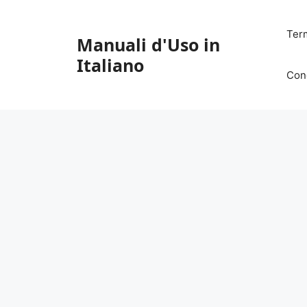
Vai
al
Ter
Manuali d'Uso in
contenuto
Italiano
Con