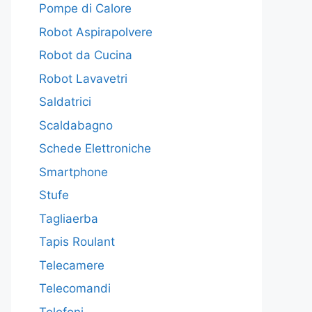
Pompe di Calore
Robot Aspirapolvere
Robot da Cucina
Robot Lavavetri
Saldatrici
Scaldabagno
Schede Elettroniche
Smartphone
Stufe
Tagliaerba
Tapis Roulant
Telecamere
Telecomandi
Telefoni