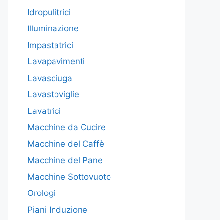
Idropulitrici
Illuminazione
Impastatrici
Lavapavimenti
Lavasciuga
Lavastoviglie
Lavatrici
Macchine da Cucire
Macchine del Caffè
Macchine del Pane
Macchine Sottovuoto
Orologi
Piani Induzione