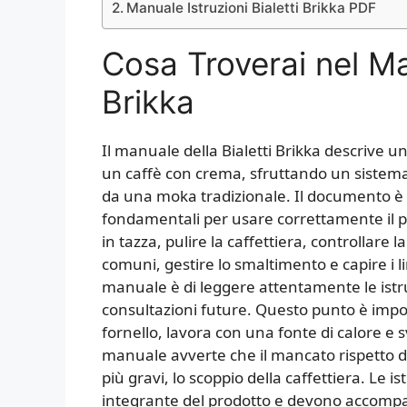
Manuale Istruzioni Bialetti Brikka PDF
Cosa Troverai nel Ma
Brikka
Il manuale della Bialetti Brikka descrive 
un caffè con crema, sfruttando un sistema
da una moka tradizionale. Il documento è m
fondamentali per usare correttamente il pr
in tazza, pulire la caffettiera, controllare l
comuni, gestire lo smaltimento e capire i l
manuale è di leggere attentamente le istru
consultazioni future. Questo punto è impo
fornello, lavora con una fonte di calore e 
manuale avverte che il mancato rispetto de
più gravi, lo scoppio della caffettiera. Le 
integrante del prodotto e devono accompag