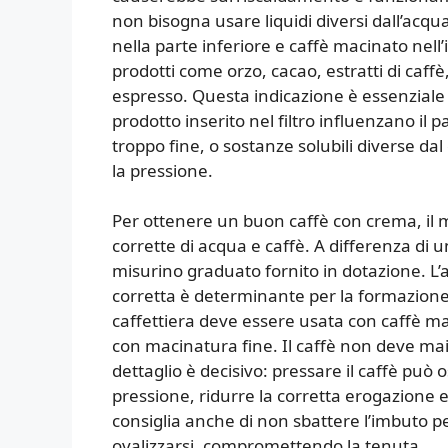
non bisogna usare liquidi diversi dall’acqu
nella parte inferiore e caffè macinato nel
prodotti come orzo, cacao, estratti di caffè
espresso. Questa indicazione è essenziale
prodotto inserito nel filtro influenzano il 
troppo fine, o sostanze solubili diverse dal
la pressione.
Per ottenere un buon caffè con crema, il ma
corrette di acqua e caffè. A differenza di u
misurino graduato fornito in dotazione. L’
corretta è determinante per la formazione
caffettiera deve essere usata con caffè 
con macinatura fine. Il caffè non deve ma
dettaglio è decisivo: pressare il caffè può
pressione, ridurre la corretta erogazione e
consiglia anche di non sbattere l’imbuto p
ovalizzarsi, compromettendo la tenuta.