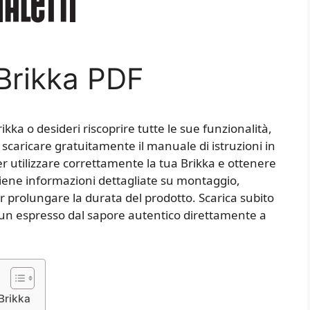
 Brikka PDF
ikka o desideri riscoprire tutte le sue funzionalità,
 scaricare gratuitamente il manuale di istruzioni in
r utilizzare correttamente la tua Brikka e ottenere
iene informazioni dettagliate su montaggio,
er prolungare la durata del prodotto. Scarica subito
re un espresso dal sapore autentico direttamente a
Brikka