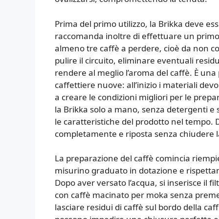
Prima del primo utilizzo, la Brikka deve e
raccomanda inoltre di effettuare un primo 
almeno tre caffè a perdere, cioè da non 
pulire il circuito, eliminare eventuali resi
rendere al meglio l’aroma del caffè. È una
caffettiere nuove: all’inizio i materiali devo
a creare le condizioni migliori per le prep
la Brikka solo a mano, senza detergenti e
le caratteristiche del prodotto nel tempo. 
completamente e riposta senza chiudere la 
La preparazione del caffè comincia riempi
misurino graduato in dotazione e rispettan
Dopo aver versato l’acqua, si inserisce il fi
con caffè macinato per moka senza premer
lasciare residui di caffè sul bordo della ca