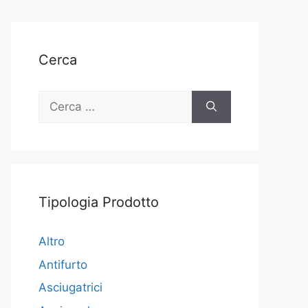
Cerca
Ricerca
per:
Tipologia Prodotto
Altro
Antifurto
Asciugatrici