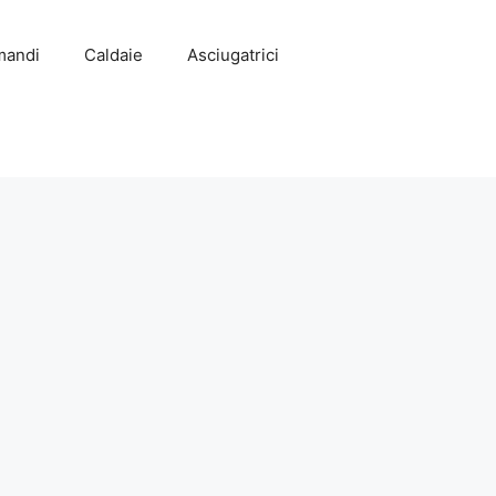
mandi
Caldaie
Asciugatrici