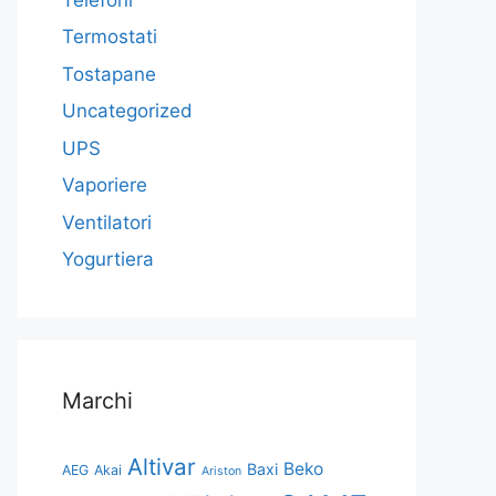
Termostati
Tostapane
Uncategorized
UPS
Vaporiere
Ventilatori
Yogurtiera
Marchi
Altivar
Beko
Baxi
AEG
Akai
Ariston