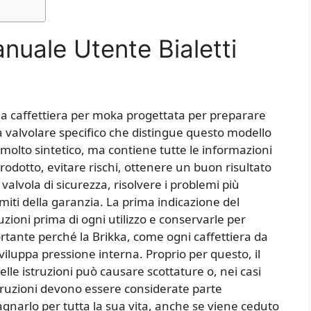
nuale Utente Bialetti
una caffettiera per moka progettata per preparare
 valvolare specifico che distingue questo modello
olto sintetico, ma contiene tutte le informazioni
odotto, evitare rischi, ottenere un buon risultato
a valvola di sicurezza, risolvere i problemi più
imiti della garanzia. La prima indicazione del
zioni prima di ogni utilizzo e conservarle per
rtante perché la Brikka, come ogni caffettiera da
sviluppa pressione interna. Proprio per questo, il
lle istruzioni può causare scottature o, nei casi
istruzioni devono essere considerate parte
narlo per tutta la sua vita, anche se viene ceduto