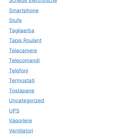
Schede Elettroniche
Smartphone
Stufe
Tagliaerba
Tapis Roulant
Telecamere
Telecomandi
Telefoni
Termostati
Tostapane
Uncategorized
UPS
Vaporiere
Ventilatori