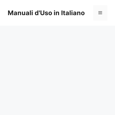
Vai
al
Manuali d'Uso in Italiano
Menu
contenuto