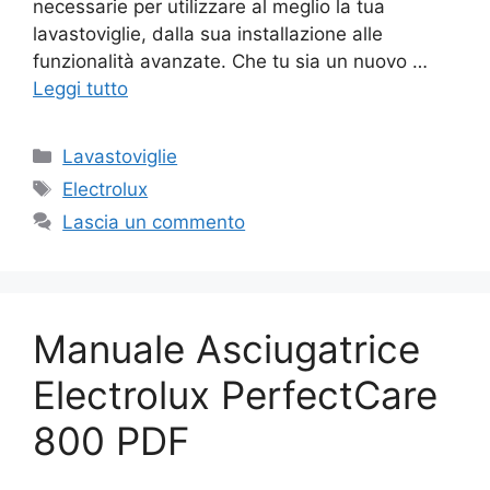
necessarie per utilizzare al meglio la tua
lavastoviglie, dalla sua installazione alle
funzionalità avanzate. Che tu sia un nuovo …
Leggi tutto
Categorie
Lavastoviglie
Tag
Electrolux
Lascia un commento
Manuale Asciugatrice
Electrolux PerfectCare
800 PDF