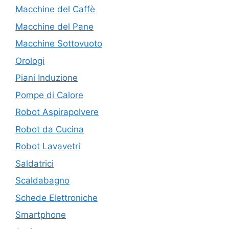
Macchine del Caffè
Macchine del Pane
Macchine Sottovuoto
Orologi
Piani Induzione
Pompe di Calore
Robot Aspirapolvere
Robot da Cucina
Robot Lavavetri
Saldatrici
Scaldabagno
Schede Elettroniche
Smartphone