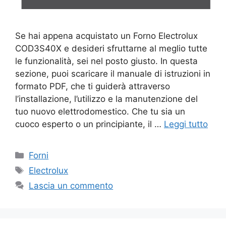
Se hai appena acquistato un Forno Electrolux
COD3S40X e desideri sfruttarne al meglio tutte
le funzionalità, sei nel posto giusto. In questa
sezione, puoi scaricare il manuale di istruzioni in
formato PDF, che ti guiderà attraverso
l’installazione, l’utilizzo e la manutenzione del
tuo nuovo elettrodomestico. Che tu sia un
cuoco esperto o un principiante, il …
Leggi tutto
Categorie
Forni
Tag
Electrolux
Lascia un commento