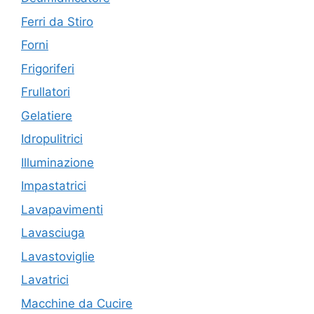
Ferri da Stiro
Forni
Frigoriferi
Frullatori
Gelatiere
Idropulitrici
Illuminazione
Impastatrici
Lavapavimenti
Lavasciuga
Lavastoviglie
Lavatrici
Macchine da Cucire