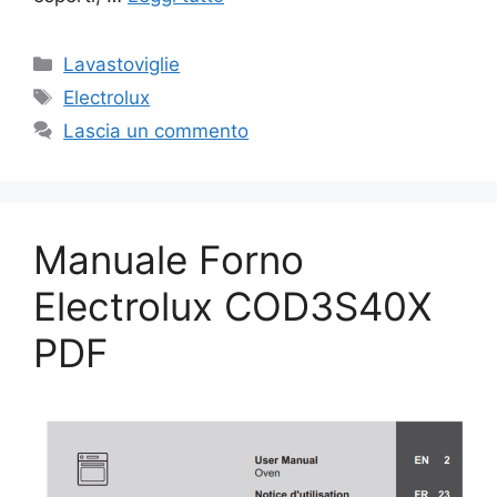
Categorie
Lavastoviglie
Tag
Electrolux
Lascia un commento
Manuale Forno
Electrolux COD3S40X
PDF