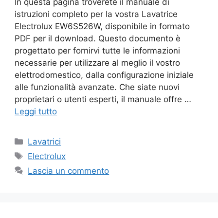
In questa pagina troverete il manuale di
istruzioni completo per la vostra Lavatrice
Electrolux EW6S526W, disponibile in formato
PDF per il download. Questo documento è
progettato per fornirvi tutte le informazioni
necessarie per utilizzare al meglio il vostro
elettrodomestico, dalla configurazione iniziale
alle funzionalità avanzate. Che siate nuovi
proprietari o utenti esperti, il manuale offre …
Leggi tutto
Categorie
Lavatrici
Tag
Electrolux
Lascia un commento