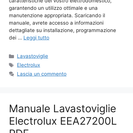
caratteristiche del vostro elettrodomestico,
garantendo un utilizzo ottimale e una
manutenzione appropriata. Scaricando il
manuale, avrete accesso a informazioni
dettagliate su installazione, programmazione
dei …
Leggi tutto
Categorie
Lavastoviglie
Tag
Electrolux
Lascia un commento
Manuale Lavastoviglie
Electrolux EEA27200L