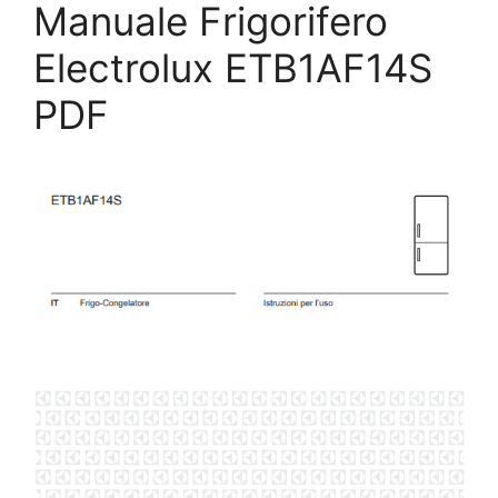
Manuale Frigorifero
Electrolux ETB1AF14S
PDF