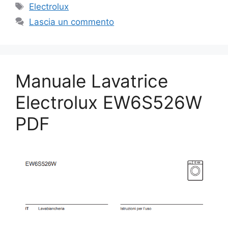
Tag
Electrolux
Lascia un commento
Manuale Lavatrice
Electrolux EW6S526W
PDF