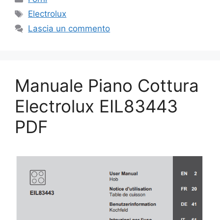
Tag
Electrolux
Lascia un commento
Manuale Piano Cottura
Electrolux EIL83443
PDF