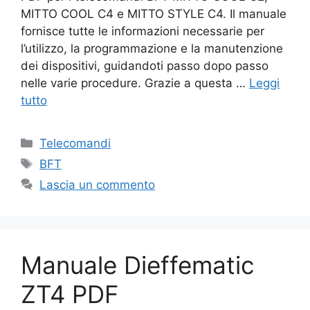
MITTO COOL C4 e MITTO STYLE C4. Il manuale
fornisce tutte le informazioni necessarie per
l’utilizzo, la programmazione e la manutenzione
dei dispositivi, guidandoti passo dopo passo
nelle varie procedure. Grazie a questa …
Leggi
tutto
Categorie
Telecomandi
Tag
BFT
Lascia un commento
Manuale Dieffematic
ZT4 PDF