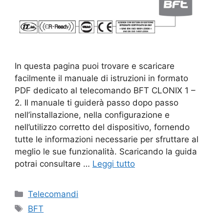
In questa pagina puoi trovare e scaricare
facilmente il manuale di istruzioni in formato
PDF dedicato al telecomando BFT CLONIX 1 –
2. Il manuale ti guiderà passo dopo passo
nell’installazione, nella configurazione e
nell’utilizzo corretto del dispositivo, fornendo
tutte le informazioni necessarie per sfruttare al
meglio le sue funzionalità. Scaricando la guida
potrai consultare …
Leggi tutto
Categorie
Telecomandi
Tag
BFT