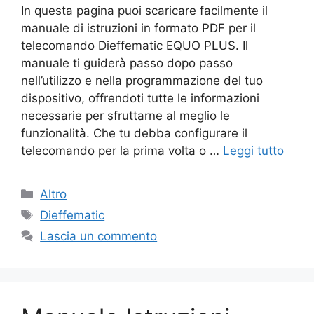
In questa pagina puoi scaricare facilmente il
manuale di istruzioni in formato PDF per il
telecomando Dieffematic EQUO PLUS. Il
manuale ti guiderà passo dopo passo
nell’utilizzo e nella programmazione del tuo
dispositivo, offrendoti tutte le informazioni
necessarie per sfruttarne al meglio le
funzionalità. Che tu debba configurare il
telecomando per la prima volta o …
Leggi tutto
Categorie
Altro
Tag
Dieffematic
Lascia un commento