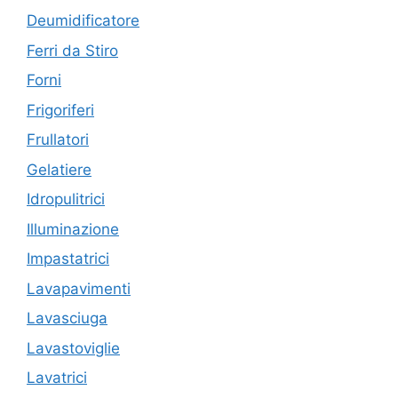
Deumidificatore
Ferri da Stiro
Forni
Frigoriferi
Frullatori
Gelatiere
Idropulitrici
Illuminazione
Impastatrici
Lavapavimenti
Lavasciuga
Lavastoviglie
Lavatrici