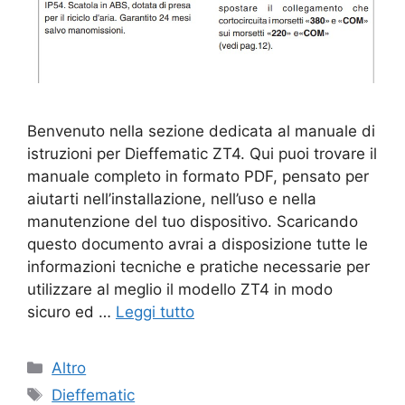
Benvenuto nella sezione dedicata al manuale di
istruzioni per Dieffematic ZT4. Qui puoi trovare il
manuale completo in formato PDF, pensato per
aiutarti nell’installazione, nell’uso e nella
manutenzione del tuo dispositivo. Scaricando
questo documento avrai a disposizione tutte le
informazioni tecniche e pratiche necessarie per
utilizzare al meglio il modello ZT4 in modo
sicuro ed …
Leggi tutto
Categorie
Altro
Tag
Dieffematic