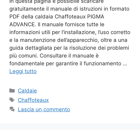
In questa pagina è possibile scaricare
gratuitamente il manuale di istruzioni in formato
PDF della caldaia Chaffoteaux PIGMA
ADVANCE. Il manuale fornisce tutte le
informazioni utili per l’installazione, l’uso corretto
e la manutenzione dell’apparecchio, oltre a una
guida dettagliata per la risoluzione dei problemi
più comuni. Consultare il manuale è
fondamentale per garantire il funzionamento …
Leggi tutto
Categorie
Caldaie
Tag
Chaffoteaux
Lascia un commento