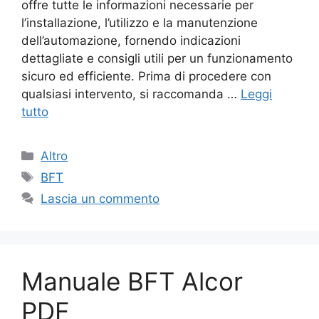
offre tutte le informazioni necessarie per
l’installazione, l’utilizzo e la manutenzione
dell’automazione, fornendo indicazioni
dettagliate e consigli utili per un funzionamento
sicuro ed efficiente. Prima di procedere con
qualsiasi intervento, si raccomanda …
Leggi
tutto
Categorie
Altro
Tag
BFT
Lascia un commento
Manuale BFT Alcor
PDF