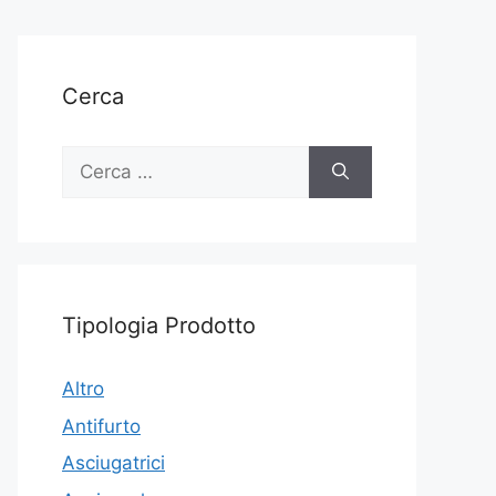
Cerca
Ricerca
per:
Tipologia Prodotto
Altro
Antifurto
Asciugatrici