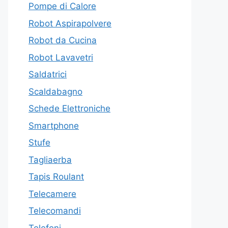
Pompe di Calore
Robot Aspirapolvere
Robot da Cucina
Robot Lavavetri
Saldatrici
Scaldabagno
Schede Elettroniche
Smartphone
Stufe
Tagliaerba
Tapis Roulant
Telecamere
Telecomandi
Telefoni