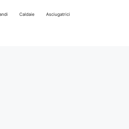
andi
Caldaie
Asciugatrici