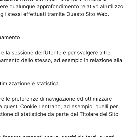
vere qualunque approfondimento relativo all’utilizzo
egli stessi effettuati tramite Questo Sito Web.
onamento
e la sessione dell’Utente e per svolgere altre
namento dello stesso, ad esempio in relazione alla
ttimizzazione e statistica
re le preferenze di navigazione ed ottimizzare
ra questi Cookie rientrano, ad esempio, quelli per
tione di statistiche da parte del Titolare del Sito