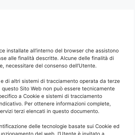
ice installate all’interno del browser che assistono
se alle finalità descritte. Alcune delle finalità di
re, necessitare del consenso dell’Utente.
e di altri sistemi di tracciamento operata da terze
rno di questo Sito Web non può essere tecnicamente
specifico a Cookie e sistemi di tracciamento
 indicativo. Per ottenere informazioni complete,
servizi terzi elencati in questo documento.
entificazione delle tecnologie basate sui Cookie ed
 funzionamento del web, l’Utente è invitato a