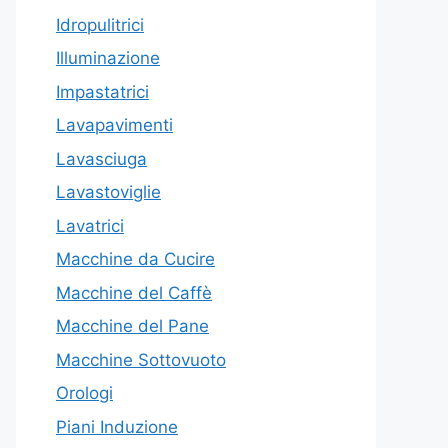
Idropulitrici
Illuminazione
Impastatrici
Lavapavimenti
Lavasciuga
Lavastoviglie
Lavatrici
Macchine da Cucire
Macchine del Caffè
Macchine del Pane
Macchine Sottovuoto
Orologi
Piani Induzione