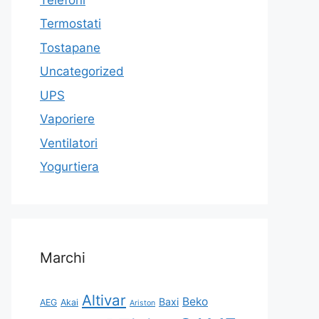
Termostati
Tostapane
Uncategorized
UPS
Vaporiere
Ventilatori
Yogurtiera
Marchi
Altivar
Beko
Baxi
AEG
Akai
Ariston