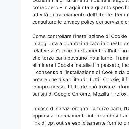
Qualora fra gli strumenti indicati in seguit
potrebbero – in aggiunta a quanto specifi
attività di tracciamento dell’Utente. Per in
consultare le privacy policy dei servizi ele
Come controllare l’installazione di Cookie
In aggiunta a quanto indicato in questo d
relative ai Cookie direttamente all’intern
che terze parti possano installarne. Trami
eliminare i Cookie installati in passato, i
il consenso all’installazione di Cookie da 
notare che disabilitando tutti i Cookie, i
compromesso. L’Utente può trovare inform
sui siti di Google Chrome, Mozilla Firefox
In caso di servizi erogati da terze parti, l’
opporsi al tracciamento informandosi tramit
link di opt out se esplicitamente fornito 