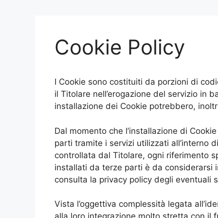
Cookie Policy
I Cookie sono costituiti da porzioni di cod
il Titolare nell’erogazione del servizio in ba
installazione dei Cookie potrebbero, inolt
Dal momento che l’installazione di Cookie 
parti tramite i servizi utilizzati all’inte
controllata dal Titolare, ogni riferimento 
installati da terze parti è da considerarsi
consulta la privacy policy degli eventuali 
Vista l’oggettiva complessità legata all’id
alla loro integrazione molto stretta con il