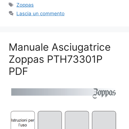
Tag
Zoppas
Lascia un commento
Manuale Asciugatrice
Zoppas PTH73301P
PDF