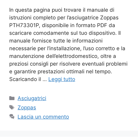
In questa pagina puoi trovare il manuale di
istruzioni completo per l’asciugatrice Zoppas
PTH73301P, disponibile in formato PDF da
scaricare comodamente sul tuo dispositivo. Il
manuale fornisce tutte le informazioni
necessarie per l’installazione, l’uso corretto e la
manutenzione dell’elettrodomestico, oltre a
preziosi consigli per risolvere eventuali problemi
e garantire prestazioni ottimali nel tempo.
Scaricando il …
Leggi tutto
Categorie
Asciugatrici
Tag
Zoppas
Lascia un commento