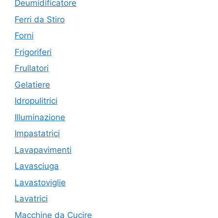
Deumidificatore
Ferri da Stiro
Forni
Frigoriferi
Frullatori
Gelatiere
Idropulitrici
Illuminazione
Impastatrici
Lavapavimenti
Lavasciuga
Lavastoviglie
Lavatrici
Macchine da Cucire