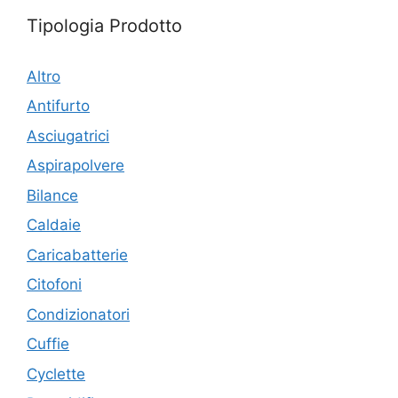
Tipologia Prodotto
Altro
Antifurto
Asciugatrici
Aspirapolvere
Bilance
Caldaie
Caricabatterie
Citofoni
Condizionatori
Cuffie
Cyclette