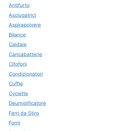
Antifurto
Asciugatrici
Aspirapolvere
Bilance
Caldaie
Caricabatterie
Citofoni
Condizionatori
Cuffie
Cyclette
Deumidificatore
Ferri da Stiro
Forni