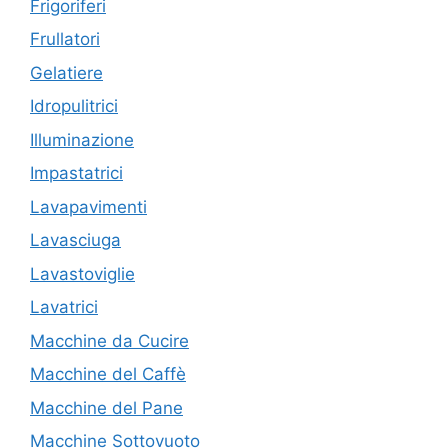
Frigoriferi
Frullatori
Gelatiere
Idropulitrici
Illuminazione
Impastatrici
Lavapavimenti
Lavasciuga
Lavastoviglie
Lavatrici
Macchine da Cucire
Macchine del Caffè
Macchine del Pane
Macchine Sottovuoto