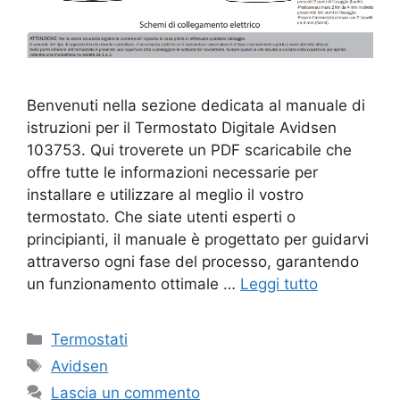
Benvenuti nella sezione dedicata al manuale di
istruzioni per il Termostato Digitale Avidsen
103753. Qui troverete un PDF scaricabile che
offre tutte le informazioni necessarie per
installare e utilizzare al meglio il vostro
termostato. Che siate utenti esperti o
principianti, il manuale è progettato per guidarvi
attraverso ogni fase del processo, garantendo
un funzionamento ottimale …
Leggi tutto
Categorie
Termostati
Tag
Avidsen
Lascia un commento