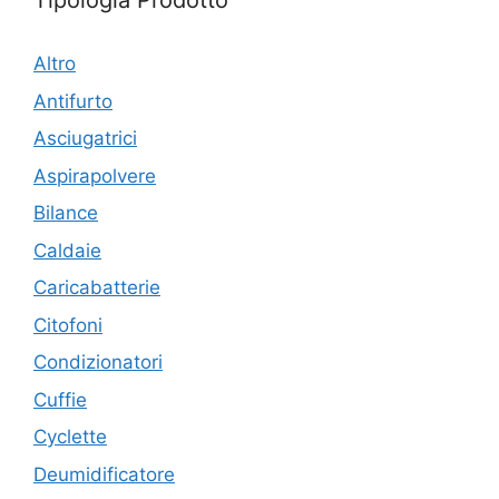
Tipologia Prodotto
Altro
Antifurto
Asciugatrici
Aspirapolvere
Bilance
Caldaie
Caricabatterie
Citofoni
Condizionatori
Cuffie
Cyclette
Deumidificatore