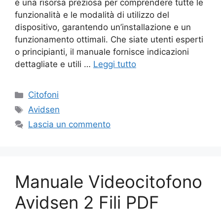
è una risorsa preziosa per comprendere tutte le
funzionalità e le modalità di utilizzo del
dispositivo, garantendo un’installazione e un
funzionamento ottimali. Che siate utenti esperti
o principianti, il manuale fornisce indicazioni
dettagliate e utili …
Leggi tutto
Categorie
Citofoni
Tag
Avidsen
Lascia un commento
Manuale Videocitofono
Avidsen 2 Fili PDF