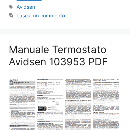
Tag
Avidsen
Lascia un commento
Manuale Termostato
Avidsen 103953 PDF