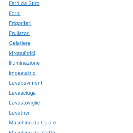
Ferri da Stiro
Forni
Frigoriferi
Frullatori
Gelatiere
Idropulitrici
Illuminazione
Impastatrici
Lavapavimenti
Lavasciuga
Lavastoviglie
Lavatrici
Macchine da Cucire
Macchine del Caffè