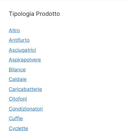
Tipologia Prodotto
Altro
Antifurto
Asciugatrici
Aspirapolvere
Bilance
Caldaie
Caricabatterie
Citofoni
Condizionatori
Cuffie
Cyclette