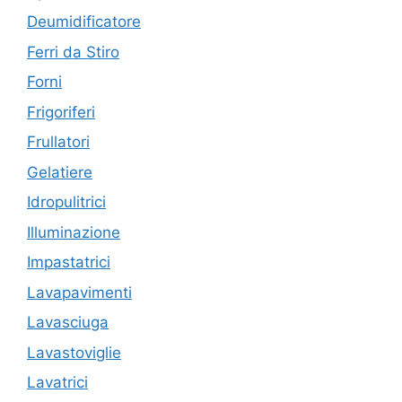
Deumidificatore
Ferri da Stiro
Forni
Frigoriferi
Frullatori
Gelatiere
Idropulitrici
Illuminazione
Impastatrici
Lavapavimenti
Lavasciuga
Lavastoviglie
Lavatrici