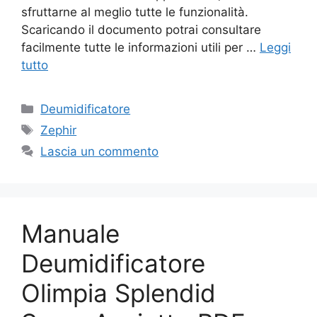
sfruttarne al meglio tutte le funzionalità.
Scaricando il documento potrai consultare
facilmente tutte le informazioni utili per …
Leggi
tutto
Categorie
Deumidificatore
Tag
Zephir
Lascia un commento
Manuale
Deumidificatore
Olimpia Splendid