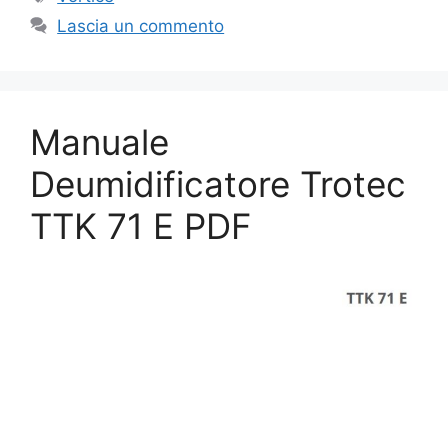
Lascia un commento
Manuale
Deumidificatore Trotec
TTK 71 E PDF