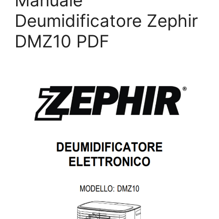
Manuale
Deumidificatore Zephir
DMZ10 PDF