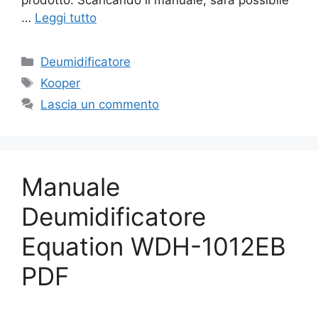
…
Leggi tutto
Categorie
Deumidificatore
Tag
Kooper
Lascia un commento
Manuale
Deumidificatore
Equation WDH-1012EB
PDF