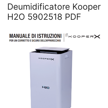
Deumidificatore Kooper
H2O 5902518 PDF