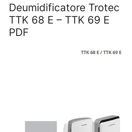
Deumidificatore Trotec
TTK 68 E – TTK 69 E
PDF