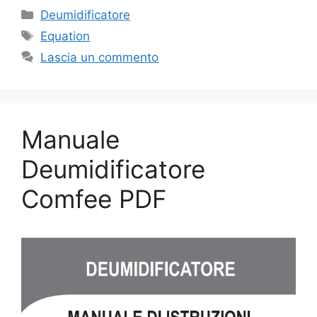
Categorie
Deumidificatore
Tag
Equation
Lascia un commento
Manuale
Deumidificatore
Comfee PDF