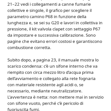
21–22 vedi i collegamenti a canne fumarie
collettive e singole, il grafico per scegliere il
parametro camino P68 in funzione della
lunghezza e, se sei su G20 e lavori in collettiva in
pressione, il kit valvola clapet con settaggio P67
da impostare e successiva calibrazione. Sono
pagine che evitano errori costosi e garantiscono
combustione corretta.
Subito dopo, a pagina 23, il manuale mostra lo
scarico condensa: c’è un sifone interno che va
riempito con circa mezzo litro d’acqua prima
dell’avviamento e collegato alla rete fognaria
con materiale resistente agli acidi o, se
necessario, mediante neutralizzatore.
L’avvertenza è netta: non mettere mai in servizio
con sifone vuoto, perché c’è pericolo di
fuoriuscita fumi.