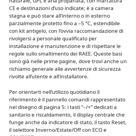
naturale, GPL e aria propanata, con marcatura
CE e destinazioni d’uso indicate; è a camera
stagna e può stare all’interno o in esterno
parzialmente protetto fino a –5 °C, estendibile
con kit antigelo, con l’ovvia raccomandazione di
rivolgersi a personale qualificato per
installazione e manutenzione e di rispettare le
regole sullo smaltimento dei RAEE. Queste basi
sono già nelle prime pagine, dove trovi anche un
richiamo generale alle avvertenze di sicurezza
rivolte all’utente e all’installatore.
Per orientarti nell’utilizzo quotidiano il
riferimento è il pannello comandi rappresentato
nel disegno di pagina 5: i tasti “–/+” dedicati a
sanitario e riscaldamento, il display centrale che
funge anche da indicatore di stato, il tasto Reset,
il selettore Inverno/Estate/Off con ECO e