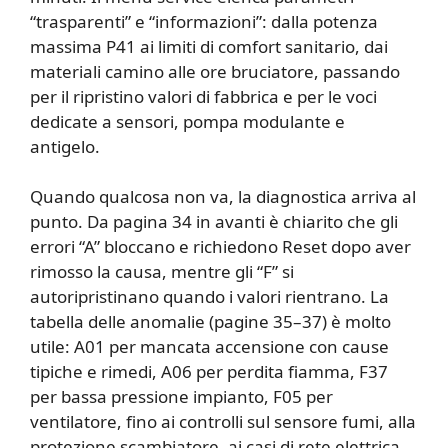
“trasparenti” e “informazioni”: dalla potenza
massima P41 ai limiti di comfort sanitario, dai
materiali camino alle ore bruciatore, passando
per il ripristino valori di fabbrica e per le voci
dedicate a sensori, pompa modulante e
antigelo.
Quando qualcosa non va, la diagnostica arriva al
punto. Da pagina 34 in avanti è chiarito che gli
errori “A” bloccano e richiedono Reset dopo aver
rimosso la causa, mentre gli “F” si
autoripristinano quando i valori rientrano. La
tabella delle anomalie (pagine 35–37) è molto
utile: A01 per mancata accensione con cause
tipiche e rimedi, A06 per perdita fiamma, F37
per bassa pressione impianto, F05 per
ventilatore, fino ai controlli sul sensore fumi, alla
protezione scambiatore, ai casi di rete elettrica