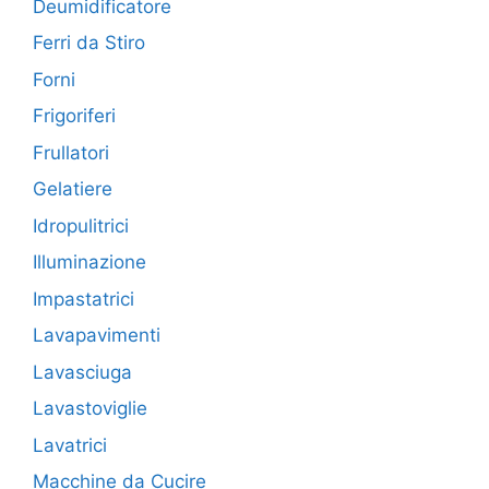
Deumidificatore
Ferri da Stiro
Forni
Frigoriferi
Frullatori
Gelatiere
Idropulitrici
Illuminazione
Impastatrici
Lavapavimenti
Lavasciuga
Lavastoviglie
Lavatrici
Macchine da Cucire