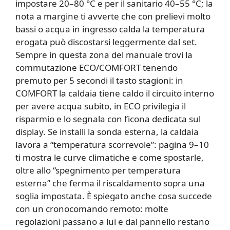
impostare 20–80 °C e per il sanitario 40–55 °C; la
nota a margine ti avverte che con prelievi molto
bassi o acqua in ingresso calda la temperatura
erogata può discostarsi leggermente dal set.
Sempre in questa zona del manuale trovi la
commutazione ECO/COMFORT tenendo
premuto per 5 secondi il tasto stagioni: in
COMFORT la caldaia tiene caldo il circuito interno
per avere acqua subito, in ECO privilegia il
risparmio e lo segnala con l’icona dedicata sul
display. Se installi la sonda esterna, la caldaia
lavora a “temperatura scorrevole”: pagina 9–10
ti mostra le curve climatiche e come spostarle,
oltre allo “spegnimento per temperatura
esterna” che ferma il riscaldamento sopra una
soglia impostata. È spiegato anche cosa succede
con un cronocomando remoto: molte
regolazioni passano a lui e dal pannello restano