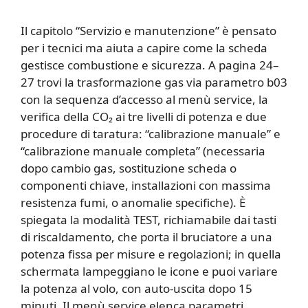
Il capitolo “Servizio e manutenzione” è pensato
per i tecnici ma aiuta a capire come la scheda
gestisce combustione e sicurezza. A pagina 24–
27 trovi la trasformazione gas via parametro b03
con la sequenza d’accesso al menù service, la
verifica della CO₂ ai tre livelli di potenza e due
procedure di taratura: “calibrazione manuale” e
“calibrazione manuale completa” (necessaria
dopo cambio gas, sostituzione scheda o
componenti chiave, installazioni con massima
resistenza fumi, o anomalie specifiche). È
spiegata la modalità TEST, richiamabile dai tasti
di riscaldamento, che porta il bruciatore a una
potenza fissa per misure e regolazioni; in quella
schermata lampeggiano le icone e puoi variare
la potenza al volo, con auto-uscita dopo 15
minuti. Il menù service elenca parametri