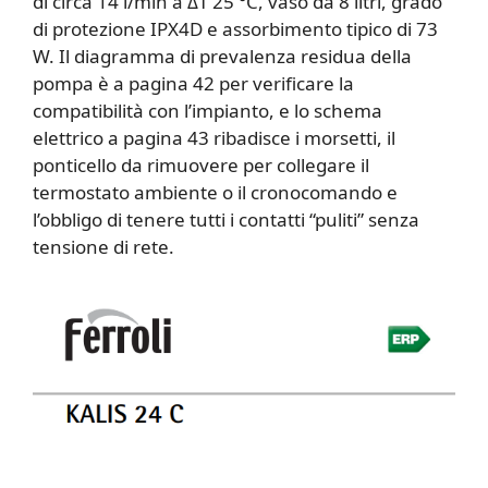
di circa 14 l/min a ΔT 25 °C, vaso da 8 litri, grado
di protezione IPX4D e assorbimento tipico di 73
W. Il diagramma di prevalenza residua della
pompa è a pagina 42 per verificare la
compatibilità con l’impianto, e lo schema
elettrico a pagina 43 ribadisce i morsetti, il
ponticello da rimuovere per collegare il
termostato ambiente o il cronocomando e
l’obbligo di tenere tutti i contatti “puliti” senza
tensione di rete.