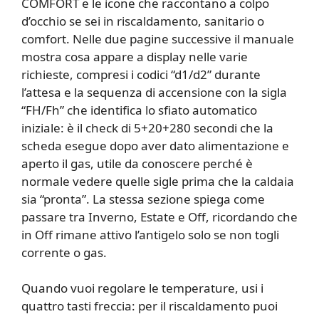
COMFORT e le icone che raccontano a colpo
d’occhio se sei in riscaldamento, sanitario o
comfort. Nelle due pagine successive il manuale
mostra cosa appare a display nelle varie
richieste, compresi i codici “d1/d2” durante
l’attesa e la sequenza di accensione con la sigla
“FH/Fh” che identifica lo sfiato automatico
iniziale: è il check di 5+20+280 secondi che la
scheda esegue dopo aver dato alimentazione e
aperto il gas, utile da conoscere perché è
normale vedere quelle sigle prima che la caldaia
sia “pronta”. La stessa sezione spiega come
passare tra Inverno, Estate e Off, ricordando che
in Off rimane attivo l’antigelo solo se non togli
corrente o gas.
Quando vuoi regolare le temperature, usi i
quattro tasti freccia: per il riscaldamento puoi