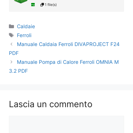
1 file(s)
Categorie
Caldaie
Tag
Ferroli
Manuale Caldaia Ferroli DIVAPROJECT F24
PDF
Manuale Pompa di Calore Ferroli OMNIA M
3.2 PDF
Lascia un commento
Commento