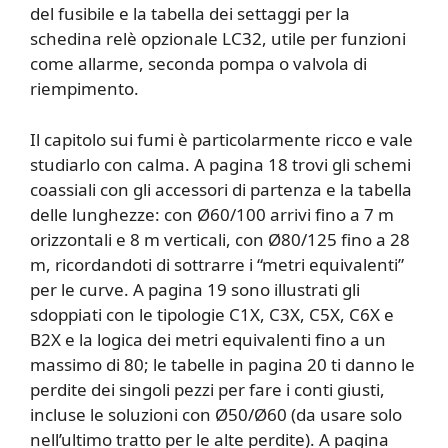
del fusibile e la tabella dei settaggi per la
schedina relè opzionale LC32, utile per funzioni
come allarme, seconda pompa o valvola di
riempimento.
Il capitolo sui fumi è particolarmente ricco e vale
studiarlo con calma. A pagina 18 trovi gli schemi
coassiali con gli accessori di partenza e la tabella
delle lunghezze: con Ø60/100 arrivi fino a 7 m
orizzontali e 8 m verticali, con Ø80/125 fino a 28
m, ricordandoti di sottrarre i “metri equivalenti”
per le curve. A pagina 19 sono illustrati gli
sdoppiati con le tipologie C1X, C3X, C5X, C6X e
B2X e la logica dei metri equivalenti fino a un
massimo di 80; le tabelle in pagina 20 ti danno le
perdite dei singoli pezzi per fare i conti giusti,
incluse le soluzioni con Ø50/Ø60 (da usare solo
nell’ultimo tratto per le alte perdite). A pagina