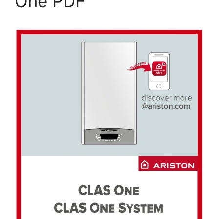
One PDF