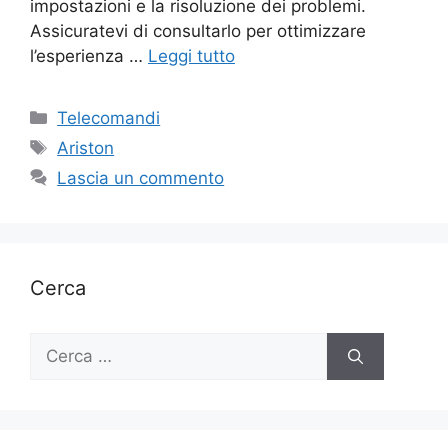
impostazioni e la risoluzione dei problemi.
Assicuratevi di consultarlo per ottimizzare
l’esperienza …
Leggi tutto
Categorie
Telecomandi
Tag
Ariston
Lascia un commento
Cerca
Ricerca
per: