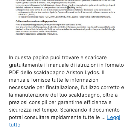
In questa pagina puoi trovare e scaricare
gratuitamente il manuale di istruzioni in formato
PDF dello scaldabagno Ariston Lydos. Il
manuale fornisce tutte le informazioni
necessarie per l’installazione, l’utilizzo corretto e
la manutenzione del tuo scaldabagno, oltre a
preziosi consigli per garantirne efficienza e
sicurezza nel tempo. Scaricando il documento
potrai consultare rapidamente tutte le …
Leggi
tutto