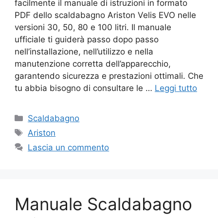
facilmente il manuale di istruzioni in formato
PDF dello scaldabagno Ariston Velis EVO nelle
versioni 30, 50, 80 e 100 litri. Il manuale
ufficiale ti guiderà passo dopo passo
nell’installazione, nell’utilizzo e nella
manutenzione corretta dell’apparecchio,
garantendo sicurezza e prestazioni ottimali. Che
tu abbia bisogno di consultare le …
Leggi tutto
Categorie
Scaldabagno
Tag
Ariston
Lascia un commento
Manuale Scaldabagno