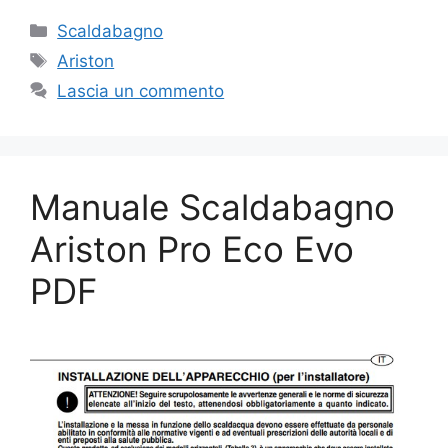
Categorie
Scaldabagno
Tag
Ariston
Lascia un commento
Manuale Scaldabagno
Ariston Pro Eco​ Evo
PDF