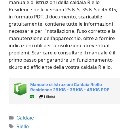
manuale di istruzioni della caldaia Riello
Residence nelle versioni 25 KIS, 35 KIS e 45 KIS,
in formato PDF. Il documento, scaricabile
gratuitamente, contiene tutte le informazioni
necessarie per l’installazione, l’uso corretto e la
manutenzione dell’apparecchio, oltre a fornire
indicazioni utili per la risoluzione di eventuali
problemi. Scaricare e consultare il manuale è il
primo passo per garantire un funzionamento
sicuro ed efficiente della vostra caldaia Riello.
Manuale di Istruzioni Caldaia Riello
Residence 25 KIS - 35 KIS - 45 KIS PDF
1 file(s)
Categorie
Caldaie
Tag
Riello