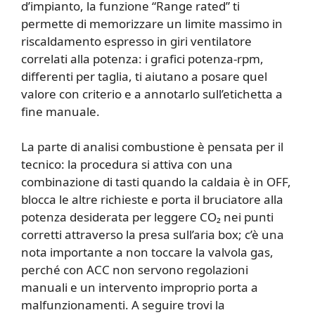
d’impianto, la funzione “Range rated” ti
permette di memorizzare un limite massimo in
riscaldamento espresso in giri ventilatore
correlati alla potenza: i grafici potenza-rpm,
differenti per taglia, ti aiutano a posare quel
valore con criterio e a annotarlo sull’etichetta a
fine manuale.
La parte di analisi combustione è pensata per il
tecnico: la procedura si attiva con una
combinazione di tasti quando la caldaia è in OFF,
blocca le altre richieste e porta il bruciatore alla
potenza desiderata per leggere CO₂ nei punti
corretti attraverso la presa sull’aria box; c’è una
nota importante a non toccare la valvola gas,
perché con ACC non servono regolazioni
manuali e un intervento improprio porta a
malfunzionamenti. A seguire trovi la