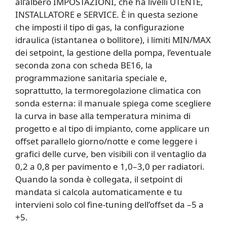
all’albero IMPOSTAZIONI, che ha livelli UTENTE,
INSTALLATORE e SERVICE. È in questa sezione
che imposti il tipo di gas, la configurazione
idraulica (istantanea o bollitore), i limiti MIN/MAX
dei setpoint, la gestione della pompa, l’eventuale
seconda zona con scheda BE16, la
programmazione sanitaria speciale e,
soprattutto, la termoregolazione climatica con
sonda esterna: il manuale spiega come scegliere
la curva in base alla temperatura minima di
progetto e al tipo di impianto, come applicare un
offset parallelo giorno/notte e come leggere i
grafici delle curve, ben visibili con il ventaglio da
0,2 a 0,8 per pavimento e 1,0–3,0 per radiatori.
Quando la sonda è collegata, il setpoint di
mandata si calcola automaticamente e tu
intervieni solo col fine-tuning dell’offset da –5 a
+5.