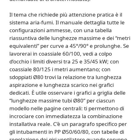
Il tema che richiede più attenzione pratica è il
sistema aria-fumi. Il manuale dettaglia tutte le
configurazioni ammesse, con una tabella
riassuntiva delle lunghezze massime e dei “metri
equivalenti” per curve a 45°/90° e prolunghe. Se
lavorerai in coassiale 60/100, vedi a colpo
d’occhio i limiti diversi tra 25 e 35/45 kW; con
coassiale 80/125 i metri aumentano; con
sdoppiati Ø80 trovi la relazione tra lunghezza
aspirazione e lunghezza scarico nei grafici
dedicati. È utile osservare i grafici a griglia delle
“lunghezze massime tubi Ø80” per ciascun
modello nelle pagine centrali: ti permettono di
incrociare con immediatezza la combinazione
installativa reale. C’è un paragrafo specifico per
gli intubamenti in PP Ø50/60/80, con tabelle di
regolazione dei giri ventilatore quando servono