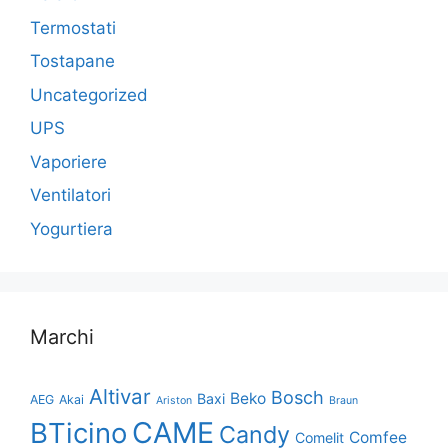
Termostati
Tostapane
Uncategorized
UPS
Vaporiere
Ventilatori
Yogurtiera
Marchi
Altivar
Bosch
Beko
Baxi
AEG
Akai
Ariston
Braun
CAME
BTicino
Candy
Comfee
Comelit