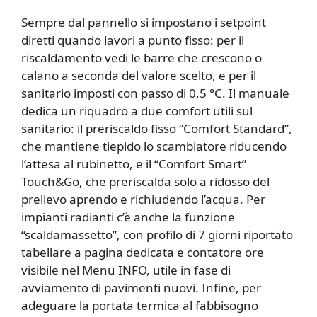
Sempre dal pannello si impostano i setpoint
diretti quando lavori a punto fisso: per il
riscaldamento vedi le barre che crescono o
calano a seconda del valore scelto, e per il
sanitario imposti con passo di 0,5 °C. Il manuale
dedica un riquadro a due comfort utili sul
sanitario: il preriscaldo fisso “Comfort Standard”,
che mantiene tiepido lo scambiatore riducendo
l’attesa al rubinetto, e il “Comfort Smart”
Touch&Go, che preriscalda solo a ridosso del
prelievo aprendo e richiudendo l’acqua. Per
impianti radianti c’è anche la funzione
“scaldamassetto”, con profilo di 7 giorni riportato
tabellare a pagina dedicata e contatore ore
visibile nel Menu INFO, utile in fase di
avviamento di pavimenti nuovi. Infine, per
adeguare la portata termica al fabbisogno