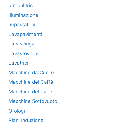
Idropulitrici
Illuminazione
Impastatrici
Lavapavimenti
Lavasciuga
Lavastoviglie
Lavatrici
Macchine da Cucire
Macchine del Caffè
Macchine del Pane
Macchine Sottovuoto
Orologi
Piani Induzione