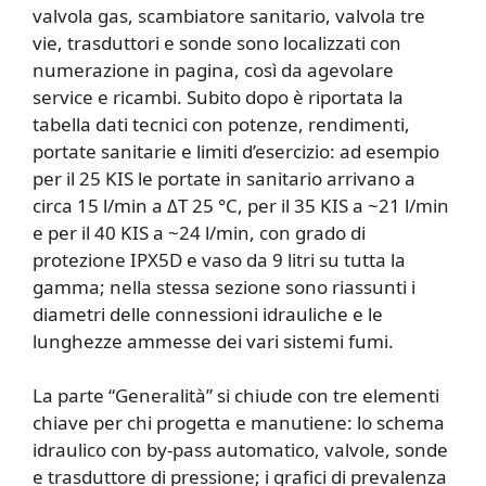
valvola gas, scambiatore sanitario, valvola tre
vie, trasduttori e sonde sono localizzati con
numerazione in pagina, così da agevolare
service e ricambi. Subito dopo è riportata la
tabella dati tecnici con potenze, rendimenti,
portate sanitarie e limiti d’esercizio: ad esempio
per il 25 KIS le portate in sanitario arrivano a
circa 15 l/min a ΔT 25 °C, per il 35 KIS a ~21 l/min
e per il 40 KIS a ~24 l/min, con grado di
protezione IPX5D e vaso da 9 litri su tutta la
gamma; nella stessa sezione sono riassunti i
diametri delle connessioni idrauliche e le
lunghezze ammesse dei vari sistemi fumi.
La parte “Generalità” si chiude con tre elementi
chiave per chi progetta e manutiene: lo schema
idraulico con by-pass automatico, valvole, sonde
e trasduttore di pressione; i grafici di prevalenza