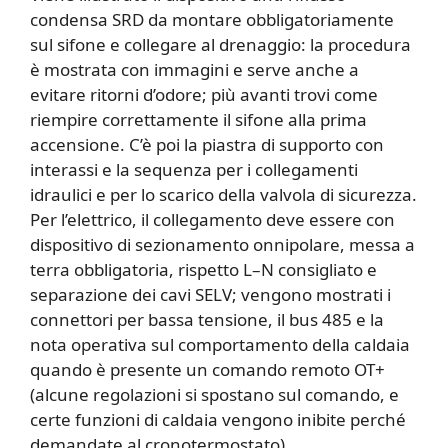
condensa SRD da montare obbligatoriamente
sul sifone e collegare al drenaggio: la procedura
è mostrata con immagini e serve anche a
evitare ritorni d’odore; più avanti trovi come
riempire correttamente il sifone alla prima
accensione. C’è poi la piastra di supporto con
interassi e la sequenza per i collegamenti
idraulici e per lo scarico della valvola di sicurezza.
Per l’elettrico, il collegamento deve essere con
dispositivo di sezionamento onnipolare, messa a
terra obbligatoria, rispetto L–N consigliato e
separazione dei cavi SELV; vengono mostrati i
connettori per bassa tensione, il bus 485 e la
nota operativa sul comportamento della caldaia
quando è presente un comando remoto OT+
(alcune regolazioni si spostano sul comando, e
certe funzioni di caldaia vengono inibite perché
demandate al cronotermostato).