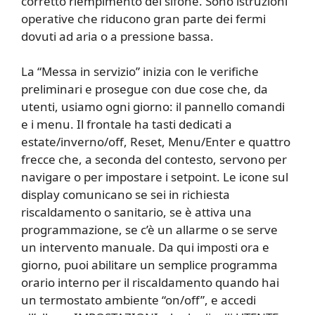
corretto riempimento del sifone. Sono istruzioni
operative che riducono gran parte dei fermi
dovuti ad aria o a pressione bassa.
La “Messa in servizio” inizia con le verifiche
preliminari e prosegue con due cose che, da
utenti, usiamo ogni giorno: il pannello comandi
e i menu. Il frontale ha tasti dedicati a
estate/inverno/off, Reset, Menu/Enter e quattro
frecce che, a seconda del contesto, servono per
navigare o per impostare i setpoint. Le icone sul
display comunicano se sei in richiesta
riscaldamento o sanitario, se è attiva una
programmazione, se c’è un allarme o se serve
un intervento manuale. Da qui imposti ora e
giorno, puoi abilitare un semplice programma
orario interno per il riscaldamento quando hai
un termostato ambiente “on/off”, e accedi