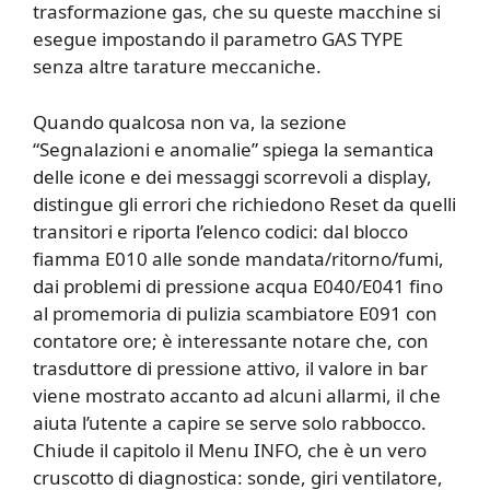
trasformazione gas, che su queste macchine si
esegue impostando il parametro GAS TYPE
senza altre tarature meccaniche.
Quando qualcosa non va, la sezione
“Segnalazioni e anomalie” spiega la semantica
delle icone e dei messaggi scorrevoli a display,
distingue gli errori che richiedono Reset da quelli
transitori e riporta l’elenco codici: dal blocco
fiamma E010 alle sonde mandata/ritorno/fumi,
dai problemi di pressione acqua E040/E041 fino
al promemoria di pulizia scambiatore E091 con
contatore ore; è interessante notare che, con
trasduttore di pressione attivo, il valore in bar
viene mostrato accanto ad alcuni allarmi, il che
aiuta l’utente a capire se serve solo rabbocco.
Chiude il capitolo il Menu INFO, che è un vero
cruscotto di diagnostica: sonde, giri ventilatore,