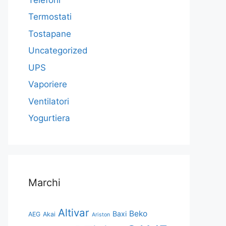
Termostati
Tostapane
Uncategorized
UPS
Vaporiere
Ventilatori
Yogurtiera
Marchi
Altivar
Beko
Baxi
AEG
Akai
Ariston