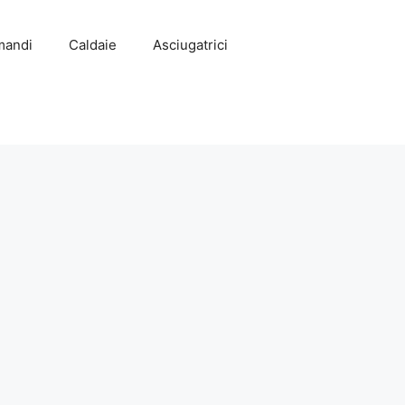
mandi
Caldaie
Asciugatrici