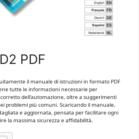
ZD2 PDF
tuitamente il manuale di istruzioni in formato PDF
ene tutte le informazioni necessarie per
zzo corretto dell’automazione, oltre a suggerimenti
 dei problemi più comuni. Scaricando il manuale,
agliata e aggiornata, pensata per facilitare ogni
ire la massima sicurezza e affidabilità.