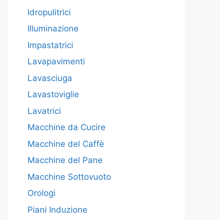
Idropulitrici
Illuminazione
Impastatrici
Lavapavimenti
Lavasciuga
Lavastoviglie
Lavatrici
Macchine da Cucire
Macchine del Caffè
Macchine del Pane
Macchine Sottovuoto
Orologi
Piani Induzione