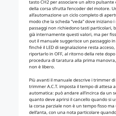
tasto CH2 per associare un altro pulsante
della corsa sfrutta l’encoder del motore. U
all’automazione un ciclo completo di apert
modo che la scheda “veda” dove iniziano i 
passaggi non richiedono tasti particolari,
già internamente questi valori, ma per fiss
out il manuale suggerisce un passaggio in
finché il LED di segnalazione resta acceso, p
riportarlo in OFF, al ritorno della rete d
procedura di taratura alla prima manovra,
non è libero.
Più avanti il manuale descrive i trimmer di 
trimmer A.C.T. imposta il tempo di attesa a
automatica: può andare all’incirca da un s
quanto deve aprirsi il cancello quando si u
la corsa parziale non è un tempo fisso m
dell’anta, con una nota particolare quando