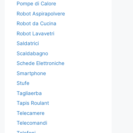
Pompe di Calore
Robot Aspirapolvere
Robot da Cucina
Robot Lavavetri
Saldatrici
Scaldabagno
Schede Elettroniche
Smartphone
Stufe
Tagliaerba
Tapis Roulant
Telecamere
Telecomandi
Telefoni