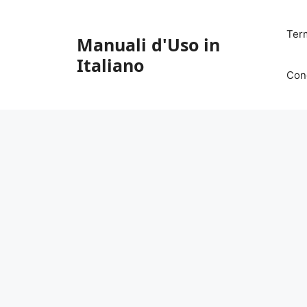
Vai
al
Ter
Manuali d'Uso in
contenuto
Italiano
Con