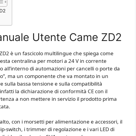
ZD2
Manuale Utente Came ZD2
ZD2 è un fascicolo multilingue che spiega come
sta centralina per motori a 24 V in corrente
all’interno di automazioni per cancelli o porte da
ito”, ma un componente che va montato in un
e sulla bassa tensione e sulla compatibilità
nfatti la dichiarazione di conformità CE con il
rtenza a non mettere in servizio il prodotto prima
tata.
alto, con i morsetti per alimentazione e accessori, il
ip-switch, i trimmer di regolazione e i vari LED di