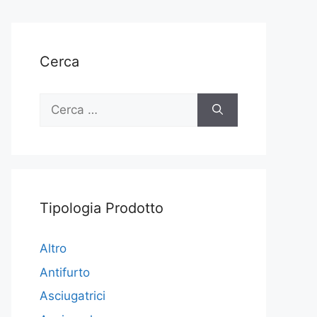
Cerca
Ricerca
per:
Tipologia Prodotto
Altro
Antifurto
Asciugatrici