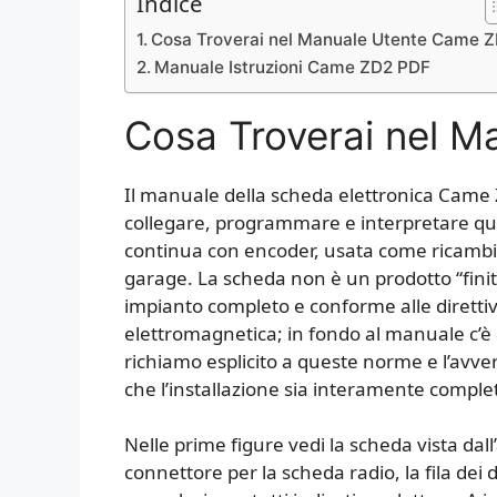
Indice
Cosa Troverai nel Manuale Utente Came 
Manuale Istruzioni Came ZD2 PDF
Cosa Troverai nel 
Il manuale della scheda elettronica Came 
collegare, programmare e interpretare que
continua con encoder, usata come ricambio 
garage. La scheda non è un prodotto “fin
impianto completo e conforme alle direttiv
elettromagnetica; in fondo al manuale c’è i
richiamo esplicito a queste norme e l’avve
che l’installazione sia interamente comple
Nelle prime figure vedi la scheda vista dall’
connettore per la scheda radio, la fila dei d