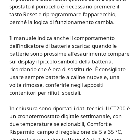
spostato il ponticello è necessario premere il
tasto Reset e riprogrammare l’apparecchio,
perché la logica di funzionamento cambia.
Il manuale indica anche il comportamento
dell’indicatore di batteria scarica: quando le
batterie sono prossime all’esaurimento compare
sul display il piccolo simbolo della batteria,
ricordando che è ora di sostituirle. È consigliato
usare sempre batterie alcaline nuove e, una
volta rimosse, conferirle negli appositi
contenitori per rifiuti speciali.
In chiusura sono riportati i dati tecnici. Il CT200 è
un cronotermostato digitale settimanale, con
due temperature selezionabili, Comfort e
Risparmio, campo di regolazione da 5 a 35 °C,
alimentazione a due batterie AA da 1,5 V non