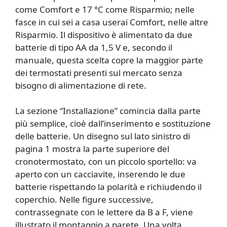
come Comfort e 17 °C come Risparmio; nelle
fasce in cui sei a casa userai Comfort, nelle altre
Risparmio. Il dispositivo è alimentato da due
batterie di tipo AA da 1,5 V e, secondo il
manuale, questa scelta copre la maggior parte
dei termostati presenti sul mercato senza
bisogno di alimentazione di rete.
La sezione “Installazione” comincia dalla parte
più semplice, cioè dall’inserimento e sostituzione
delle batterie. Un disegno sul lato sinistro di
pagina 1 mostra la parte superiore del
cronotermostato, con un piccolo sportello: va
aperto con un cacciavite, inserendo le due
batterie rispettando la polarità e richiudendo il
coperchio. Nelle figure successive,
contrassegnate con le lettere da B a F, viene
illustrato il montaggio a parete. Una volta