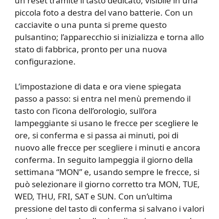
un reset tramite il tasto dedicato, visibile in una
piccola foto a destra del vano batterie. Con un
cacciavite o una punta si preme questo
pulsantino; l’apparecchio si inizializza e torna allo
stato di fabbrica, pronto per una nuova
configurazione.
L’impostazione di data e ora viene spiegata
passo a passo: si entra nel menù premendo il
tasto con l’icona dell’orologio, sull’ora
lampeggiante si usano le frecce per scegliere le
ore, si conferma e si passa ai minuti, poi di
nuovo alle frecce per scegliere i minuti e ancora
conferma. In seguito lampeggia il giorno della
settimana “MON” e, usando sempre le frecce, si
può selezionare il giorno corretto tra MON, TUE,
WED, THU, FRI, SAT e SUN. Con un’ultima
pressione del tasto di conferma si salvano i valori