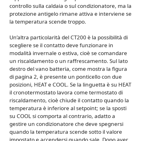
controllo sulla caldaia o sul condizionatore, ma la
protezione antigelo rimane attiva e interviene se
la temperatura scende troppo.
Un’altra particolarità del CT200 è la possibilità di
scegliere se il contatto deve funzionare in
modalità invernale o estiva, cioè se comandare
un riscaldamento o un raffrescamento. Sul lato
destro del vano batteria, come mostra la figura
di pagina 2, è presente un ponticello con due
posizioni, HEAT e COOL. Se la linguetta è su HEAT
il cronotermostato lavora come termostato di
riscaldamento, cioè chiude il contatto quando la
temperatura è inferiore al setpoint; se la sposti
su COOL si comporta al contrario, adatto a
gestire un condizionatore che deve spegnersi
quando la temperatura scende sotto il valore
impostato e accendersi quando sale. Dopo aver