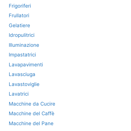
Frigoriferi
Frullatori
Gelatiere
Idropulitrici
Illuminazione
Impastatrici
Lavapavimenti
Lavasciuga
Lavastoviglie
Lavatrici
Macchine da Cucire
Macchine del Caffè
Macchine del Pane