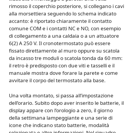
rimosso il coperchio posteriore, si collegano i cavi
alla morsettiera seguendo lo schema indicato
accanto: è riportato chiaramente il contatto
comune COM e i contatti NC e NO, con esempio
di collegamento a una caldaia o a un attuatore
6(2) A 250 V. Il cronotermostato può essere
fissato direttamente al muro oppure su scatola
da incasso tre moduli o scatola tonda da 60 mm:
il retro è predisposto con due viti e tasselli e il
manuale mostra dove forare la parete e come
avvitare il corpo del termostato alla base.
Una volta montato, si passa all’impostazione
dell’orario. Subito dopo aver inserito le batterie, il
display appare con l’orologio a zero, il giorno
della settimana lampeggiante e una serie di
icone che indicano stato batterie, modalità
selezionata e altre informazioni. Nel riquadro