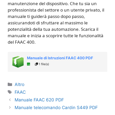
manutenzione del dispositivo. Che tu sia un
professionista del settore o un utente privato, il
manuale ti guiderà passo dopo passo,
assicurandoti di sfruttare al massimo le
potenzialità della tua automazione. Scarica il
manuale e inizia a scoprire tutte le funzionalità
del FAAC 400.
Manuale di Istruzioni FAAC 400 PDF
1 file(s)
Categorie
Altro
Tag
FAAC
Manuale FAAC 620 PDF
Manuale telecomando Cardin S449​ PDF