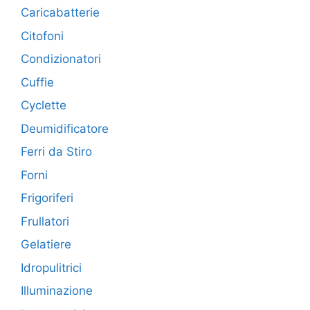
Caricabatterie
Citofoni
Condizionatori
Cuffie
Cyclette
Deumidificatore
Ferri da Stiro
Forni
Frigoriferi
Frullatori
Gelatiere
Idropulitrici
Illuminazione