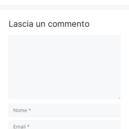
Lascia un commento
Commento
Nome
Email