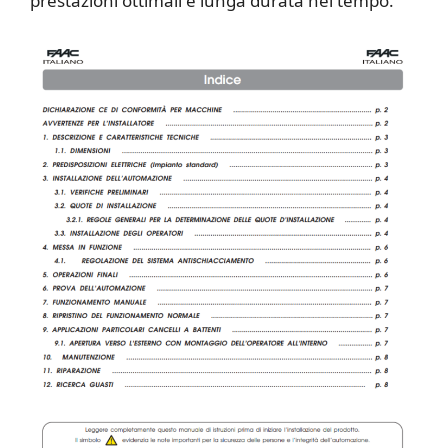
prestazioni ottimali e lunga durata nel tempo.