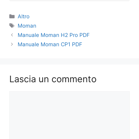
Categorie
Altro
Tag
Moman
Manuale Moman H2 Pro PDF
Manuale Moman CP1 PDF
Lascia un commento
Commento