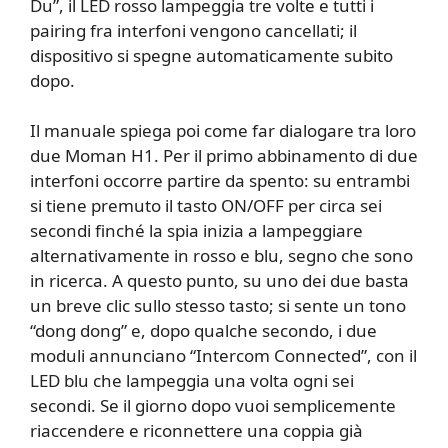
Du”, il LED rosso lampeggia tre volte e tutti i
pairing fra interfoni vengono cancellati; il
dispositivo si spegne automaticamente subito
dopo.
Il manuale spiega poi come far dialogare tra loro
due Moman H1. Per il primo abbinamento di due
interfoni occorre partire da spento: su entrambi
si tiene premuto il tasto ON/OFF per circa sei
secondi finché la spia inizia a lampeggiare
alternativamente in rosso e blu, segno che sono
in ricerca. A questo punto, su uno dei due basta
un breve clic sullo stesso tasto; si sente un tono
“dong dong” e, dopo qualche secondo, i due
moduli annunciano “Intercom Connected”, con il
LED blu che lampeggia una volta ogni sei
secondi. Se il giorno dopo vuoi semplicemente
riaccendere e riconnettere una coppia già