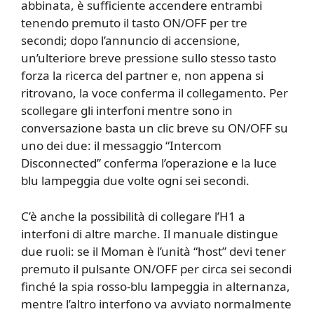
abbinata, è sufficiente accendere entrambi
tenendo premuto il tasto ON/OFF per tre
secondi; dopo l’annuncio di accensione,
un’ulteriore breve pressione sullo stesso tasto
forza la ricerca del partner e, non appena si
ritrovano, la voce conferma il collegamento. Per
scollegare gli interfoni mentre sono in
conversazione basta un clic breve su ON/OFF su
uno dei due: il messaggio “Intercom
Disconnected” conferma l’operazione e la luce
blu lampeggia due volte ogni sei secondi.
C’è anche la possibilità di collegare l’H1 a
interfoni di altre marche. Il manuale distingue
due ruoli: se il Moman è l’unità “host” devi tener
premuto il pulsante ON/OFF per circa sei secondi
finché la spia rosso-blu lampeggia in alternanza,
mentre l’altro interfono va avviato normalmente