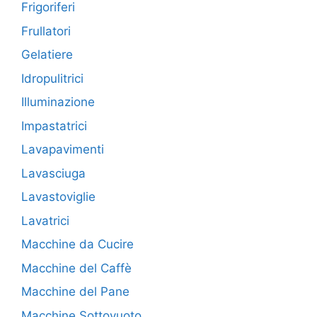
Frigoriferi
Frullatori
Gelatiere
Idropulitrici
Illuminazione
Impastatrici
Lavapavimenti
Lavasciuga
Lavastoviglie
Lavatrici
Macchine da Cucire
Macchine del Caffè
Macchine del Pane
Macchine Sottovuoto