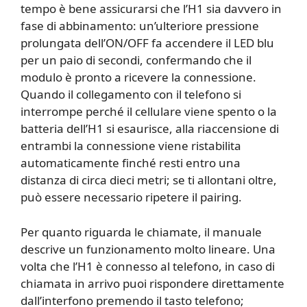
tempo è bene assicurarsi che l’H1 sia davvero in
fase di abbinamento: un’ulteriore pressione
prolungata dell’ON/OFF fa accendere il LED blu
per un paio di secondi, confermando che il
modulo è pronto a ricevere la connessione.
Quando il collegamento con il telefono si
interrompe perché il cellulare viene spento o la
batteria dell’H1 si esaurisce, alla riaccensione di
entrambi la connessione viene ristabilita
automaticamente finché resti entro una
distanza di circa dieci metri; se ti allontani oltre,
può essere necessario ripetere il pairing.
Per quanto riguarda le chiamate, il manuale
descrive un funzionamento molto lineare. Una
volta che l’H1 è connesso al telefono, in caso di
chiamata in arrivo puoi rispondere direttamente
dall’interfono premendo il tasto telefono;