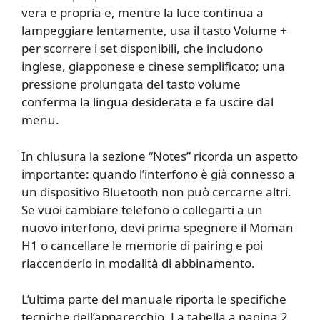
vera e propria e, mentre la luce continua a
lampeggiare lentamente, usa il tasto Volume +
per scorrere i set disponibili, che includono
inglese, giapponese e cinese semplificato; una
pressione prolungata del tasto volume
conferma la lingua desiderata e fa uscire dal
menu.
In chiusura la sezione “Notes” ricorda un aspetto
importante: quando l’interfono è già connesso a
un dispositivo Bluetooth non può cercarne altri.
Se vuoi cambiare telefono o collegarti a un
nuovo interfono, devi prima spegnere il Moman
H1 o cancellare le memorie di pairing e poi
riaccenderlo in modalità di abbinamento.
L’ultima parte del manuale riporta le specifiche
tecniche dell’apparecchio. La tabella a pagina 2