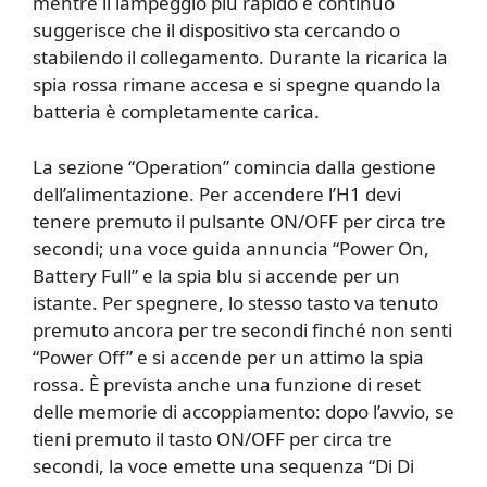
mentre il lampeggio più rapido e continuo
suggerisce che il dispositivo sta cercando o
stabilendo il collegamento. Durante la ricarica la
spia rossa rimane accesa e si spegne quando la
batteria è completamente carica.
La sezione “Operation” comincia dalla gestione
dell’alimentazione. Per accendere l’H1 devi
tenere premuto il pulsante ON/OFF per circa tre
secondi; una voce guida annuncia “Power On,
Battery Full” e la spia blu si accende per un
istante. Per spegnere, lo stesso tasto va tenuto
premuto ancora per tre secondi finché non senti
“Power Off” e si accende per un attimo la spia
rossa. È prevista anche una funzione di reset
delle memorie di accoppiamento: dopo l’avvio, se
tieni premuto il tasto ON/OFF per circa tre
secondi, la voce emette una sequenza “Di Di