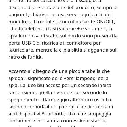
all’interno del casco e le viti di fissaggio. Il
disegno di presentazione del prodotto, sempre a
pagina 1, chiarisce a cosa serve ogni parte del
modulo: sul frontale ci sono il pulsante ON/OFF,
il tasto telefono, i tasti volume + e volume –, la
spia luminosa di stato; sul bordo sono presenti la
porta USB-C di ricarica e il connettore per
l’auricolare, mentre la clip a slitta si aggancia sul
retro dell’unità.
Accanto al disegno c’è una piccola tabella che
spiega il significato dei diversi lampeggi della
spia. La luce blu accesa per un secondo indica
l’accensione, quella rossa per un secondo lo
spegnimento. Il lampeggio alternato rosso-blu
segnala la modalità di pairing, cioè di ricerca di
altri dispositivi Bluetooth; il blu che lampeggia
lentamente indica una connessione stabile,