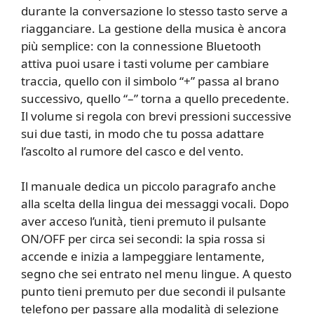
durante la conversazione lo stesso tasto serve a
riagganciare. La gestione della musica è ancora
più semplice: con la connessione Bluetooth
attiva puoi usare i tasti volume per cambiare
traccia, quello con il simbolo “+” passa al brano
successivo, quello “–” torna a quello precedente.
Il volume si regola con brevi pressioni successive
sui due tasti, in modo che tu possa adattare
l’ascolto al rumore del casco e del vento.
Il manuale dedica un piccolo paragrafo anche
alla scelta della lingua dei messaggi vocali. Dopo
aver acceso l’unità, tieni premuto il pulsante
ON/OFF per circa sei secondi: la spia rossa si
accende e inizia a lampeggiare lentamente,
segno che sei entrato nel menu lingue. A questo
punto tieni premuto per due secondi il pulsante
telefono per passare alla modalità di selezione