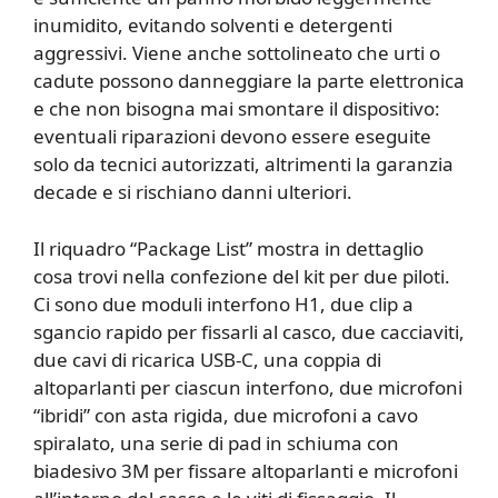
inumidito, evitando solventi e detergenti
aggressivi. Viene anche sottolineato che urti o
cadute possono danneggiare la parte elettronica
e che non bisogna mai smontare il dispositivo:
eventuali riparazioni devono essere eseguite
solo da tecnici autorizzati, altrimenti la garanzia
decade e si rischiano danni ulteriori.
Il riquadro “Package List” mostra in dettaglio
cosa trovi nella confezione del kit per due piloti.
Ci sono due moduli interfono H1, due clip a
sgancio rapido per fissarli al casco, due cacciaviti,
due cavi di ricarica USB-C, una coppia di
altoparlanti per ciascun interfono, due microfoni
“ibridi” con asta rigida, due microfoni a cavo
spiralato, una serie di pad in schiuma con
biadesivo 3M per fissare altoparlanti e microfoni