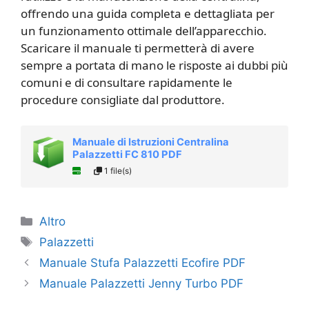
offrendo una guida completa e dettagliata per
un funzionamento ottimale dell’apparecchio.
Scaricare il manuale ti permetterà di avere
sempre a portata di mano le risposte ai dubbi più
comuni e di consultare rapidamente le
procedure consigliate dal produttore.
Manuale di Istruzioni Centralina
Palazzetti FC 810 PDF
1 file(s)
Categorie
Altro
Tag
Palazzetti
Manuale Stufa Palazzetti Ecofire PDF
Manuale Palazzetti Jenny Turbo PDF