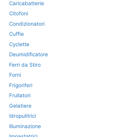
Caricabatterie
Citofoni
Condizionatori
Cuffie
Cyclette
Deumidificatore
Ferri da Stiro
Forni
Frigoriferi
Frullatori
Gelatiere
Idropulitrici
Illuminazione
Impastatrici