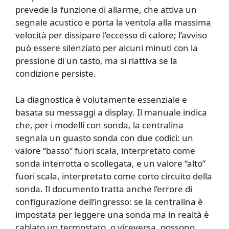
prevede la funzione di allarme, che attiva un
segnale acustico e porta la ventola alla massima
velocità per dissipare l’eccesso di calore; l’avviso
può essere silenziato per alcuni minuti con la
pressione di un tasto, ma si riattiva se la
condizione persiste.
La diagnostica è volutamente essenziale e
basata su messaggi a display. Il manuale indica
che, per i modelli con sonda, la centralina
segnala un guasto sonda con due codici: un
valore “basso” fuori scala, interpretato come
sonda interrotta o scollegata, e un valore “alto”
fuori scala, interpretato come corto circuito della
sonda. Il documento tratta anche l’errore di
configurazione dell’ingresso: se la centralina è
impostata per leggere una sonda ma in realtà è
cablato un termostato, o viceversa, possono