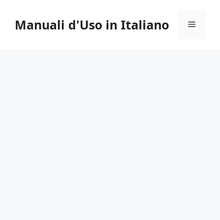
Vai
al
Manuali d'Uso in Italiano
Menu
contenuto