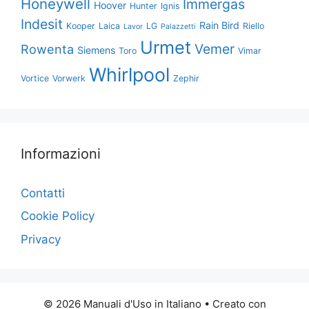
Honeywell
Immergas
Hoover
Hunter
Ignis
Indesit
Rain Bird
Kooper
Laica
LG
Riello
Lavor
Palazzetti
Urmet
Vemer
Rowenta
Siemens
Toro
Vimar
Whirlpool
Vortice
Vorwerk
Zephir
Informazioni
Contatti
Cookie Policy
Privacy
© 2026 Manuali d'Uso in Italiano
• Creato con