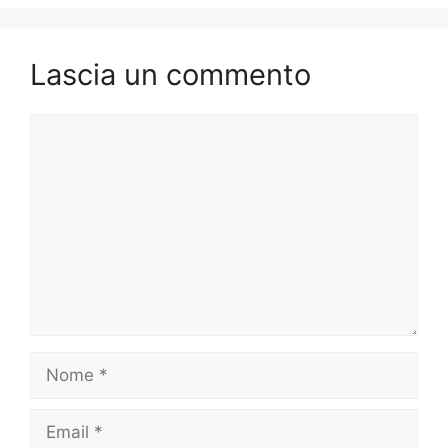
Lascia un commento
Commento
Nome
Email