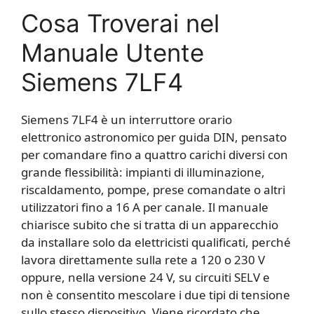
Cosa Troverai nel
Manuale Utente
Siemens 7LF4
Siemens 7LF4 è un interruttore orario
elettronico astronomico per guida DIN, pensato
per comandare fino a quattro carichi diversi con
grande flessibilità: impianti di illuminazione,
riscaldamento, pompe, prese comandate o altri
utilizzatori fino a 16 A per canale. Il manuale
chiarisce subito che si tratta di un apparecchio
da installare solo da elettricisti qualificati, perché
lavora direttamente sulla rete a 120 o 230 V
oppure, nella versione 24 V, su circuiti SELV e
non è consentito mescolare i due tipi di tensione
sullo stesso dispositivo. Viene ricordato che