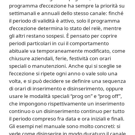
programma d’eccezione ha sempre la priorità su
settimanali e annuali dello stesso canale: finché
il periodo di validità è attivo, solo il programma
d’eccezione determina lo stato del relè, mentre
gli altri restano sospesi. È pensato per coprire
periodi particolari in cui il comportamento
abituale va temporaneamente modificato, come
chiusure aziendali, ferie, festività con orari
speciali o manutenzioni. Anche qui si sceglie se
l’eccezione si ripete ogni anno o vale solo una
volta, e si può decidere se definire una sequenza
di orari di inserimento e disinserimento, oppure
usare le modalità speciali “prog on” e “prog off”,
che impongono rispettivamente un inserimento
continuo o un disinserimento continuo per tutto
il periodo compreso fra data e ora iniziali e finali.
Gli esempi nel manuale sono molto concreti: si
vede come disinserire in modo duraturo il canale