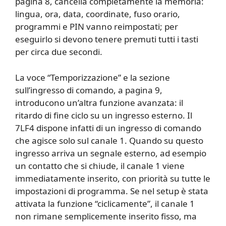
pagina 8, cancella completamente la memoria:
lingua, ora, data, coordinate, fuso orario,
programmi e PIN vanno reimpostati; per
eseguirlo si devono tenere premuti tutti i tasti
per circa due secondi.
La voce “Temporizzazione” e la sezione
sull’ingresso di comando, a pagina 9,
introducono un’altra funzione avanzata: il
ritardo di fine ciclo su un ingresso esterno. Il
7LF4 dispone infatti di un ingresso di comando
che agisce solo sul canale 1. Quando su questo
ingresso arriva un segnale esterno, ad esempio
un contatto che si chiude, il canale 1 viene
immediatamente inserito, con priorità su tutte le
impostazioni di programma. Se nel setup è stata
attivata la funzione “ciclicamente”, il canale 1
non rimane semplicemente inserito fisso, ma