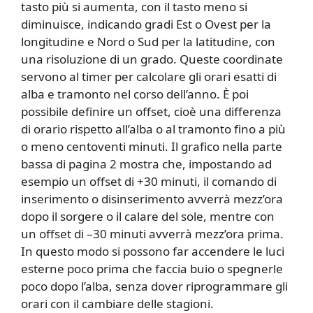
tasto più si aumenta, con il tasto meno si
diminuisce, indicando gradi Est o Ovest per la
longitudine e Nord o Sud per la latitudine, con
una risoluzione di un grado. Queste coordinate
servono al timer per calcolare gli orari esatti di
alba e tramonto nel corso dell’anno. È poi
possibile definire un offset, cioè una differenza
di orario rispetto all’alba o al tramonto fino a più
o meno centoventi minuti. Il grafico nella parte
bassa di pagina 2 mostra che, impostando ad
esempio un offset di +30 minuti, il comando di
inserimento o disinserimento avverrà mezz’ora
dopo il sorgere o il calare del sole, mentre con
un offset di –30 minuti avverrà mezz’ora prima.
In questo modo si possono far accendere le luci
esterne poco prima che faccia buio o spegnerle
poco dopo l’alba, senza dover riprogrammare gli
orari con il cambiare delle stagioni.