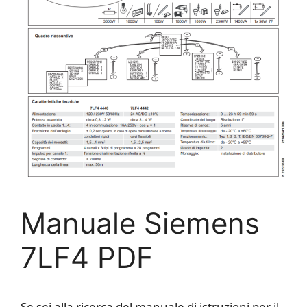
Manuale Siemens
7LF4 PDF
Se sei alla ricerca del manuale di istruzioni per il