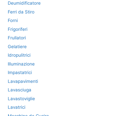
Deumidificatore
Ferri da Stiro
Forni
Frigoriferi
Frullatori
Gelatiere
Idropulitrici
Illuminazione
Impastatrici
Lavapavimenti
Lavasciuga
Lavastoviglie
Lavatrici
Macchine da Cucire