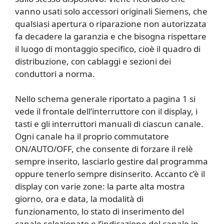
vanno usati solo accessori originali Siemens, che
qualsiasi apertura o riparazione non autorizzata
fa decadere la garanzia e che bisogna rispettare
il luogo di montaggio specifico, cioè il quadro di
distribuzione, con cablaggi e sezioni dei
conduttori a norma.
Nello schema generale riportato a pagina 1 si
vede il frontale dell’interruttore con il display, i
tasti e gli interruttori manuali di ciascun canale.
Ogni canale ha il proprio commutatore
ON/AUTO/OFF, che consente di forzare il relè
sempre inserito, lasciarlo gestire dal programma
oppure tenerlo sempre disinserito. Accanto c’è il
display con varie zone: la parte alta mostra
giorno, ora e data, la modalità di
funzionamento, lo stato di inserimento del
canale selezionato e l’indicazione del canale in