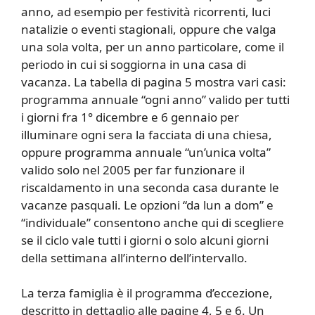
anno, ad esempio per festività ricorrenti, luci
natalizie o eventi stagionali, oppure che valga
una sola volta, per un anno particolare, come il
periodo in cui si soggiorna in una casa di
vacanza. La tabella di pagina 5 mostra vari casi:
programma annuale “ogni anno” valido per tutti
i giorni fra 1° dicembre e 6 gennaio per
illuminare ogni sera la facciata di una chiesa,
oppure programma annuale “un’unica volta”
valido solo nel 2005 per far funzionare il
riscaldamento in una seconda casa durante le
vacanze pasquali. Le opzioni “da lun a dom” e
“individuale” consentono anche qui di scegliere
se il ciclo vale tutti i giorni o solo alcuni giorni
della settimana all’interno dell’intervallo.
La terza famiglia è il programma d’eccezione,
descritto in dettaglio alle pagine 4, 5 e 6. Un