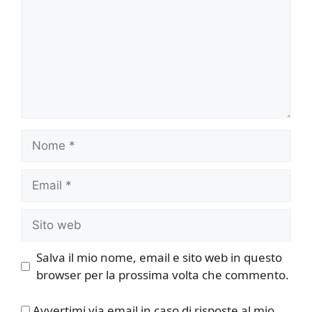
Nome
Email
Sito
web
Salva il mio nome, email e sito web in questo
browser per la prossima volta che commento.
Avvertimi via email in caso di risposte al mio