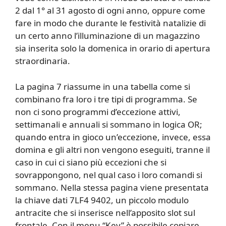
2 dal 1° al 31 agosto di ogni anno, oppure come
fare in modo che durante le festività natalizie di
un certo anno l’illuminazione di un magazzino
sia inserita solo la domenica in orario di apertura
straordinaria.
La pagina 7 riassume in una tabella come si
combinano fra loro i tre tipi di programma. Se
non ci sono programmi d’eccezione attivi,
settimanali e annuali si sommano in logica OR;
quando entra in gioco un’eccezione, invece, essa
domina e gli altri non vengono eseguiti, tranne il
caso in cui ci siano più eccezioni che si
sovrappongono, nel qual caso i loro comandi si
sommano. Nella stessa pagina viene presentata
la chiave dati 7LF4 9402, un piccolo modulo
antracite che si inserisce nell’apposito slot sul
frontale. Con il menu “Key” è possibile copiare