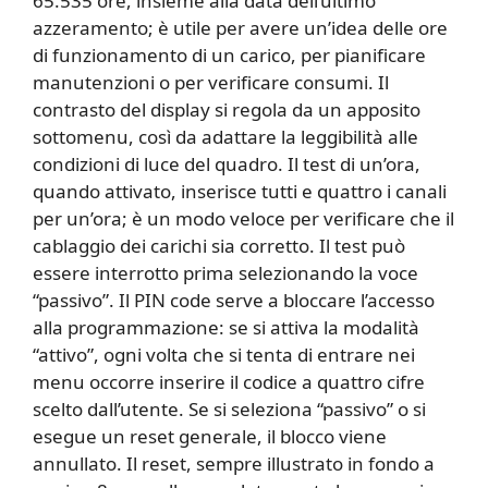
65.535 ore, insieme alla data dell’ultimo
azzeramento; è utile per avere un’idea delle ore
di funzionamento di un carico, per pianificare
manutenzioni o per verificare consumi. Il
contrasto del display si regola da un apposito
sottomenu, così da adattare la leggibilità alle
condizioni di luce del quadro. Il test di un’ora,
quando attivato, inserisce tutti e quattro i canali
per un’ora; è un modo veloce per verificare che il
cablaggio dei carichi sia corretto. Il test può
essere interrotto prima selezionando la voce
“passivo”. Il PIN code serve a bloccare l’accesso
alla programmazione: se si attiva la modalità
“attivo”, ogni volta che si tenta di entrare nei
menu occorre inserire il codice a quattro cifre
scelto dall’utente. Se si seleziona “passivo” o si
esegue un reset generale, il blocco viene
annullato. Il reset, sempre illustrato in fondo a