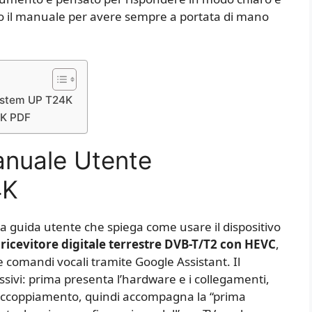
ito il manuale per avere sempre a portata di mano
ystem UP T24K
4K PDF
anuale Utente
4K
a guida utente che spiega come usare il dispositivo
e
ricevitore digitale terrestre DVB-T/T2 con HEVC
,
 comandi vocali tramite Google Assistant. Il
ssivi: prima presenta l’hardware e i collegamenti,
 accoppiamento, quindi accompagna la “prima