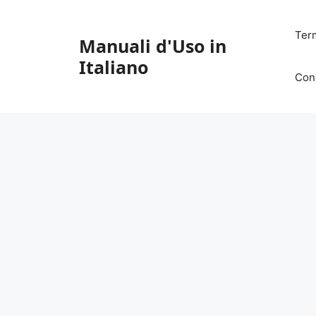
Vai
al
Ter
Manuali d'Uso in
contenuto
Italiano
Con