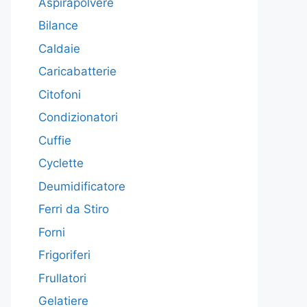
Aspirapolvere
Bilance
Caldaie
Caricabatterie
Citofoni
Condizionatori
Cuffie
Cyclette
Deumidificatore
Ferri da Stiro
Forni
Frigoriferi
Frullatori
Gelatiere