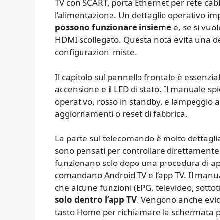
TV con SCART, porta Ethernet per rete cabl
l’alimentazione. Un dettaglio operativo im
possono funzionare insieme
e, se si vuol
HDMI scollegato. Questa nota evita una de
configurazioni miste.
Il capitolo sul pannello frontale è essenziale
accensione e il LED di stato. Il manuale sp
operativo, rosso in standby, e lampeggio a
aggiornamenti o reset di fabbrica.
La parte sul telecomando è molto dettagliat
sono pensati per controllare direttamente
funzionano solo dopo una procedura di app
comandano Android TV e l’app TV. Il manual
che alcune funzioni (EPG, televideo, sottoti
solo dentro l’app TV
. Vengono anche eviden
tasto Home per richiamare la schermata p