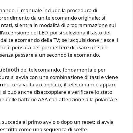
mando, il manuale include la procedura di
prendimento da un telecomando originale: si
ntati, si entra in modalità di programmazione sul
’accensione del LED, poi si seleziona il tasto del
l telecomando della TV; se l’acquisizione riesce il
ne è pensata per permettere di usare un solo
 senza passare a un secondo telecomando.
uetooth
del telecomando, fondamentale per
dura si avvia con una combinazione di tasti e viene
rmo; una volta accoppiato, il telecomando appare
 si può anche disaccoppiare e verificare lo stato
one delle batterie AAA con attenzione alla polarità e
sa succede al primo avvio o dopo un reset: si avvia
descritta come una sequenza di scelte