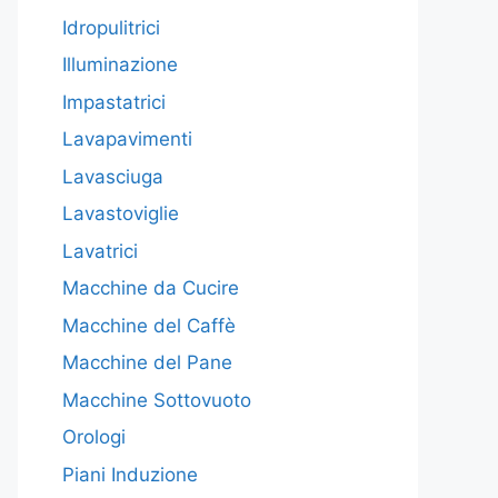
Idropulitrici
Illuminazione
Impastatrici
Lavapavimenti
Lavasciuga
Lavastoviglie
Lavatrici
Macchine da Cucire
Macchine del Caffè
Macchine del Pane
Macchine Sottovuoto
Orologi
Piani Induzione