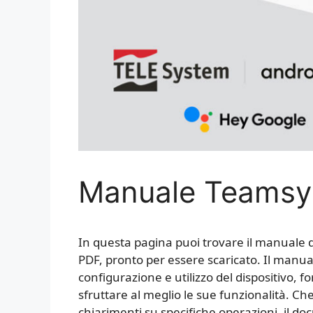
Manuale Teamsy
In questa pagina puoi trovare il manuale 
PDF, pronto per essere scaricato. Il manual
configurazione e utilizzo del dispositivo, 
sfruttare al meglio le sue funzionalità. Ch
chiarimenti su specifiche operazioni, il 