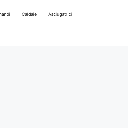
mandi
Caldaie
Asciugatrici