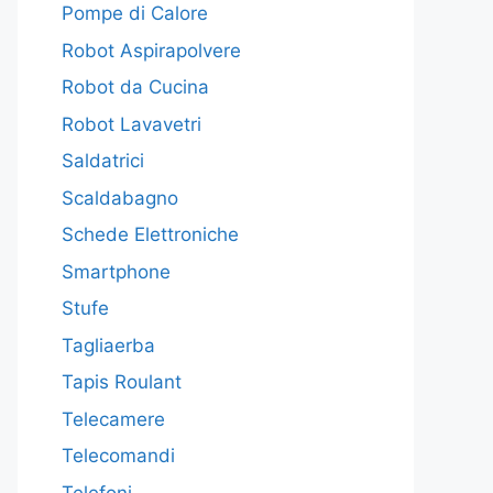
Pompe di Calore
Robot Aspirapolvere
Robot da Cucina
Robot Lavavetri
Saldatrici
Scaldabagno
Schede Elettroniche
Smartphone
Stufe
Tagliaerba
Tapis Roulant
Telecamere
Telecomandi
Telefoni