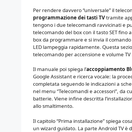
Per rendere davvero “universale” il teleco
programmazione dei tasti TV
tramite ap
tengono i due telecomandi ravvicinati e pu
telecomando del box con il tasto SET fino all
box da programmare e si invia il comando da
LED lampeggia rapidamente. Questa sezio
telecomando per accensione e volume TV
Il manuale poi spiega l’
accoppiamento Bl
Google Assistant e ricerca vocale: la proce
completata seguendo le indicazioni a sche
nel menu “Telecomandi e accessori”, da cui
batterie. Viene infine descritta l’installazi
allo smaltimento.
Il capitolo “Prima installazione” spiega co
un wizard guidato. La parte Android TV è 