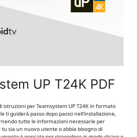
stem UP T24K PDF
di istruzioni per Teamsystem UP T24K in formato
e ti guiderà passo dopo passo nell’installazione,
fornendo tutte le informazioni necessarie per
e tu sia un nuovo utente o abbia bisogno di
documento è pensato per rispondere in modo chiaro e