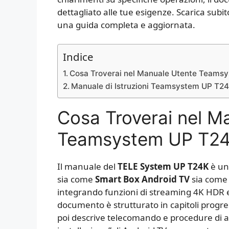
dettagliato alle tue esigenze. Scarica sub
una guida completa e aggiornata.
Indice
Cosa Troverai nel Manuale Utente Teams
Manuale di Istruzioni Teamsystem UP T2
Cosa Troverai nel M
Teamsystem UP T2
Il manuale del
TELE System UP T24K
è un
sia come
Smart Box Android TV
sia com
integrando funzioni di streaming 4K HDR e
documento è strutturato in capitoli progre
poi descrive telecomando e procedure di