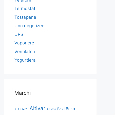
Termostati
Tostapane
Uncategorized
UPS
Vaporiere
Ventilatori
Yogurtiera
Marchi
Altivar
Beko
Baxi
AEG
Akai
Ariston