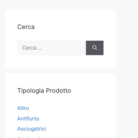
Cerca
Ricerca
per:
Tipologia Prodotto
Altro
Antifurto
Asciugatrici