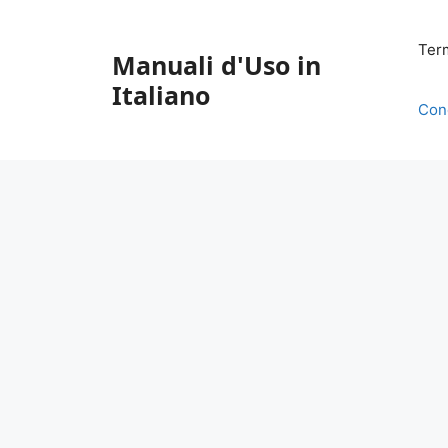
Vai
al
Ter
Manuali d'Uso in
contenuto
Italiano
Con