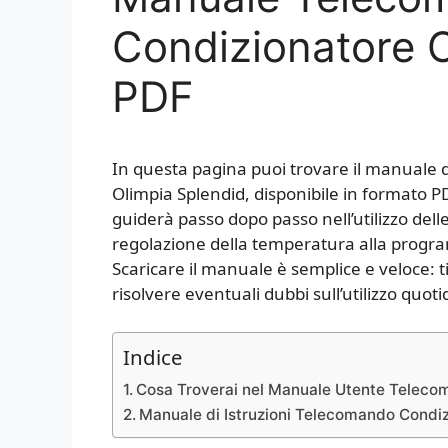
Condizionatore O
PDF
In questa pagina puoi trovare il manuale d
Olimpia Splendid, disponibile in formato P
guiderà passo dopo passo nell’utilizzo dell
regolazione della temperatura alla progr
Scaricare il manuale è semplice e veloce: t
risolvere eventuali dubbi sull’utilizzo quo
Indice
Cosa Troverai nel Manuale Utente Teleco
Manuale di Istruzioni Telecomando Condi