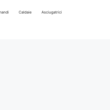
mandi
Caldaie
Asciugatrici