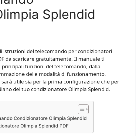
limpia Splendid
i istruzioni del telecomando per condizionatori
DF da scaricare gratuitamente. Il manuale ti
e principali funzioni del telecomando, dalla
ammazione delle modalità di funzionamento.
i sarà utile sia per la prima configurazione che per
tidiano del tuo condizionatore Olimpia Splendid.
mando Condizionatore Olimpia Splendid
zionatore Olimpia Splendid PDF