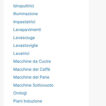
Idropulitrici
Illuminazione
Impastatrici
Lavapavimenti
Lavasciuga
Lavastoviglie
Lavatrici
Macchine da Cucire
Macchine del Caffè
Macchine del Pane
Macchine Sottovuoto
Orologi
Piani Induzione