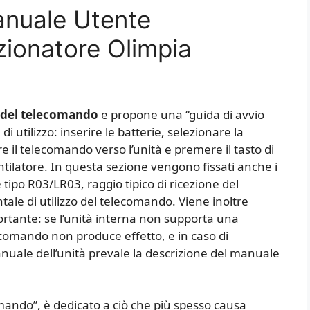
anuale Utente
ionatore Olimpia
 del telecomando
e propone una “guida di avvio
i utilizzo: inserire le batterie, selezionare la
 il telecomando verso l’unità e premere il tasto di
entilatore. In questa sezione vengono fissati anche i
 tipo R03/LR03, raggio tipico di ricezione del
ntale di utilizzo del telecomando. Viene inoltre
ortante: se l’unità interna non supporta una
lecomando non produce effetto, e in caso di
uale dell’unità prevale la descrizione del manuale
omando”, è dedicato a ciò che più spesso causa