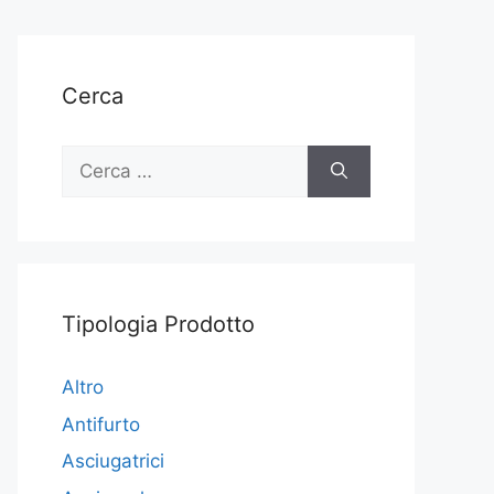
Cerca
Ricerca
per:
Tipologia Prodotto
Altro
Antifurto
Asciugatrici