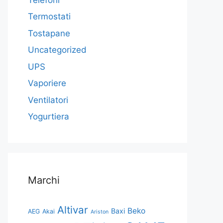
Termostati
Tostapane
Uncategorized
UPS
Vaporiere
Ventilatori
Yogurtiera
Marchi
Altivar
Beko
Baxi
AEG
Akai
Ariston