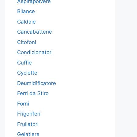
Aspirapolvere
Bilance
Caldaie
Caricabatterie
Citofoni
Condizionatori
Cuffie
Cyclette
Deumidificatore
Ferri da Stiro
Forni
Frigoriferi
Frullatori
Gelatiere