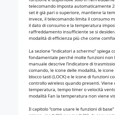
telecomando imposta automaticamente 24 °
set è già pari o superiore, mantiene la te
invece, il telecomando limita il consumo m
il dato di consumo e la temperatura impo
raffreddamento insufficiente se si desider
modalità di efficienza più che come comf
La sezione “indicatori a schermo” spiega c
fondamentale perché molte funzioni non ha
manuale descrive l’indicatore di trasmiss
comando, le icone delle modalità, le icone t
blocco tasti (LOCK) e le icone di funzioni 
controllo wireless quando presenti. Viene 
temperatura, tempo timer o velocità ventol
modalità Fan la temperatura non viene vis
Il capitolo “come usare le funzioni di base”