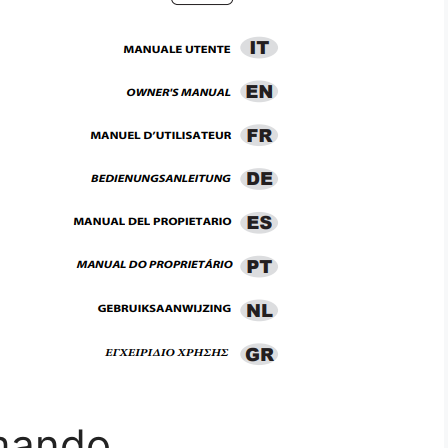
mando