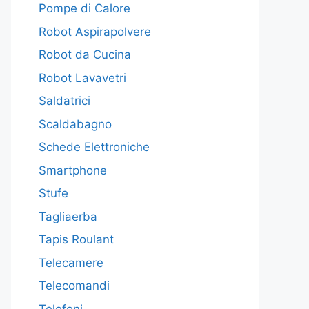
Pompe di Calore
Robot Aspirapolvere
Robot da Cucina
Robot Lavavetri
Saldatrici
Scaldabagno
Schede Elettroniche
Smartphone
Stufe
Tagliaerba
Tapis Roulant
Telecamere
Telecomandi
Telefoni