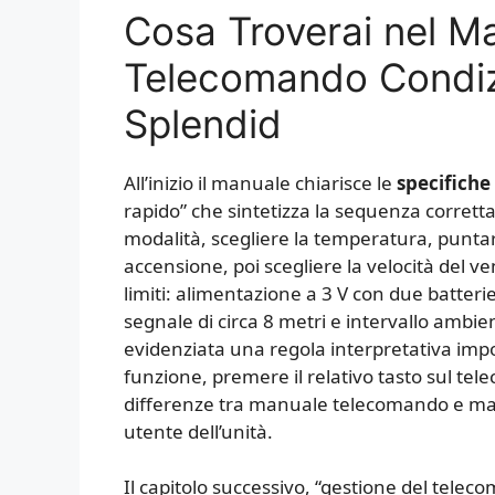
Cosa Troverai nel M
Telecomando Condiz
Splendid
All’inizio il manuale chiarisce le
specifiche
rapido” che sintetizza la sequenza corretta d
modalità, scegliere la temperatura, puntare
accensione, poi scegliere la velocità del v
limiti: alimentazione a 3 V con due batterie
segnale di circa 8 metri e intervallo ambie
evidenziata una regola interpretativa imp
funzione, premere il relativo tasto sul te
differenze tra manuale telecomando e man
utente dell’unità.
Il capitolo successivo, “gestione del telec