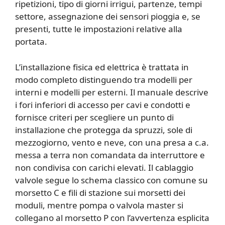
ripetizioni, tipo di giorni irrigui, partenze, tempi
settore, assegnazione dei sensori pioggia e, se
presenti, tutte le impostazioni relative alla
portata.
L’installazione fisica ed elettrica è trattata in
modo completo distinguendo tra modelli per
interni e modelli per esterni. Il manuale descrive
i fori inferiori di accesso per cavi e condotti e
fornisce criteri per scegliere un punto di
installazione che protegga da spruzzi, sole di
mezzogiorno, vento e neve, con una presa a c.a.
messa a terra non comandata da interruttore e
non condivisa con carichi elevati. Il cablaggio
valvole segue lo schema classico con comune su
morsetto C e fili di stazione sui morsetti dei
moduli, mentre pompa o valvola master si
collegano al morsetto P con l’avvertenza esplicita