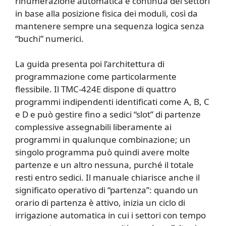
rinumerazione automatica e continua dei settori
in base alla posizione fisica dei moduli, così da
mantenere sempre una sequenza logica senza
“buchi” numerici.
La guida presenta poi l’architettura di
programmazione come particolarmente
flessibile. Il TMC-424E dispone di quattro
programmi indipendenti identificati come A, B, C
e D e può gestire fino a sedici “slot” di partenze
complessive assegnabili liberamente ai
programmi in qualunque combinazione; un
singolo programma può quindi avere molte
partenze e un altro nessuna, purché il totale
resti entro sedici. Il manuale chiarisce anche il
significato operativo di “partenza”: quando un
orario di partenza è attivo, inizia un ciclo di
irrigazione automatica in cui i settori con tempo