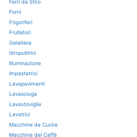
Ferri da Stiro
Forni
Frigoriferi
Frullatori
Gelatiere
Idropulitrici
Illuminazione
Impastatrici
Lavapavimenti
Lavasciuga
Lavastoviglie
Lavatrici
Macchine da Cucire
Macchine del Caffè