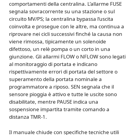
comportamenti della centralina. L’allarme FUSE
segnala sovracorrente su una stazione o sul
circuito MV/PS; la centralina bypassa l’uscita
coinvolta e prosegue con le altre, ma continua a
riprovare nei cicli successivi finché la causa non
viene rimossa, tipicamente un solenoide
difettoso, un relè pompa o un corto in una
giunzione. Gli allarmi FLOW o NFLOW sono legati
al monitoraggio di portata e indicano
rispettivamente errori di portata del settore o
superamento della portata nominale a
programmatore a riposo. SEN segnala che il
sensore pioggia è attivo e tutte le uscite sono
disabilitate, mentre PAUSE indica una
sospensione impartita tramite comando a
distanza TMR-1.
Il manuale chiude con specifiche tecniche utili