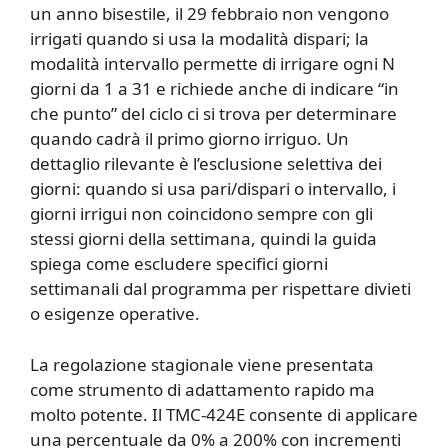
un anno bisestile, il 29 febbraio non vengono
irrigati quando si usa la modalità dispari; la
modalità intervallo permette di irrigare ogni N
giorni da 1 a 31 e richiede anche di indicare “in
che punto” del ciclo ci si trova per determinare
quando cadrà il primo giorno irriguo. Un
dettaglio rilevante è l’esclusione selettiva dei
giorni: quando si usa pari/dispari o intervallo, i
giorni irrigui non coincidono sempre con gli
stessi giorni della settimana, quindi la guida
spiega come escludere specifici giorni
settimanali dal programma per rispettare divieti
o esigenze operative.
La regolazione stagionale viene presentata
come strumento di adattamento rapido ma
molto potente. Il TMC-424E consente di applicare
una percentuale da 0% a 200% con incrementi