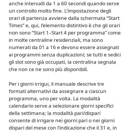
anche intervalli da 1 a 60 secondi quando serve
un controllo molto fine. L’impostazione degli
orari di partenza avviene dalla schermata “Start
Times” e, qui, l’elemento distintivo è che gli orari
non sono “Start 1–Start 4 per programma” come
in molte centraline residenziali, ma sono
numerati da 01 a 16 e devono essere assegnati
ai programmi senza duplicazioni; se tutti e sedici
gli slot sono già occupati, la centralina segnala
che non ce ne sono più disponibili.
Per i giorni irrigui, il manuale descrive tre
formati alternativi da assegnare a ciascun
programma, uno per volta. La modalità
calendario serve a selezionare giorni specifici
della settimana; la modalità pari/dispari
consente di irrigare nei giorni pari o nei giorni
dispari del mese con l’indicazione che il 31 e, in