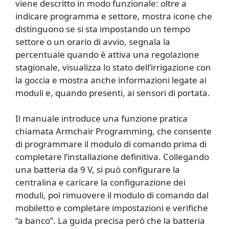
viene descritto in modo funzionale: oltre a
indicare programma e settore, mostra icone che
distinguono se si sta impostando un tempo
settore o un orario di avvio, segnala la
percentuale quando è attiva una regolazione
stagionale, visualizza lo stato dell’irrigazione con
la goccia e mostra anche informazioni legate ai
moduli e, quando presenti, ai sensori di portata.
Il manuale introduce una funzione pratica
chiamata Armchair Programming, che consente
di programmare il modulo di comando prima di
completare l’installazione definitiva. Collegando
una batteria da 9 V, si può configurare la
centralina e caricare la configurazione dei
moduli, poi rimuovere il modulo di comando dal
mobiletto e completare impostazioni e verifiche
“a banco”. La guida precisa però che la batteria