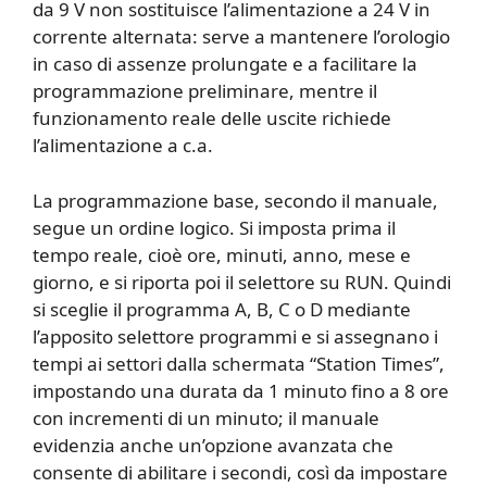
da 9 V non sostituisce l’alimentazione a 24 V in
corrente alternata: serve a mantenere l’orologio
in caso di assenze prolungate e a facilitare la
programmazione preliminare, mentre il
funzionamento reale delle uscite richiede
l’alimentazione a c.a.
La programmazione base, secondo il manuale,
segue un ordine logico. Si imposta prima il
tempo reale, cioè ore, minuti, anno, mese e
giorno, e si riporta poi il selettore su RUN. Quindi
si sceglie il programma A, B, C o D mediante
l’apposito selettore programmi e si assegnano i
tempi ai settori dalla schermata “Station Times”,
impostando una durata da 1 minuto fino a 8 ore
con incrementi di un minuto; il manuale
evidenzia anche un’opzione avanzata che
consente di abilitare i secondi, così da impostare