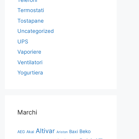
Termostati
Tostapane
Uncategorized
UPS
Vaporiere
Ventilatori
Yogurtiera
Marchi
Altivar
Beko
Baxi
AEG
Akai
Ariston