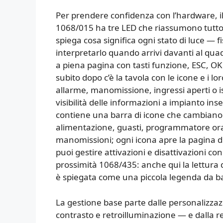
Per prendere confidenza con l’hardware, il p
1068/015 ha tre LED che riassumono tutto: 
spiega cosa significa ogni stato di luce —
interpretarlo quando arrivi davanti al quad
a piena pagina con tasti funzione, ESC, OK 
subito dopo c’è la tavola con le icone e i lor
allarme, manomissione, ingressi aperti o is
visibilità delle informazioni a impianto ins
contiene una barra di icone che cambiano
alimentazione, guasti, programmatore orario
manomissioni; ogni icona apre la pagina di 
puoi gestire attivazioni e disattivazioni con
prossimità 1068/435: anche qui la lettura d
è spiegata come una piccola legenda da b
La gestione base parte dalle personalizzazi
contrasto e retroilluminazione — e dalla r