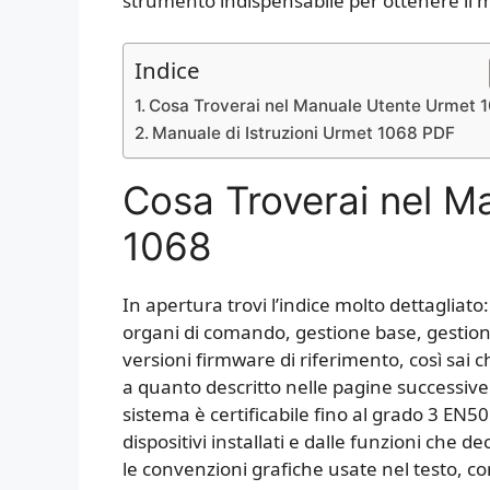
strumento indispensabile per ottenere il 
Indice
Cosa Troverai nel Manuale Utente Urmet 
Manuale di Istruzioni Urmet 1068 PDF
Cosa Troverai nel M
1068
In apertura trovi l’indice molto dettagliato:
organi di comando, gestione base, gestione
versioni firmware di riferimento, così sai 
a quanto descritto nelle pagine successive.
sistema è certificabile fino al grado 3 EN5
dispositivi installati e dalle funzioni che de
le convenzioni grafiche usate nel testo, con 