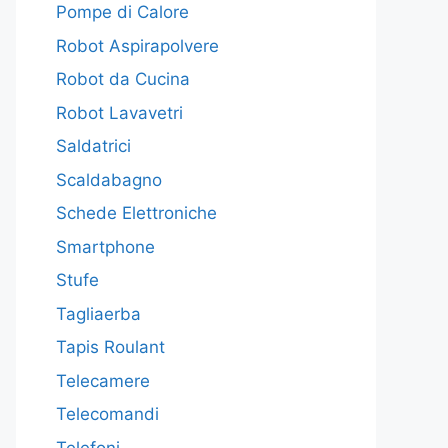
Pompe di Calore
Robot Aspirapolvere
Robot da Cucina
Robot Lavavetri
Saldatrici
Scaldabagno
Schede Elettroniche
Smartphone
Stufe
Tagliaerba
Tapis Roulant
Telecamere
Telecomandi
Telefoni