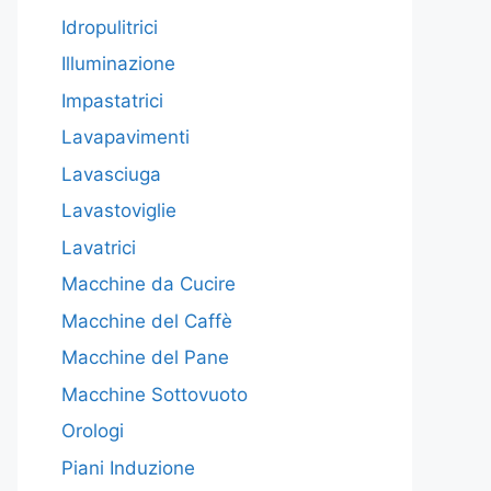
Idropulitrici
Illuminazione
Impastatrici
Lavapavimenti
Lavasciuga
Lavastoviglie
Lavatrici
Macchine da Cucire
Macchine del Caffè
Macchine del Pane
Macchine Sottovuoto
Orologi
Piani Induzione