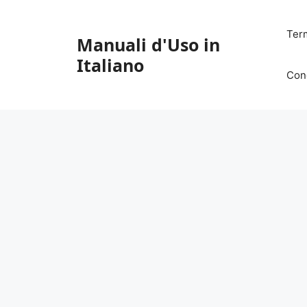
Vai
al
Ter
Manuali d'Uso in
contenuto
Italiano
Con