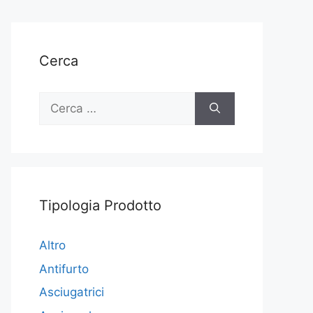
Cerca
Ricerca
per:
Tipologia Prodotto
Altro
Antifurto
Asciugatrici