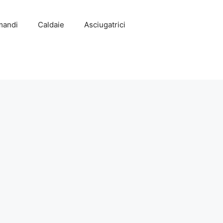
mandi
Caldaie
Asciugatrici