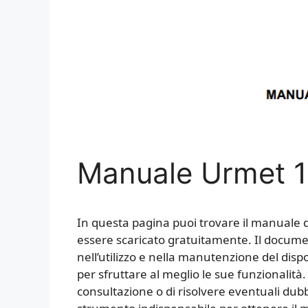
Manuale Urmet 
In questa pagina puoi trovare il manuale d
essere scaricato gratuitamente. Il documen
nell’utilizzo e nella manutenzione del disp
per sfruttare al meglio le sue funzionalit
consultazione o di risolvere eventuali dubb