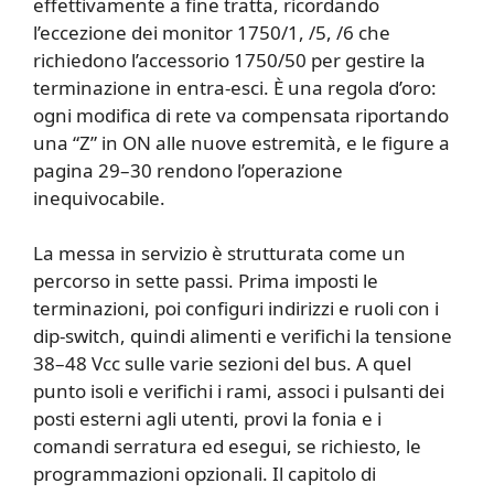
effettivamente a fine tratta, ricordando
l’eccezione dei monitor 1750/1, /5, /6 che
richiedono l’accessorio 1750/50 per gestire la
terminazione in entra-esci. È una regola d’oro:
ogni modifica di rete va compensata riportando
una “Z” in ON alle nuove estremità, e le figure a
pagina 29–30 rendono l’operazione
inequivocabile.
La messa in servizio è strutturata come un
percorso in sette passi. Prima imposti le
terminazioni, poi configuri indirizzi e ruoli con i
dip-switch, quindi alimenti e verifichi la tensione
38–48 Vcc sulle varie sezioni del bus. A quel
punto isoli e verifichi i rami, associ i pulsanti dei
posti esterni agli utenti, provi la fonia e i
comandi serratura ed esegui, se richiesto, le
programmazioni opzionali. Il capitolo di