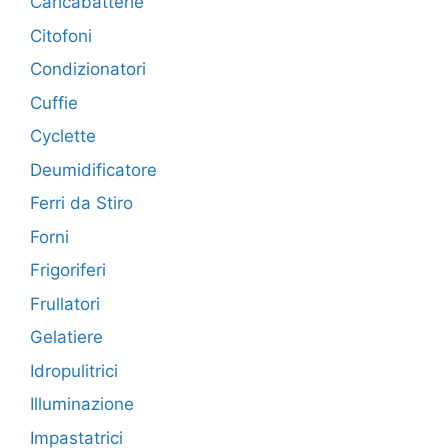
Caricabatterie
Citofoni
Condizionatori
Cuffie
Cyclette
Deumidificatore
Ferri da Stiro
Forni
Frigoriferi
Frullatori
Gelatiere
Idropulitrici
Illuminazione
Impastatrici