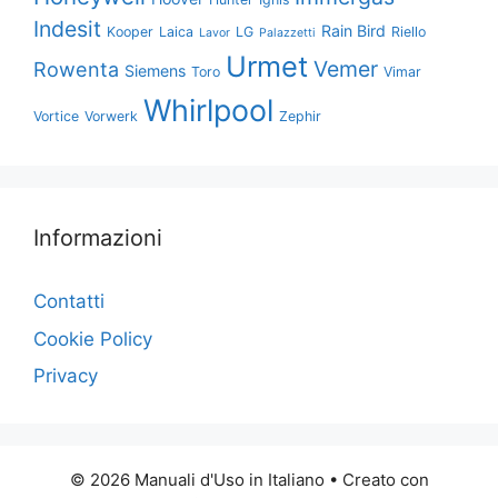
Indesit
Rain Bird
Kooper
Laica
LG
Riello
Lavor
Palazzetti
Urmet
Vemer
Rowenta
Siemens
Toro
Vimar
Whirlpool
Vortice
Vorwerk
Zephir
Informazioni
Contatti
Cookie Policy
Privacy
© 2026 Manuali d'Uso in Italiano
• Creato con