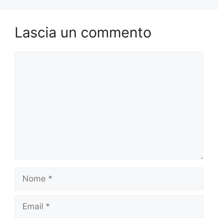
Lascia un commento
Commento
Nome
Email