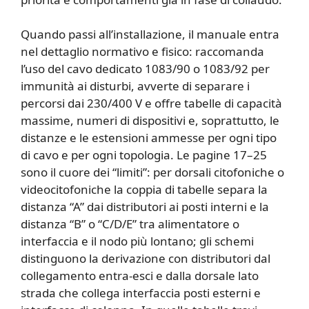
Quando passi all’installazione, il manuale entra
nel dettaglio normativo e fisico: raccomanda
l’uso del cavo dedicato 1083/90 o 1083/92 per
immunità ai disturbi, avverte di separare i
percorsi dai 230/400 V e offre tabelle di capacità
massime, numeri di dispositivi e, soprattutto, le
distanze e le estensioni ammesse per ogni tipo
di cavo e per ogni topologia. Le pagine 17–25
sono il cuore dei “limiti”: per dorsali citofoniche o
videocitofoniche la coppia di tabelle separa la
distanza “A” dai distributori ai posti interni e la
distanza “B” o “C/D/E” tra alimentatore o
interfaccia e il nodo più lontano; gli schemi
distinguono la derivazione con distributori dal
collegamento entra-esci e dalla dorsale lato
strada che collega interfaccia posti esterni e