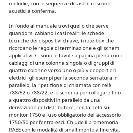
melodie, con le sequenze di tasti e i riscontri
acustici a conferma.
In fondo al manuale trovi quello che serve
quando “si cablano i casi reali”: le schede
tecniche dei dispositivi chiave, i note-box che
ricordano le regole di terminazione e gli schemi
applicativi. Ci sono le tavole a pagina piena con i
cablaggi di una colonna singola o di gruppi di
quattro colonne verso uno o più videoportieri
elettrici, gli esempi per la seconda serratura in
parallelo, la ripetizione di chiamata con relè
788/52 o 788/22, e lo schema per collegare fino
a quattro dispositivi in parallelo da una
derivazione del distributore, con la nota sui
monitor 1750 e l’uso obbligatorio dell’accessorio
1750/50 per l’entra-esci. Chiude il promemoria
RAEE con le modalità di smaltimento a fine vita.