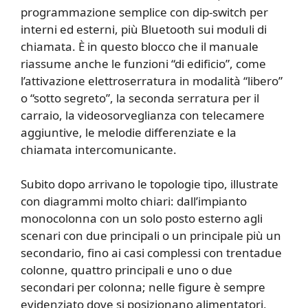
programmazione semplice con dip-switch per
interni ed esterni, più Bluetooth sui moduli di
chiamata. È in questo blocco che il manuale
riassume anche le funzioni “di edificio”, come
l’attivazione elettroserratura in modalità “libero”
o “sotto segreto”, la seconda serratura per il
carraio, la videosorveglianza con telecamere
aggiuntive, le melodie differenziate e la
chiamata intercomunicante.
Subito dopo arrivano le topologie tipo, illustrate
con diagrammi molto chiari: dall’impianto
monocolonna con un solo posto esterno agli
scenari con due principali o un principale più un
secondario, fino ai casi complessi con trentadue
colonne, quattro principali e uno o due
secondari per colonna; nelle figure è sempre
evidenziato dove si posizionano alimentatori,