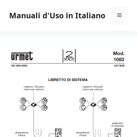
Vai
al
Manuali d'Uso in Italiano
Menu
contenuto