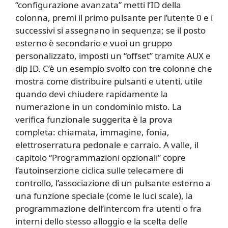
“configurazione avanzata” metti l’ID della
colonna, premi il primo pulsante per l’utente 0 e i
successivi si assegnano in sequenza; se il posto
esterno è secondario e vuoi un gruppo
personalizzato, imposti un “offset” tramite AUX e
dip ID. C’è un esempio svolto con tre colonne che
mostra come distribuire pulsanti e utenti, utile
quando devi chiudere rapidamente la
numerazione in un condominio misto. La
verifica funzionale suggerita è la prova
completa: chiamata, immagine, fonia,
elettroserratura pedonale e carraio. A valle, il
capitolo “Programmazioni opzionali” copre
l’autoinserzione ciclica sulle telecamere di
controllo, l’associazione di un pulsante esterno a
una funzione speciale (come le luci scale), la
programmazione dell’intercom fra utenti o fra
interni dello stesso alloggio e la scelta delle