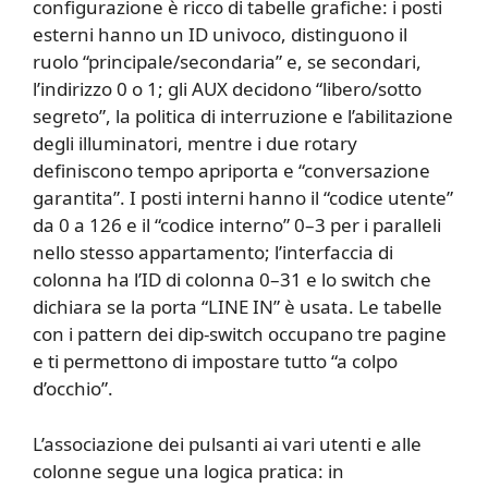
configurazione è ricco di tabelle grafiche: i posti
esterni hanno un ID univoco, distinguono il
ruolo “principale/secondaria” e, se secondari,
l’indirizzo 0 o 1; gli AUX decidono “libero/sotto
segreto”, la politica di interruzione e l’abilitazione
degli illuminatori, mentre i due rotary
definiscono tempo apriporta e “conversazione
garantita”. I posti interni hanno il “codice utente”
da 0 a 126 e il “codice interno” 0–3 per i paralleli
nello stesso appartamento; l’interfaccia di
colonna ha l’ID di colonna 0–31 e lo switch che
dichiara se la porta “LINE IN” è usata. Le tabelle
con i pattern dei dip-switch occupano tre pagine
e ti permettono di impostare tutto “a colpo
d’occhio”.
L’associazione dei pulsanti ai vari utenti e alle
colonne segue una logica pratica: in