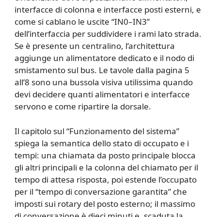
interfacce di colonna e interfacce posti esterni, e
come si cablano le uscite “IN0–IN3”
dell’interfaccia per suddividere i rami lato strada.
Se è presente un centralino, l’architettura
aggiunge un alimentatore dedicato e il nodo di
smistamento sul bus. Le tavole dalla pagina 5
all’8 sono una bussola visiva utilissima quando
devi decidere quanti alimentatori e interfacce
servono e come ripartire la dorsale.
Il capitolo sul “Funzionamento del sistema”
spiega la semantica dello stato di occupato e i
tempi: una chiamata da posto principale blocca
gli altri principali e la colonna del chiamato per il
tempo di attesa risposta, poi estende l’occupato
per il “tempo di conversazione garantita” che
imposti sui rotary del posto esterno; il massimo
di conversazione è dieci minuti e, scaduta la