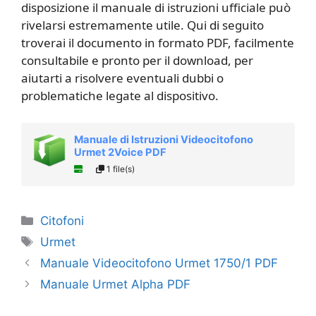
disposizione il manuale di istruzioni ufficiale può
rivelarsi estremamente utile. Qui di seguito
troverai il documento in formato PDF, facilmente
consultabile e pronto per il download, per
aiutarti a risolvere eventuali dubbi o
problematiche legate al dispositivo.
Manuale di Istruzioni Videocitofono
Urmet 2Voice PDF
1 file(s)
Categorie
Citofoni
Tag
Urmet
Manuale Videocitofono Urmet 1750/1 PDF
Manuale Urmet Alpha PDF