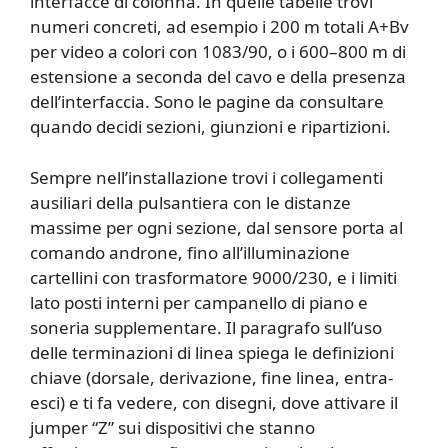
interfacce di colonna. In quelle tabelle trovi
numeri concreti, ad esempio i 200 m totali A+Bv
per video a colori con 1083/90, o i 600–800 m di
estensione a seconda del cavo e della presenza
dell’interfaccia. Sono le pagine da consultare
quando decidi sezioni, giunzioni e ripartizioni.
Sempre nell’installazione trovi i collegamenti
ausiliari della pulsantiera con le distanze
massime per ogni sezione, dal sensore porta al
comando androne, fino all’illuminazione
cartellini con trasformatore 9000/230, e i limiti
lato posti interni per campanello di piano e
soneria supplementare. Il paragrafo sull’uso
delle terminazioni di linea spiega le definizioni
chiave (dorsale, derivazione, fine linea, entra-
esci) e ti fa vedere, con disegni, dove attivare il
jumper “Z” sui dispositivi che stanno