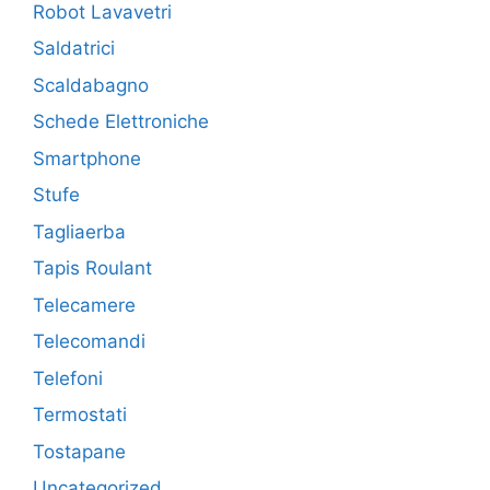
Robot Lavavetri
Saldatrici
Scaldabagno
Schede Elettroniche
Smartphone
Stufe
Tagliaerba
Tapis Roulant
Telecamere
Telecomandi
Telefoni
Termostati
Tostapane
Uncategorized