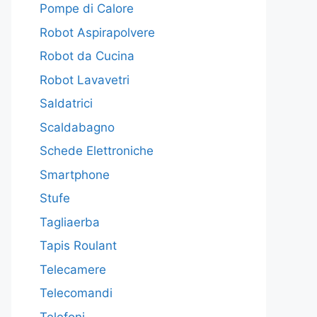
Pompe di Calore
Robot Aspirapolvere
Robot da Cucina
Robot Lavavetri
Saldatrici
Scaldabagno
Schede Elettroniche
Smartphone
Stufe
Tagliaerba
Tapis Roulant
Telecamere
Telecomandi
Telefoni