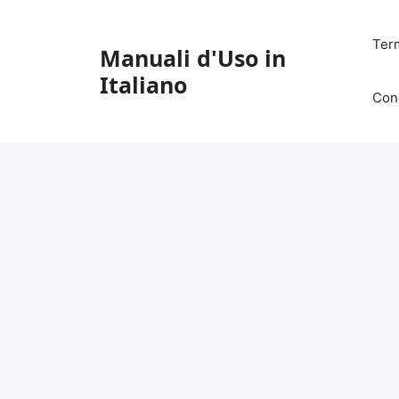
Vai
al
Ter
Manuali d'Uso in
contenuto
Italiano
Con