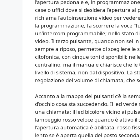
l’apertura pedonale e, in programmazione, ab
case o uffici dove si desidera l’apertura al 
richiama l’autoinserzione video per vedere
la programmazione, fa scorrere la voce “fu
un’intercom programmabile; nello stato di 
video. Il terzo pulsante, quando non sei in
sempre a riposo, permette di scegliere le s
citofonica, con cinque toni disponibili; nel
centralino, ma il manuale chiarisce che l
livello di sistema, non dal dispositivo. La 
regolazione del volume di chiamata, che sc
Accanto alla mappa dei pulsanti c’è la sem
d’occhio cosa sta succedendo. Il led verde 
una chiamata; il led bicolore vicino ai pulsa
lampeggio rosso veloce quando è attivo i
l’apertura automatica è abilitata, rosso fis
lento se è aperta quella del posto seconda