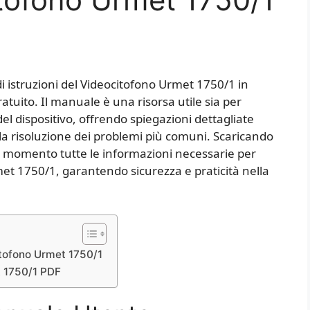
i istruzioni del Videocitofono Urmet 1750/1 in
atuito. Il manuale è una risorsa utile sia per
 del dispositivo, offrendo spiegazioni dettagliate
 la risoluzione dei problemi più comuni. Scaricando
si momento tutte le informazioni necessarie per
met 1750/1, garantendo sicurezza e praticità nella
tofono Urmet 1750/1
t 1750/1 PDF