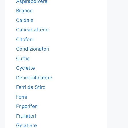
Aspirapolvere
Bilance
Caldaie
Caricabatterie
Citofoni
Condizionatori
Cuffie
Cyclette
Deumidificatore
Ferri da Stiro
Forni
Frigoriferi
Frullatori
Gelatiere