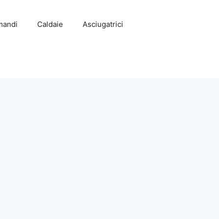
mandi
Caldaie
Asciugatrici