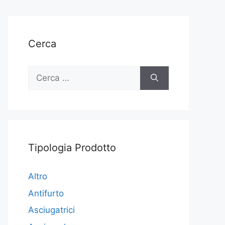
Cerca
Ricerca
per:
Tipologia Prodotto
Altro
Antifurto
Asciugatrici