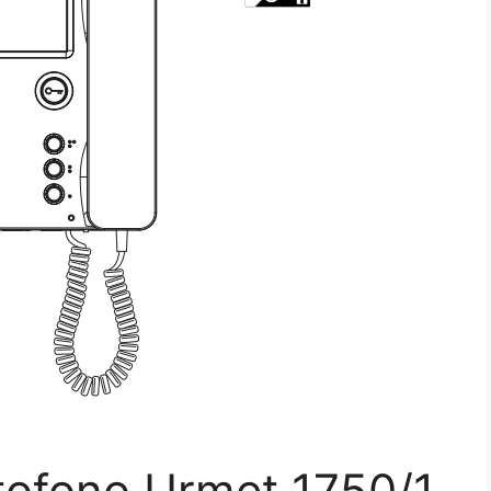
tofono Urmet 1750/1