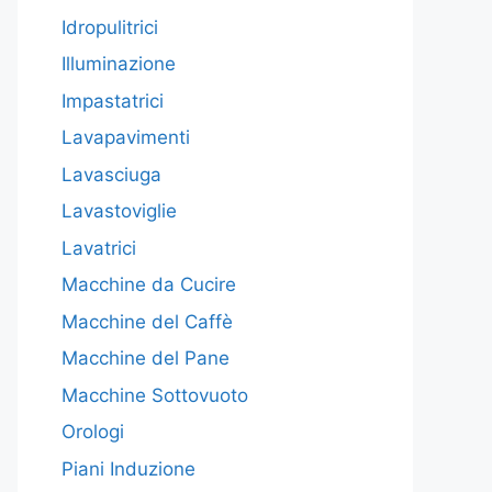
Idropulitrici
Illuminazione
Impastatrici
Lavapavimenti
Lavasciuga
Lavastoviglie
Lavatrici
Macchine da Cucire
Macchine del Caffè
Macchine del Pane
Macchine Sottovuoto
Orologi
Piani Induzione