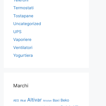
Termostati
Tostapane
Uncategorized
UPS
Vaporiere
Ventilatori
Yogurtiera
Marchi
Altivar
Beko
Baxi
AEG
Akai
Ariston