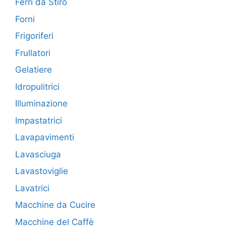
Ferri da Stiro
Forni
Frigoriferi
Frullatori
Gelatiere
Idropulitrici
Illuminazione
Impastatrici
Lavapavimenti
Lavasciuga
Lavastoviglie
Lavatrici
Macchine da Cucire
Macchine del Caffè