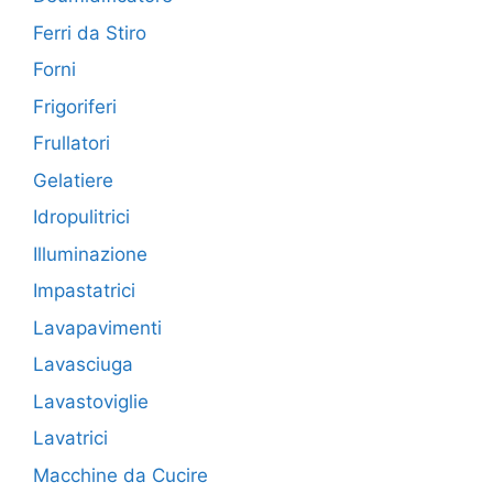
Ferri da Stiro
Forni
Frigoriferi
Frullatori
Gelatiere
Idropulitrici
Illuminazione
Impastatrici
Lavapavimenti
Lavasciuga
Lavastoviglie
Lavatrici
Macchine da Cucire