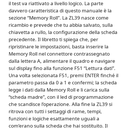
il test va riattivato a livello logico. La parte
davvero caratteristica di questo manuale è la
sezione “Memory Roll”. La ZL39 nasce come
ricambio e prevede che tu abbia salvato, sulla
chiavetta a rullo, la configurazione della scheda
precedente. Il libretto ti spiega che, per
ripristinare le impostazioni, basta inserire la
Memory Roll nel connettore contrassegnato
dalla lettera A, alimentare il quadro e navigare
sul display fino alla funzione F51 “Lettura dati”.
Una volta selezionata F51, premi ENTER finché il
parametro passa da 0 a 1 e confermi; la scheda
legge i dati dalla Memory Roll e li carica sulla
“scheda madre”, con il led di programmazione
che scandisce l’operazione. Alla fine la ZL39 si
ritrova con tutti i settaggi di rame, tempi,
funzioni e logiche esattamente uguali a
com’erano sulla scheda che hai sostituito. Il