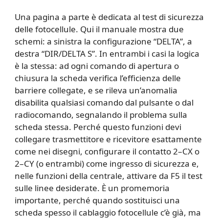
Una pagina a parte è dedicata al test di sicurezza
delle fotocellule. Qui il manuale mostra due
schemi: a sinistra la configurazione “DELTA”, a
destra “DIR/DELTA S”. In entrambi i casi la logica
è la stessa: ad ogni comando di apertura o
chiusura la scheda verifica l’efficienza delle
barriere collegate, e se rileva un’anomalia
disabilita qualsiasi comando dal pulsante o dal
radiocomando, segnalando il problema sulla
scheda stessa. Perché questo funzioni devi
collegare trasmettitore e ricevitore esattamente
come nei disegni, configurare il contatto 2–CX o
2–CY (o entrambi) come ingresso di sicurezza e,
nelle funzioni della centrale, attivare da F5 il test
sulle linee desiderate. È un promemoria
importante, perché quando sostituisci una
scheda spesso il cablaggio fotocellule c’è già, ma