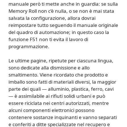
manuale però ti mette anche in guardia: se sulla
Memory Roll non c’è nulla, o se non è mai stata
salvata la configurazione, allora dovrai
reimpostare tutto seguendo il manuale originale
del quadro di automazione; in questo caso la
funzione F51 non ti evita il lavoro di
programmazione.
Le ultime pagine, ripetute per ciascuna lingua,
sono dedicate alla dismissione e allo
smaltimento. Viene ricordato che prodotto e
imballo sono fatti di materiali diversi, la maggior
parte dei quali — alluminio, plastica, ferro, cavi
— è assimilabile ai rifiuti solidi urbani e può
essere riciclata nei centri autorizzati, mentre
alcuni componenti elettronici possono
contenere sostanze inquinanti e vanno separati
e conferiti a ditte specializzate nel recupero e