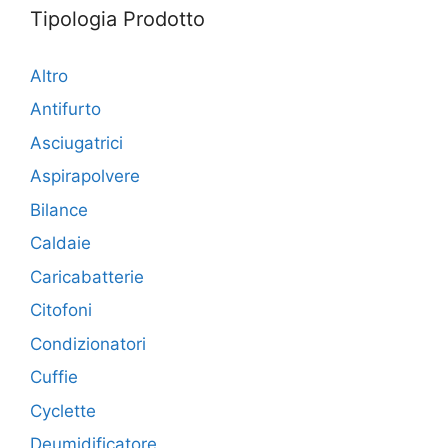
Tipologia Prodotto
Altro
Antifurto
Asciugatrici
Aspirapolvere
Bilance
Caldaie
Caricabatterie
Citofoni
Condizionatori
Cuffie
Cyclette
Deumidificatore