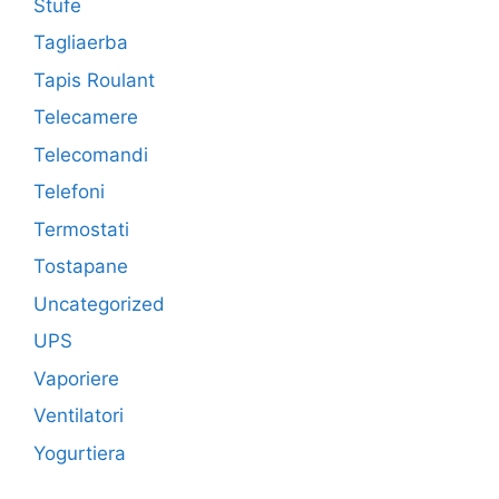
Stufe
Tagliaerba
Tapis Roulant
Telecamere
Telecomandi
Telefoni
Termostati
Tostapane
Uncategorized
UPS
Vaporiere
Ventilatori
Yogurtiera