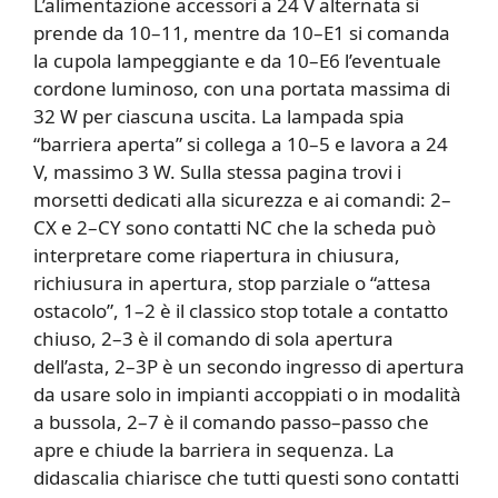
L’alimentazione accessori a 24 V alternata si
prende da 10–11, mentre da 10–E1 si comanda
la cupola lampeggiante e da 10–E6 l’eventuale
cordone luminoso, con una portata massima di
32 W per ciascuna uscita. La lampada spia
“barriera aperta” si collega a 10–5 e lavora a 24
V, massimo 3 W. Sulla stessa pagina trovi i
morsetti dedicati alla sicurezza e ai comandi: 2–
CX e 2–CY sono contatti NC che la scheda può
interpretare come riapertura in chiusura,
richiusura in apertura, stop parziale o “attesa
ostacolo”, 1–2 è il classico stop totale a contatto
chiuso, 2–3 è il comando di sola apertura
dell’asta, 2–3P è un secondo ingresso di apertura
da usare solo in impianti accoppiati o in modalità
a bussola, 2–7 è il comando passo–passo che
apre e chiude la barriera in sequenza. La
didascalia chiarisce che tutti questi sono contatti