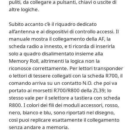
puliti, da collegare a pulsanti, chiavi o uscite di
altre logiche.
Subito accanto c’è il riquadro dedicato
all’antenna e ai dispositivi di controllo accessi. Il
manuale mostra il collegamento della AF, la
scheda radio a innesto, e ti ricorda di inserirla
solo a quadro disalimentato insieme alla
Memory Roll, altrimenti la logica non la
riconosce correttamente. Per lettori transponder
o lettori di tessere collegati con la scheda R700, il
comando arriva su un contatto N.O. che poi va
portato ai morsetti R700/R800 della ZL39; lo
stesso vale per il selettore a tastiera con scheda
R800. I colori dei fili dei moduli accessori, rosso,
nero, bianco e blu, sono riportati nel disegno,
così puoi replicare esattamente il collegamento
senza andare a memoria.