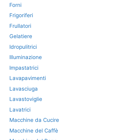
Forni
Frigoriferi
Frullatori
Gelatiere
Idropulitrici
Illuminazione
Impastatrici
Lavapavimenti
Lavasciuga
Lavastoviglie
Lavatrici
Macchine da Cucire
Macchine del Caffè