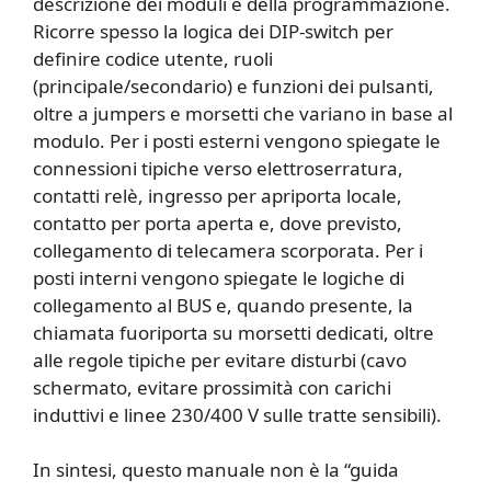
descrizione dei moduli e della programmazione.
Ricorre spesso la logica dei DIP-switch per
definire codice utente, ruoli
(principale/secondario) e funzioni dei pulsanti,
oltre a jumpers e morsetti che variano in base al
modulo. Per i posti esterni vengono spiegate le
connessioni tipiche verso elettroserratura,
contatti relè, ingresso per apriporta locale,
contatto per porta aperta e, dove previsto,
collegamento di telecamera scorporata. Per i
posti interni vengono spiegate le logiche di
collegamento al BUS e, quando presente, la
chiamata fuoriporta su morsetti dedicati, oltre
alle regole tipiche per evitare disturbi (cavo
schermato, evitare prossimità con carichi
induttivi e linee 230/400 V sulle tratte sensibili).
In sintesi, questo manuale non è la “guida