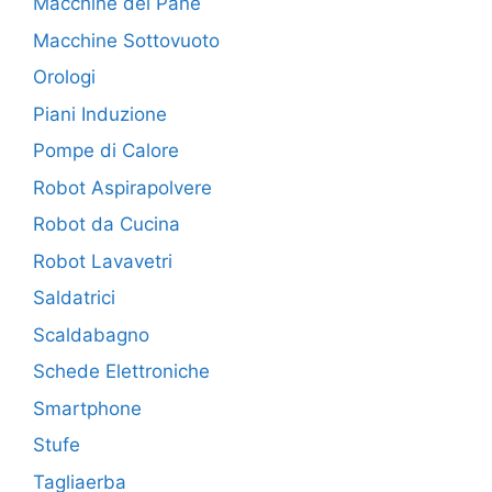
Macchine del Pane
Macchine Sottovuoto
Orologi
Piani Induzione
Pompe di Calore
Robot Aspirapolvere
Robot da Cucina
Robot Lavavetri
Saldatrici
Scaldabagno
Schede Elettroniche
Smartphone
Stufe
Tagliaerba