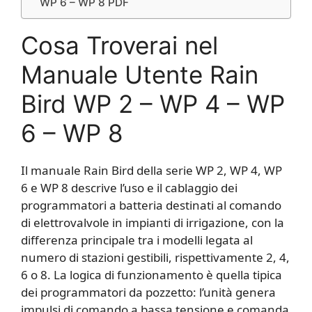
WP 6 – WP 8 PDF
Cosa Troverai nel
Manuale Utente Rain
Bird WP 2 – WP 4 – WP
6 – WP 8
Il manuale Rain Bird della serie WP 2, WP 4, WP
6 e WP 8 descrive l’uso e il cablaggio dei
programmatori a batteria destinati al comando
di elettrovalvole in impianti di irrigazione, con la
differenza principale tra i modelli legata al
numero di stazioni gestibili, rispettivamente 2, 4,
6 o 8. La logica di funzionamento è quella tipica
dei programmatori da pozzetto: l’unità genera
impulsi di comando a bassa tensione e comanda