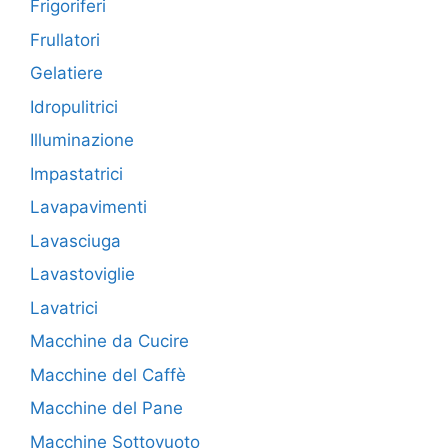
Frigoriferi
Frullatori
Gelatiere
Idropulitrici
Illuminazione
Impastatrici
Lavapavimenti
Lavasciuga
Lavastoviglie
Lavatrici
Macchine da Cucire
Macchine del Caffè
Macchine del Pane
Macchine Sottovuoto