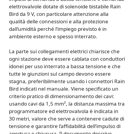
elettrovalvole dotate di solenoide bistabile Rain
Bird da 9 V, con particolare attenzione alla
qualità delle connessioni e alla protezione
dall’umidità perché l’impiego previsto è in
ambiente esterno e spesso interrato.
La parte sui collegamenti elettrici chiarisce che
ogni stazione deve essere cablata con conduttori
idonei per uso interrato a bassa tensione e che
tutte le giunzioni sul campo devono essere
stagna, preferibilmente usando i connettori Rain
Bird indicati nel manuale. Viene specificato un
criterio pratico di dimensionamento dei cavi:
usando cavi da 1,5 mm², la distanza massima tra
programmatore ed elettrovalvola è indicata in
30 metri, valore che serve a contenere cadute di
tensione e garantire l’affidabilità dell’impulso di
apertura e chiusura. Il documento descrive