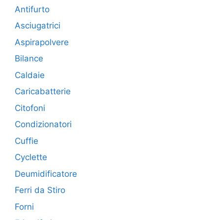
Antifurto
Asciugatrici
Aspirapolvere
Bilance
Caldaie
Caricabatterie
Citofoni
Condizionatori
Cuffie
Cyclette
Deumidificatore
Ferri da Stiro
Forni