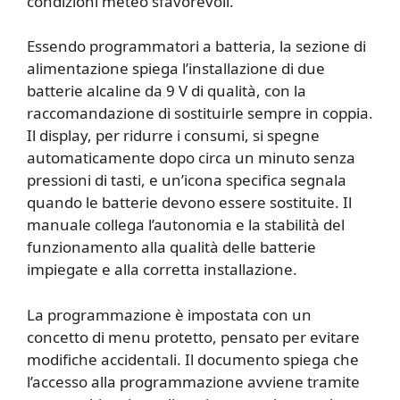
condizioni meteo sfavorevoli.
Essendo programmatori a batteria, la sezione di
alimentazione spiega l’installazione di due
batterie alcaline da 9 V di qualità, con la
raccomandazione di sostituirle sempre in coppia.
Il display, per ridurre i consumi, si spegne
automaticamente dopo circa un minuto senza
pressioni di tasti, e un’icona specifica segnala
quando le batterie devono essere sostituite. Il
manuale collega l’autonomia e la stabilità del
funzionamento alla qualità delle batterie
impiegate e alla corretta installazione.
La programmazione è impostata con un
concetto di menu protetto, pensato per evitare
modifiche accidentali. Il documento spiega che
l’accesso alla programmazione avviene tramite