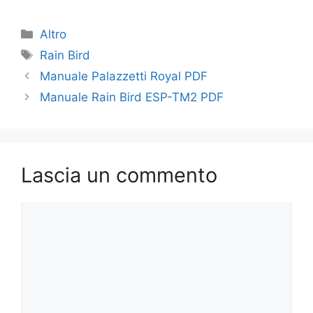
Categorie
Altro
Tag
Rain Bird
Manuale Palazzetti Royal PDF
Manuale Rain Bird ESP-TM2 PDF
Lascia un commento
Commento