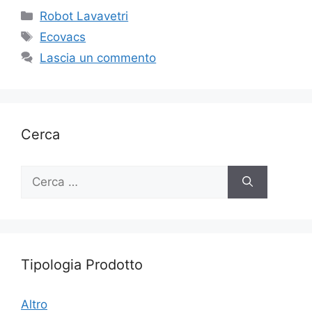
Categorie
Robot Lavavetri
Tag
Ecovacs
Lascia un commento
Cerca
Ricerca
per:
Tipologia Prodotto
Altro