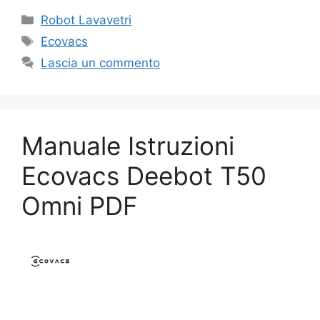
Categorie
Robot Lavavetri
Tag
Ecovacs
Lascia un commento
Manuale Istruzioni
Ecovacs Deebot T50
Omni PDF