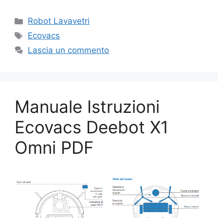
Categorie
Robot Lavavetri
Tag
Ecovacs
Lascia un commento
Manuale Istruzioni
Ecovacs Deebot X1
Omni PDF