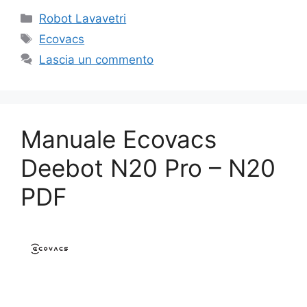
Categorie
Robot Lavavetri
Tag
Ecovacs
Lascia un commento
Manuale Ecovacs
Deebot N20 Pro – N20
PDF