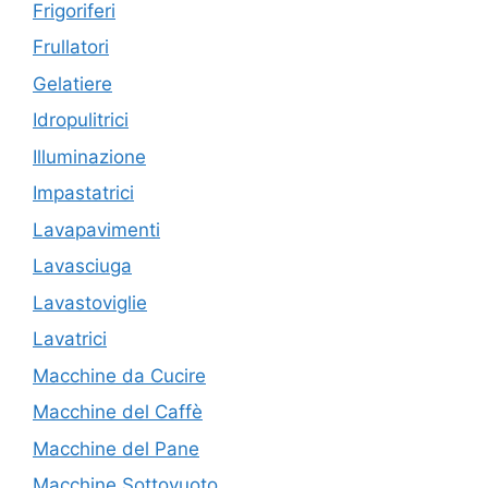
Frigoriferi
Frullatori
Gelatiere
Idropulitrici
Illuminazione
Impastatrici
Lavapavimenti
Lavasciuga
Lavastoviglie
Lavatrici
Macchine da Cucire
Macchine del Caffè
Macchine del Pane
Macchine Sottovuoto