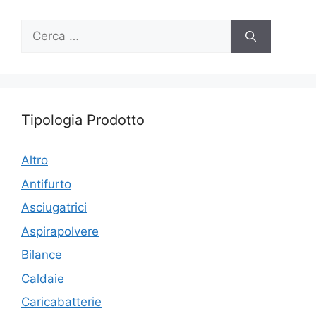
Ricerca
per:
Tipologia Prodotto
Altro
Antifurto
Asciugatrici
Aspirapolvere
Bilance
Caldaie
Caricabatterie