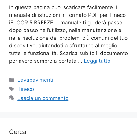
In questa pagina puoi scaricare facilmente il
manuale di istruzioni in formato PDF per Tineco
iFLOOR 5 BREEZE. Il manuale ti guiderà passo
dopo passo nell’utilizzo, nella manutenzione e
nella risoluzione dei problemi più comuni del tuo
dispositivo, aiutandoti a sfruttarne al meglio
tutte le funzionalità. Scarica subito il documento
per avere sempre a portata …
Leggi tutto
Categorie
Lavapavimenti
Tag
Tineco
Lascia un commento
Cerca