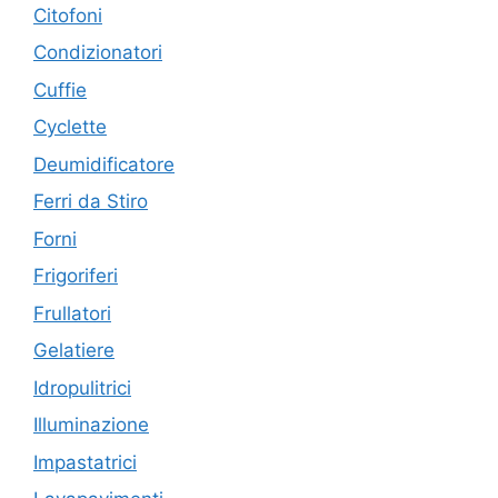
Citofoni
Condizionatori
Cuffie
Cyclette
Deumidificatore
Ferri da Stiro
Forni
Frigoriferi
Frullatori
Gelatiere
Idropulitrici
Illuminazione
Impastatrici