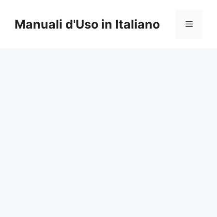
Vai
al
Manuali d'Uso in Italiano
Menu
contenuto