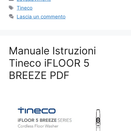
Tag
Tineco
Lascia un commento
Manuale Istruzioni
Tineco iFLOOR 5
BREEZE PDF