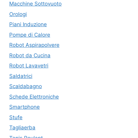
Macchine Sottovuoto
Orologi
Piani Induzione
Pompe di Calore
Robot Aspirapolvere
Robot da Cucina
Robot Lavavetri
Saldatrici
Scaldabagno
Schede Elettroniche
Smartphone
Stufe
Tagliaerba
Tapis Roulant