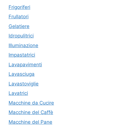
Frigoriferi
Frullatori
Gelatiere
Idropulitrici
Illuminazione
Impastatrici
Lavapavimenti
Lavasciuga
Lavastoviglie
Lavatrici
Macchine da Cucire
Macchine del Caffè
Macchine del Pane