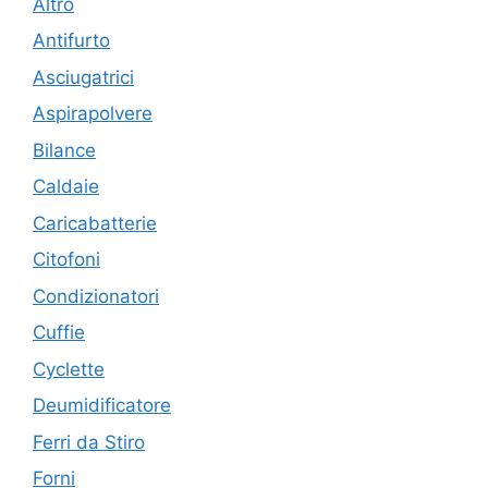
Altro
Antifurto
Asciugatrici
Aspirapolvere
Bilance
Caldaie
Caricabatterie
Citofoni
Condizionatori
Cuffie
Cyclette
Deumidificatore
Ferri da Stiro
Forni