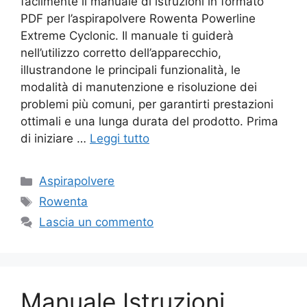
facilmente il manuale di istruzioni in formato
PDF per l’aspirapolvere Rowenta Powerline
Extreme Cyclonic. Il manuale ti guiderà
nell’utilizzo corretto dell’apparecchio,
illustrandone le principali funzionalità, le
modalità di manutenzione e risoluzione dei
problemi più comuni, per garantirti prestazioni
ottimali e una lunga durata del prodotto. Prima
di iniziare …
Leggi tutto
Categorie
Aspirapolvere
Tag
Rowenta
Lascia un commento
Manuale Istruzioni