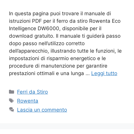
In questa pagina puoi trovare il manuale di
istruzioni PDF per il ferro da stiro Rowenta Eco
Intelligence DW6000, disponibile per il
download gratuito. Il manuale ti guiderà passo
dopo passo nell’utilizzo corretto
dell’apparecchio, illustrando tutte le funzioni, le
impostazioni di risparmio energetico e le
procedure di manutenzione per garantire
prestazioni ottimali e una lunga …
Leggi tutto
Categorie
Ferri da Stiro
Tag
Rowenta
Lascia un commento