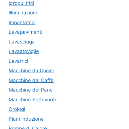
Idropulitrici
Illuminazione
Impastatrici
Lavapavimenti
Lavasciuga
Lavastoviglie
Lavatrici
Macchine da Cucire
Macchine del Caffè
Macchine del Pane
Macchine Sottovuoto
Orologi
Piani Induzione
Pompe di Calore