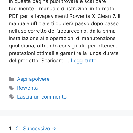
In questa pagina puoi trovare e scaricare
facilmente il manuale di istruzioni in formato
PDF per la lavapavimenti Rowenta X-Clean 7. Il
manuale ufficiale ti guiderà passo dopo passo
nell’uso corretto dell’apparecchio, dalla prima
installazione alle operazioni di manutenzione
quotidiana, offrendo consigli utili per ottenere
prestazioni ottimali e garantire la lunga durata
del prodotto. Scaricare …
Leggi tutto
Categorie
Aspirapolvere
Tag
Rowenta
Lascia un commento
Pagina
Pagina
1
2
Successivo
→