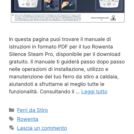
In questa pagina puoi trovare il manuale di
istruzioni in formato PDF per il tuo Rowenta
Silence Steam Pro, disponibile per il download
gratuito. Il manuale ti guiderà passo dopo passo
nelle operazioni di installazione, utilizzo e
manutenzione del tuo ferro da stiro a caldaia,
aiutandoti a sfruttarne al meglio tutte le
funzionalità. Consultando il …
Leggi tutto
Categorie
Ferri da Stiro
Tag
Rowenta
Lascia un commento