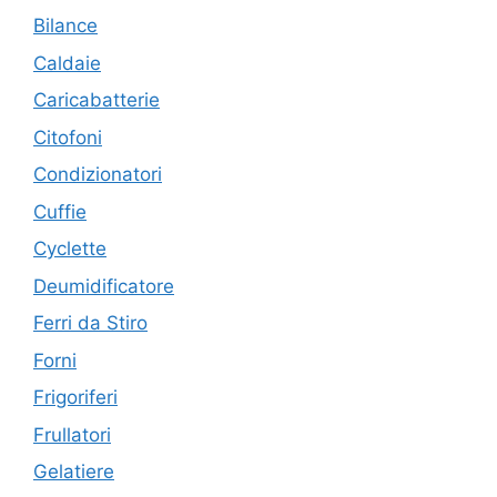
Bilance
Caldaie
Caricabatterie
Citofoni
Condizionatori
Cuffie
Cyclette
Deumidificatore
Ferri da Stiro
Forni
Frigoriferi
Frullatori
Gelatiere