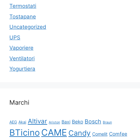
Termostati
Tostapane
Uncategorized
UPS
Vaporiere
Ventilatori
Yogurtiera
Marchi
Altivar
Bosch
Beko
Baxi
AEG
Akai
Ariston
Braun
CAME
BTicino
Candy
Comfee
Comelit