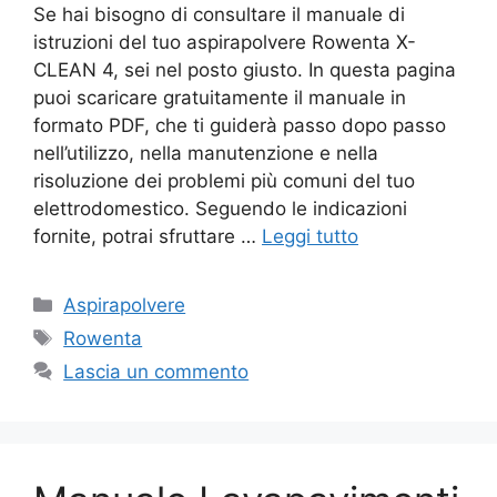
Se hai bisogno di consultare il manuale di
istruzioni del tuo aspirapolvere Rowenta X-
CLEAN 4, sei nel posto giusto. In questa pagina
puoi scaricare gratuitamente il manuale in
formato PDF, che ti guiderà passo dopo passo
nell’utilizzo, nella manutenzione e nella
risoluzione dei problemi più comuni del tuo
elettrodomestico. Seguendo le indicazioni
fornite, potrai sfruttare …
Leggi tutto
Categorie
Aspirapolvere
Tag
Rowenta
Lascia un commento