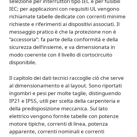
selezione per interruttori tipo IEC e per fusibili
IEC; per applicazioni con requisiti UL vengono
richiamate tabelle dedicate con correnti minime
richieste e riferimenti ai dispositivi associati. Il
messaggio pratico è che la protezione non è
“accessoria”: fa parte della conformità e della
sicurezza dell’insieme, e va dimensionata in
modo coerente con il livello di cortocircuito
disponibile.
Il capitolo dei dati tecnici raccoglie ciò che serve
al dimensionamento e al layout. Sono riportati
ingombri e pesi per molte taglie, distinguendo
IP21 e IP55, utili per scelta della carpenteria e
della predisposizione meccanica. Sul lato
elettrico vengono fornite tabelle con potenze
motore tipiche, correnti di linea, potenza
apparente, correnti nominali e correnti