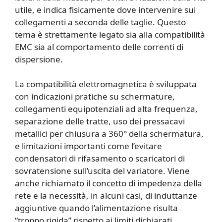
utile, e indica fisicamente dove intervenire sui
collegamenti a seconda delle taglie. Questo
tema è strettamente legato sia alla compatibilità
EMC sia al comportamento delle correnti di
dispersione.
La compatibilità elettromagnetica è sviluppata
con indicazioni pratiche su schermature,
collegamenti equipotenziali ad alta frequenza,
separazione delle tratte, uso dei pressacavi
metallici per chiusura a 360° della schermatura,
e limitazioni importanti come l’evitare
condensatori di rifasamento o scaricatori di
sovratensione sull’uscita del variatore. Viene
anche richiamato il concetto di impedenza della
rete e la necessità, in alcuni casi, di induttanze
aggiuntive quando l’alimentazione risulta
“troppo rigida” rispetto ai limiti dichiarati.