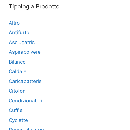
Tipologia Prodotto
Altro
Antifurto
Asciugatrici
Aspirapolvere
Bilance
Caldaie
Caricabatterie
Citofoni
Condizionatori
Cuffie
Cyclette
Deumidificatore