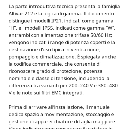
La parte introduttiva tecnica presenta la famiglia
Altivar 212 e la logica di gamma. Il documento
distingue i modelli IP21, indicati come gamma
“H”, e i modelli IP55, indicati come gamma “W”,
entrambi con alimentazione trifase 50/60 Hz;
vengono indicati i range di potenza coperti e la
destinazione d’uso tipica in ventilazione,
pompaggio e climatizzazione. È spiegata anche
la codifica commerciale, che consente di
riconoscere grado di protezione, potenza
nominale e classe di tensione, includendo la
differenza tra varianti per 200–240 V e 380–480
V e le note sui filtri EMC integrati.
Prima di arrivare all’installazione, il manuale
dedica spazio a movimentazione, stoccaggio e
gestione di apparecchiature di taglia maggiore.
Viene indicato come conservare il variatore in