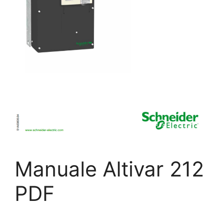
Manuale Altivar 212
PDF