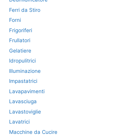
Ferri da Stiro
Forni
Frigoriferi
Frullatori
Gelatiere
Idropulitrici
Illuminazione
Impastatrici
Lavapavimenti
Lavasciuga
Lavastoviglie
Lavatrici
Macchine da Cucire