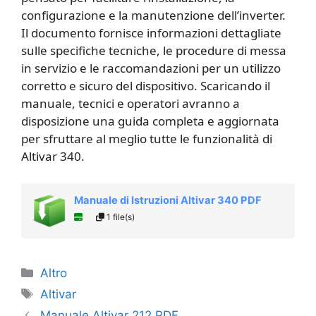
configurazione e la manutenzione dell’inverter.
Il documento fornisce informazioni dettagliate
sulle specifiche tecniche, le procedure di messa
in servizio e le raccomandazioni per un utilizzo
corretto e sicuro del dispositivo. Scaricando il
manuale, tecnici e operatori avranno a
disposizione una guida completa e aggiornata
per sfruttare al meglio tutte le funzionalità di
Altivar 340.
Manuale di Istruzioni Altivar 340 PDF
1 file(s)
Categorie
Altro
Tag
Altivar
Manuale Altivar 212 PDF