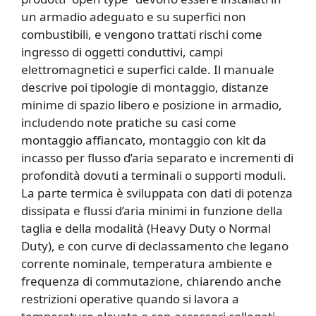
un armadio adeguato e su superfici non
combustibili, e vengono trattati rischi come
ingresso di oggetti conduttivi, campi
elettromagnetici e superfici calde. Il manuale
descrive poi tipologie di montaggio, distanze
minime di spazio libero e posizione in armadio,
includendo note pratiche su casi come
montaggio affiancato, montaggio con kit da
incasso per flusso d’aria separato e incrementi di
profondità dovuti a terminali o supporti moduli.
La parte termica è sviluppata con dati di potenza
dissipata e flussi d’aria minimi in funzione della
taglia e della modalità (Heavy Duty o Normal
Duty), e con curve di declassamento che legano
corrente nominale, temperatura ambiente e
frequenza di commutazione, chiarendo anche
restrizioni operative quando si lavora a