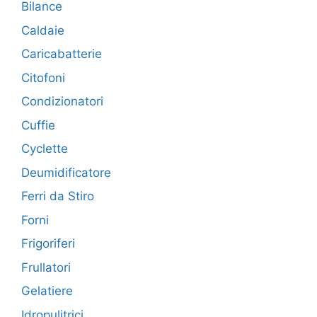
Bilance
Caldaie
Caricabatterie
Citofoni
Condizionatori
Cuffie
Cyclette
Deumidificatore
Ferri da Stiro
Forni
Frigoriferi
Frullatori
Gelatiere
Idropulitrici