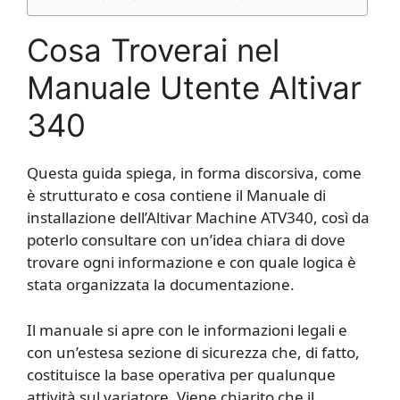
Cosa Troverai nel
Manuale Utente Altivar
340
Questa guida spiega, in forma discorsiva, come
è strutturato e cosa contiene il Manuale di
installazione dell’Altivar Machine ATV340, così da
poterlo consultare con un’idea chiara di dove
trovare ogni informazione e con quale logica è
stata organizzata la documentazione.
Il manuale si apre con le informazioni legali e
con un’estesa sezione di sicurezza che, di fatto,
costituisce la base operativa per qualunque
attività sul variatore. Viene chiarito che il