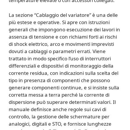
temperature elevate o con accessori collegati.
La sezione “Cablaggio del variatore” è una delle
più estese e operative. Si apre con istruzioni
generali che impongono esecuzione dei lavori in
assenza di tensione e con richiami forti ai rischi
di shock elettrico, arco e movimenti imprevisti
dovuti a cablaggi o parametri errati. Viene
trattato in modo specifico l’uso di interruttori
differenziali e dispositivi di monitoraggio della
corrente residua, con indicazioni sulla scelta del
tipo in presenza di componenti che possono
generare componenti continue, e si insiste sulla
corretta messa a terra perché la corrente di
dispersione può superare determinati valori. Il
manuale definisce anche regole sui cavi di
controllo, la gestione delle schermature per
analogici, digitali e STO, e fornisce lunghezze