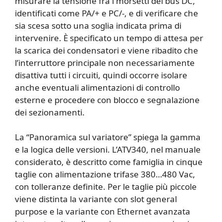
misurare la tensione fra i morsetti del bus DC,
identificati come PA/+ e PC/-, e di verificare che
sia scesa sotto una soglia indicata prima di
intervenire. È specificato un tempo di attesa per
la scarica dei condensatori e viene ribadito che
l’interruttore principale non necessariamente
disattiva tutti i circuiti, quindi occorre isolare
anche eventuali alimentazioni di controllo
esterne e procedere con blocco e segnalazione
dei sezionamenti.
La “Panoramica sul variatore” spiega la gamma
e la logica delle versioni. L’ATV340, nel manuale
considerato, è descritto come famiglia in cinque
taglie con alimentazione trifase 380…480 Vac,
con tolleranze definite. Per le taglie più piccole
viene distinta la variante con slot general
purpose e la variante con Ethernet avanzata