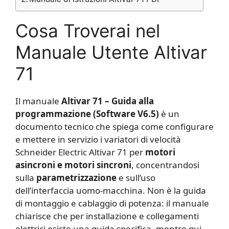
Cosa Troverai nel
Manuale Utente Altivar
71
Il manuale
Altivar 71 – Guida alla
programmazione (Software V6.5)
è un
documento tecnico che spiega come configurare
e mettere in servizio i variatori di velocità
Schneider Electric Altivar 71 per
motori
asincroni e motori sincroni
, concentrandosi
sulla
parametrizzazione
e sull’uso
dell’interfaccia uomo-macchina. Non è la guida
di montaggio e cablaggio di potenza: il manuale
chiarisce che per installazione e collegamenti
elettrici esiste una guida specifica, mentre qui