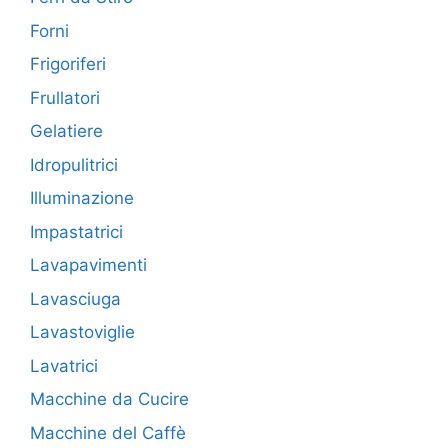
Forni
Frigoriferi
Frullatori
Gelatiere
Idropulitrici
Illuminazione
Impastatrici
Lavapavimenti
Lavasciuga
Lavastoviglie
Lavatrici
Macchine da Cucire
Macchine del Caffè