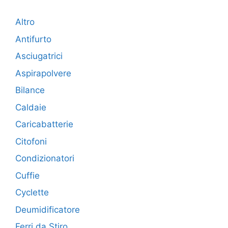
Altro
Antifurto
Asciugatrici
Aspirapolvere
Bilance
Caldaie
Caricabatterie
Citofoni
Condizionatori
Cuffie
Cyclette
Deumidificatore
Ferri da Stiro