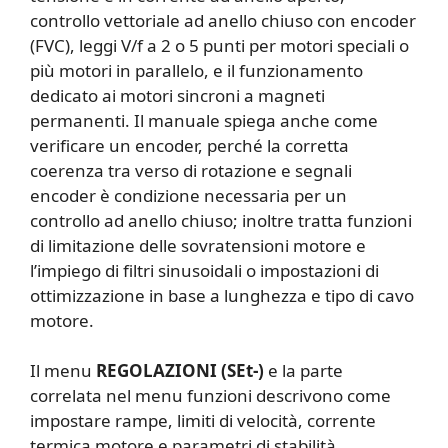
controllo vettoriale ad anello chiuso con encoder
(FVC), leggi V/f a 2 o 5 punti per motori speciali o
più motori in parallelo, e il funzionamento
dedicato ai motori sincroni a magneti
permanenti. Il manuale spiega anche come
verificare un encoder, perché la corretta
coerenza tra verso di rotazione e segnali
encoder è condizione necessaria per un
controllo ad anello chiuso; inoltre tratta funzioni
di limitazione delle sovratensioni motore e
l’impiego di filtri sinusoidali o impostazioni di
ottimizzazione in base a lunghezza e tipo di cavo
motore.
Il menu
REGOLAZIONI (SEt-)
e la parte
correlata nel menu funzioni descrivono come
impostare rampe, limiti di velocità, corrente
termica motore e parametri di stabilità