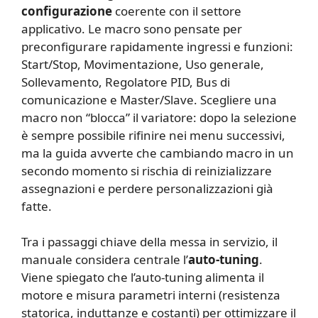
configurazione
coerente con il settore
applicativo. Le macro sono pensate per
preconfigurare rapidamente ingressi e funzioni:
Start/Stop, Movimentazione, Uso generale,
Sollevamento, Regolatore PID, Bus di
comunicazione e Master/Slave. Scegliere una
macro non “blocca” il variatore: dopo la selezione
è sempre possibile rifinire nei menu successivi,
ma la guida avverte che cambiando macro in un
secondo momento si rischia di reinizializzare
assegnazioni e perdere personalizzazioni già
fatte.
Tra i passaggi chiave della messa in servizio, il
manuale considera centrale l’
auto-tuning
.
Viene spiegato che l’auto-tuning alimenta il
motore e misura parametri interni (resistenza
statorica, induttanze e costanti) per ottimizzare il