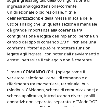
sugli ingressi digitali, della configurazione di
ingressi analogici (tensione/corrente,
unidirezionale o bidirezionale, filtri e
delinearizzazioni) e della messa in scala delle
uscite analogiche. In questa sezione il manuale
dà grande importanza alla coerenza tra
configurazione e logica dell’impianto, perché un
cambio del tipo di comando 2/3 fili richiede una
conferma “forte” e può reimpostare funzioni
legate agli ingressi, con potenziali riavviamenti o
arresti inattesi se il cablaggio non è coerente.
Il menu
COMANDO (CtL-)
spiega come il
variatore seleziona i canali di comando e di
riferimento tra morsettiera, terminale, bus
(Modbus, CANopen, schede di comunicazione) e
scheda applicativa, introducendo diversi profili
operativi: non separato, separato, e “Modo I/O”,