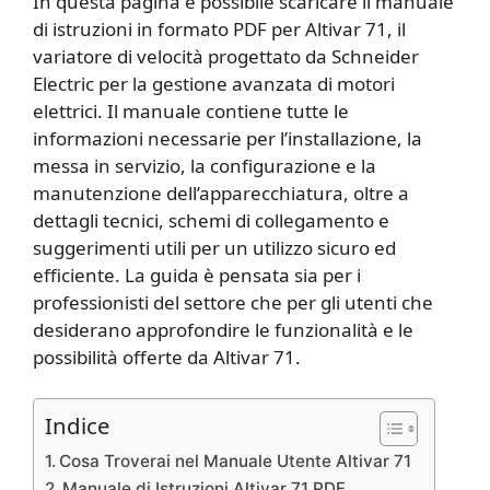
In questa pagina è possibile scaricare il manuale
di istruzioni in formato PDF per Altivar 71, il
variatore di velocità progettato da Schneider
Electric per la gestione avanzata di motori
elettrici. Il manuale contiene tutte le
informazioni necessarie per l’installazione, la
messa in servizio, la configurazione e la
manutenzione dell’apparecchiatura, oltre a
dettagli tecnici, schemi di collegamento e
suggerimenti utili per un utilizzo sicuro ed
efficiente. La guida è pensata sia per i
professionisti del settore che per gli utenti che
desiderano approfondire le funzionalità e le
possibilità offerte da Altivar 71.
Indice
Cosa Troverai nel Manuale Utente Altivar 71
Manuale di Istruzioni Altivar 71 PDF