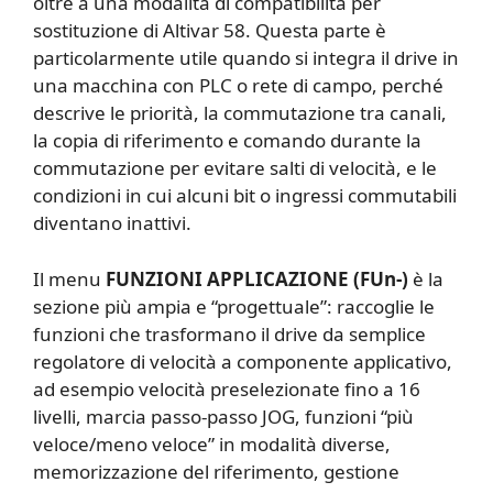
oltre a una modalità di compatibilità per
sostituzione di Altivar 58. Questa parte è
particolarmente utile quando si integra il drive in
una macchina con PLC o rete di campo, perché
descrive le priorità, la commutazione tra canali,
la copia di riferimento e comando durante la
commutazione per evitare salti di velocità, e le
condizioni in cui alcuni bit o ingressi commutabili
diventano inattivi.
Il menu
FUNZIONI APPLICAZIONE (FUn-)
è la
sezione più ampia e “progettuale”: raccoglie le
funzioni che trasformano il drive da semplice
regolatore di velocità a componente applicativo,
ad esempio velocità preselezionate fino a 16
livelli, marcia passo-passo JOG, funzioni “più
veloce/meno veloce” in modalità diverse,
memorizzazione del riferimento, gestione