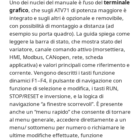
Uno dei nuclei del manuale è l’uso del
terminale
grafico
, che sugli ATV71 di potenza maggiore è
integrato e sugli altri è opzionale e removibile,
con possibilità di montaggio a distanza (ad
esempio su porta quadro). La guida spiega come
leggere la barra di stato, che mostra stato del
variatore, canale comando attivo (morsettiera,
HMI, Modbus, CANopen, rete, scheda
applicativa) e valori principali come riferimento e
corrente. Vengono descritti i tasti funzione
dinamici F1–F4, il pulsante di navigazione con
funzione di selezione e modifica, i tasti RUN,
STOP/RESET e inversione, e la logica di
navigazione “a finestre scorrevoli”. È presente
anche un “menu rapido” che consente di tornare
al menu generale, accedere direttamente a un
menu/ sottomenu per numero o richiamare le
ultime modifiche effettuate, funzione