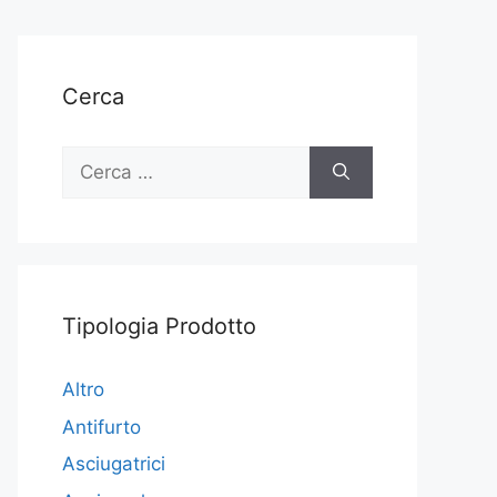
Cerca
Ricerca
per:
Tipologia Prodotto
Altro
Antifurto
Asciugatrici