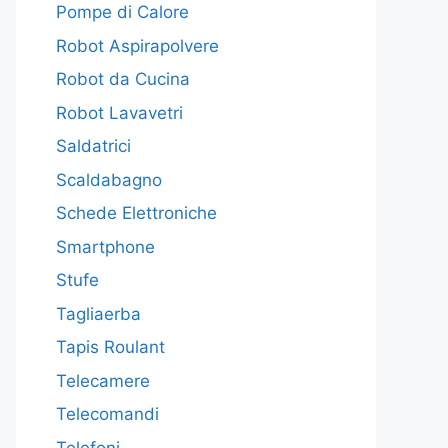
Pompe di Calore
Robot Aspirapolvere
Robot da Cucina
Robot Lavavetri
Saldatrici
Scaldabagno
Schede Elettroniche
Smartphone
Stufe
Tagliaerba
Tapis Roulant
Telecamere
Telecomandi
Telefoni