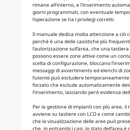
rimane all’interno, e l’inserimento automat
giorni programmati, con eventuale tempo d
l’operazione se ha i privilegi corretti.
Il manuale dedica molta attenzione a ciò c
perché è una delle casistiche più frequen
l’autorizzazione sull’area, che una tastier
possono essere zone attive come un contat
scelta di configurazione, bloccano l’inseri
messaggi di avvertimento ed elenchi di zon
l’utente può escludere temporaneamente u
forzato che esclude automaticamente det
l’inserimento, lasciando però evidenza dell
Per la gestione di impianti con più aree, i
avviene su tastiere con LCD e come cambia
che la visualizzazione delle aree può pre
che, in entrambi i casi, lo stato dell’area 