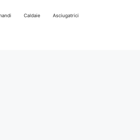
mandi
Caldaie
Asciugatrici