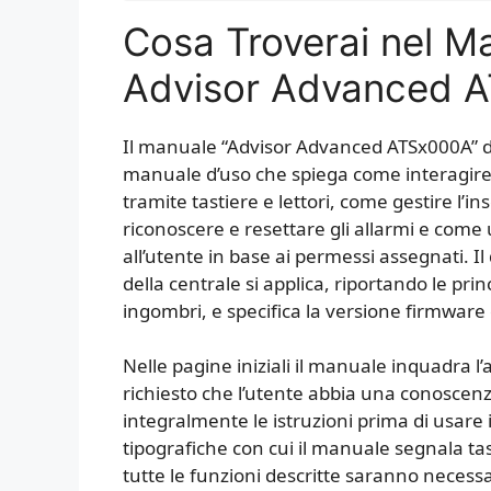
Cosa Troverai nel M
Advisor Advanced 
Il manuale “Advisor Advanced ATSx000A” d
manuale d’uso che spiega come interagire
tramite tastiere e lettori, come gestire l’i
riconoscere e resettare gli allarmi e come u
all’utente in base ai permessi assegnati. I
della centrale si applica, riportando le princ
ingombri, e specifica la versione firmware d
Nelle pagine iniziali il manuale inquadra l
richiesto che l’utente abbia una conoscenz
integralmente le istruzioni prima di usare
tipografiche con cui il manuale segnala tas
tutte le funzioni descritte saranno neces