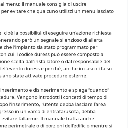
l menu; il manuale consiglia di uscire
e per evitare che qualcuno utilizzi un menu lasciato
e, cioè la possibilità di eseguire un’azione richiesta
enerando però un segnale silenzioso di allerta
one che l’impianto sia stato programmato per
con cui il codice duress può essere composto a
one scelta dall’installatore o dal responsabile del
 dell’evento duress e perché, anche in caso di falso
siano state attivate procedure esterne.
 inserimento e disinserimento e spiega “quando”
edure. Vengono introdotti i concetti di tempo di
opo l’inserimento, l’utente debba lasciare l’area
ngresso in un varco di entrata/uscita, debba
 evitare l’allarme. Il manuale tratta anche
one perimetrale o di porzioni dell’edificio mentre si