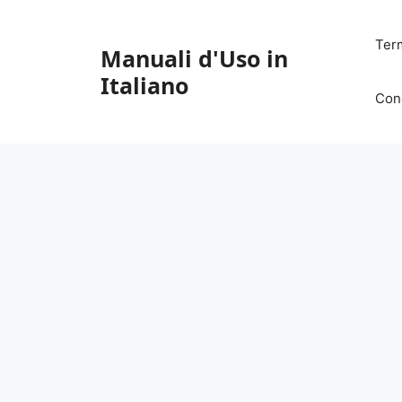
Vai
al
Ter
Manuali d'Uso in
contenuto
Italiano
Con