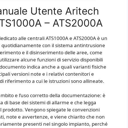
anuale Utente Aritech
ATS1000A – ATS2000A
edicato alle centrali ATS1000A e ATS2000A è un
 quotidianamente con il sistema antintrusione
nserimento e il disinserimento delle aree, come
tilizzare alcune funzioni di servizio disponibili
l documento indica anche a quali varianti fisiche
ipali versioni note e i relativi contenitori e
i riferimento a cui le istruzioni sono allineate.
’ambito e l’uso corretto della documentazione: è
a di base dei sistemi di allarme e che legga
 il prodotto. Vengono spiegate le convenzioni
ti, note e avvertenze, e viene chiarito che non
sariamente presenti nel singolo impianto, perché