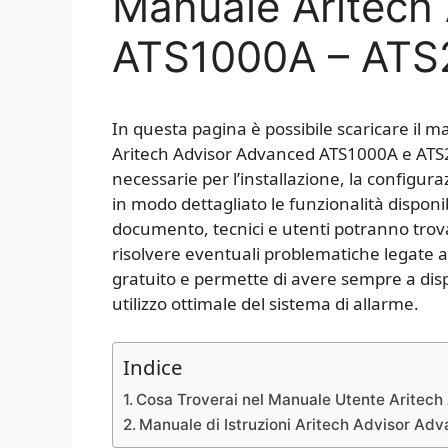
Manuale Aritech
ATS1000A – ATS
In questa pagina è possibile scaricare il m
Aritech Advisor Advanced ATS1000A e ATS20
necessarie per l’installazione, la configuraz
in modo dettagliato le funzionalità dispon
documento, tecnici e utenti potranno trov
risolvere eventuali problematiche legate 
gratuito e permette di avere sempre a di
utilizzo ottimale del sistema di allarme.
Indice
Cosa Troverai nel Manuale Utente Arite
Manuale di Istruzioni Aritech Advisor 