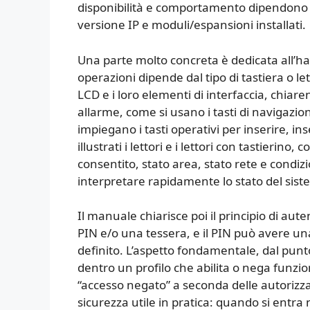
disponibilità e comportamento dipendono 
versione IP e moduli/espansioni installati.
Una parte molto concreta è dedicata all’h
operazioni dipende dal tipo di tastiera o le
LCD e i loro elementi di interfaccia, chiar
allarme, come si usano i tasti di navigazi
impiegano i tasti operativi per inserire, i
illustrati i lettori e i lettori con tastierin
consentito, stato area, stato rete e condizi
interpretare rapidamente lo stato del sis
Il manuale chiarisce poi il principio di au
PIN e/o una tessera, e il PIN può avere un
definito. L’aspetto fondamentale, dal punto
dentro un profilo che abilita o nega funzio
“accesso negato” a seconda delle autoriz
sicurezza utile in pratica: quando si entr