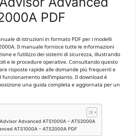
 Advisor Advanced
2000A PDF
anuale di istruzioni in formato PDF per i modelli
00A. Il manuale fornisce tutte le informazioni
ione e l’utilizzo dei sistemi di sicurezza, illustrando
ibili e le procedure operative. Consultando questo
are risposte rapide alle domande più frequenti e
al funzionamento dell’impianto. Il download è
sposizione una guida completa e aggiornata per un
ch Advisor Advanced ATS1000A – ATS2000A
Advanced ATS1000A – ATS2000A PDF