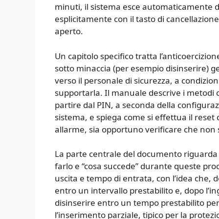
minuti, il sistema esce automaticamente da
esplicitamente con il tasto di cancellazion
aperto.
Un capitolo specifico tratta l’anticoercizion
sotto minaccia (per esempio disinserire) g
verso il personale di sicurezza, a condizi
supportarla. Il manuale descrive i metodi 
partire dal PIN, a seconda della configurazi
sistema, e spiega come si effettua il reset
allarme, sia opportuno verificare che non 
La parte centrale del documento riguarda
farlo e “cosa succede” durante queste proc
uscita e tempo di entrata, con l’idea che, d
entro un intervallo prestabilito e, dopo l’i
disinserire entro un tempo prestabilito per
l’inserimento parziale, tipico per la protezi