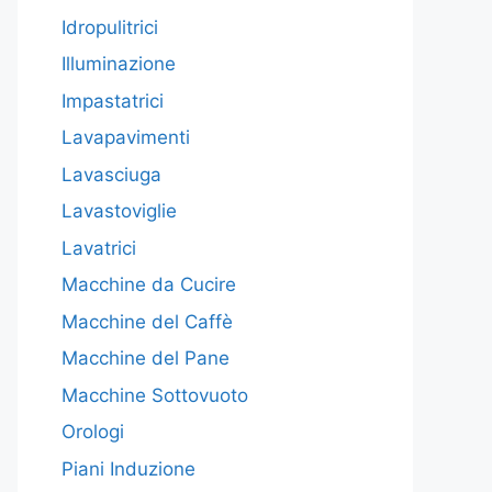
Idropulitrici
Illuminazione
Impastatrici
Lavapavimenti
Lavasciuga
Lavastoviglie
Lavatrici
Macchine da Cucire
Macchine del Caffè
Macchine del Pane
Macchine Sottovuoto
Orologi
Piani Induzione