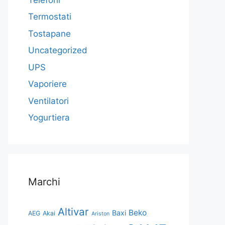
Termostati
Tostapane
Uncategorized
UPS
Vaporiere
Ventilatori
Yogurtiera
Marchi
Altivar
Beko
Baxi
AEG
Akai
Ariston