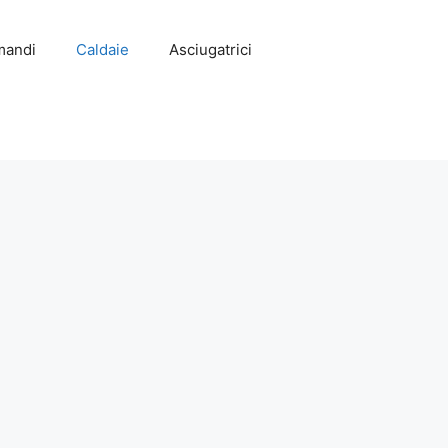
mandi
Caldaie
Asciugatrici