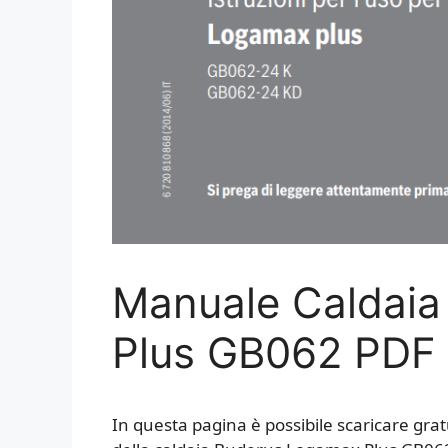
Manuale Caldai
Plus GB062 PDF
In questa pagina è possibile scaricare gra