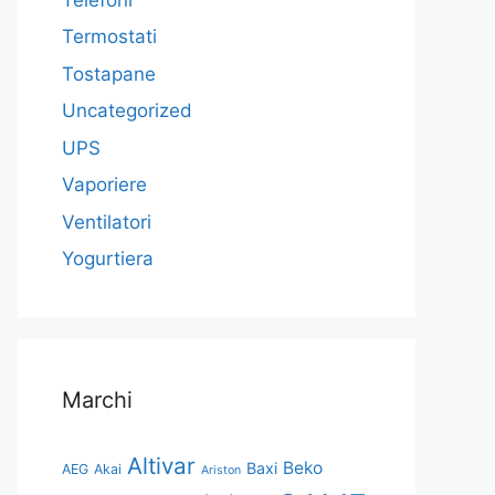
Termostati
Tostapane
Uncategorized
UPS
Vaporiere
Ventilatori
Yogurtiera
Marchi
Altivar
Beko
Baxi
AEG
Akai
Ariston