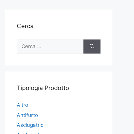
Cerca
Ricerca
per:
Tipologia Prodotto
Altro
Antifurto
Asciugatrici