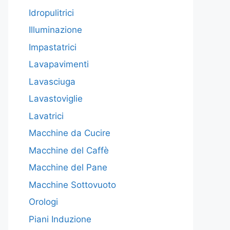
Idropulitrici
Illuminazione
Impastatrici
Lavapavimenti
Lavasciuga
Lavastoviglie
Lavatrici
Macchine da Cucire
Macchine del Caffè
Macchine del Pane
Macchine Sottovuoto
Orologi
Piani Induzione