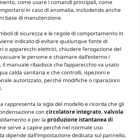
mento, come usare i comandi principali, come
comportarsi in caso di anomalia, includendo anche
ioni base di manutenzione.
simboli di sicurezza e le regole di comportamento in
viene indicato di evitare qualunque fonte di
i o apparecchi elettrici, chiudere l’erogazione del
evacuare le persone e chiamare dall’esterno i
o, il manuale ribadisce che l’apparecchio va usato
a calda sanitaria e che controlli, ispezioni e
nale autorizzato, perché modifiche o riparazioni
.
 rappresenta la sigla del modello e ricorda che gli
 condensazione con
circolatore integrato
,
valvola
scaldamento e per la
produzione istantanea di
ne serve a capire perché nel normale uso
da dipende dall’impostazione dedicata sul pannello,