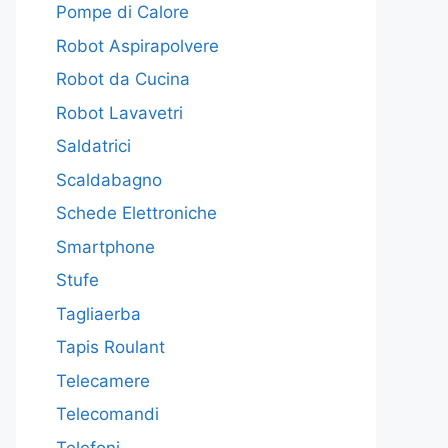
Pompe di Calore
Robot Aspirapolvere
Robot da Cucina
Robot Lavavetri
Saldatrici
Scaldabagno
Schede Elettroniche
Smartphone
Stufe
Tagliaerba
Tapis Roulant
Telecamere
Telecomandi
Telefoni