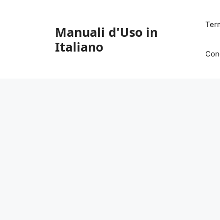
Vai
al
Ter
Manuali d'Uso in
contenuto
Italiano
Con