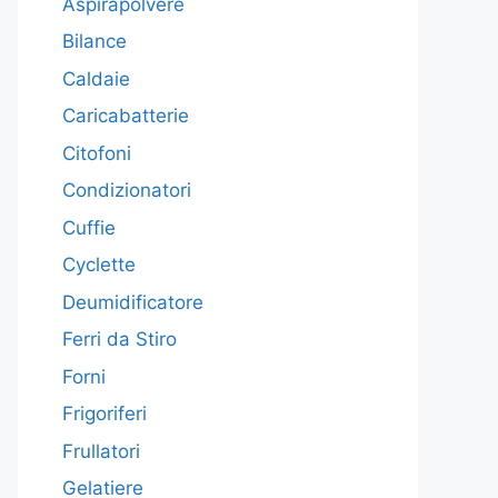
Aspirapolvere
Bilance
Caldaie
Caricabatterie
Citofoni
Condizionatori
Cuffie
Cyclette
Deumidificatore
Ferri da Stiro
Forni
Frigoriferi
Frullatori
Gelatiere