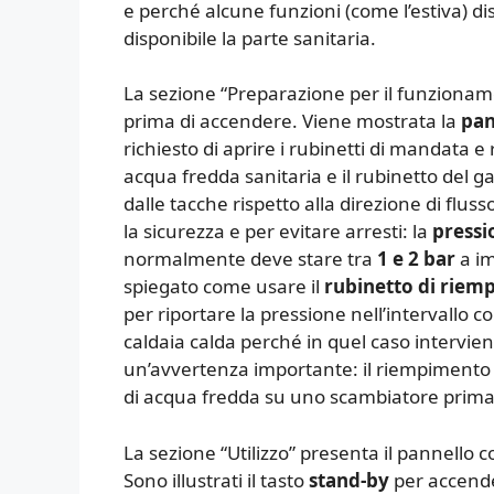
e perché alcune funzioni (come l’estiva) d
disponibile la parte sanitaria.
La sezione “Preparazione per il funzionam
prima di accendere. Viene mostrata la
pan
richiesto di aprire i rubinetti di mandata e
acqua fredda sanitaria e il rubinetto del ga
dalle tacche rispetto alla direzione di flus
la sicurezza e per evitare arresti: la
pressi
normalmente deve stare tra
1 e 2 bar
a im
spiegato come usare il
rubinetto di riem
per riportare la pressione nell’intervallo
caldaia calda perché in quel caso intervien
un’avvertenza importante: il riempimento
di acqua fredda su uno scambiatore prima
La sezione “Utilizzo” presenta il pannello c
Sono illustrati il tasto
stand-by
per accende