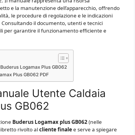
. Il manuale rappresenta una risorsa
rretto e la manutenzione dell’apparecchio, offrendo
ità, le procedure di regolazione e le indicazioni
. Consultando il documento, utenti e tecnici
li per garantire il funzionamento efficiente e
a Buderus Logamax Plus GB062
ogamax Plus GB062 PDF
anuale Utente Caldaia
lus GB062
azione
Buderus Logamax plus GB062
(nelle
libretto rivolto al
cliente finale
e serve a spiegare