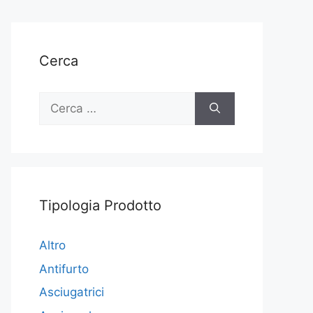
Cerca
Ricerca
per:
Tipologia Prodotto
Altro
Antifurto
Asciugatrici