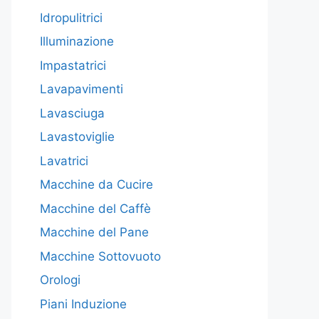
Idropulitrici
Illuminazione
Impastatrici
Lavapavimenti
Lavasciuga
Lavastoviglie
Lavatrici
Macchine da Cucire
Macchine del Caffè
Macchine del Pane
Macchine Sottovuoto
Orologi
Piani Induzione