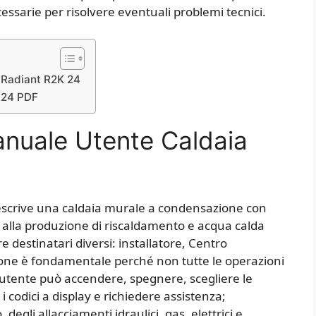
essarie per risolvere eventuali problemi tecnici.
Radiant R2K 24​
 24​ PDF
anuale Utente Caldaia
descrive una caldaia murale a condensazione con
 alla produzione di riscaldamento e acqua calda
e destinatari diversi: installatore, Centro
zione è fondamentale perché non tutte le operazioni
l’utente può accendere, spegnere, scegliere le
i codici a display e richiedere assistenza;
degli allacciamenti idraulici, gas, elettrici e