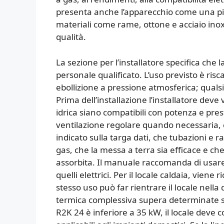
presenta anche l’apparecchio come una pi
materiali come rame, ottone e acciaio inox
qualità.
La sezione per l’installatore specifica che
personale qualificato. L’uso previsto è ris
ebollizione a pressione atmosferica; qualsi
Prima dell’installazione l’installatore deve
idrica siano compatibili con potenza e prest
ventilazione regolare quando necessaria, ch
indicato sulla targa dati, che tubazioni e r
gas, che la messa a terra sia efficace e ch
assorbita. Il manuale raccomanda di usare 
quelli elettrici. Per il locale caldaia, vien
stesso uso può far rientrare il locale nella 
termica complessiva supera determinate sog
R2K 24 è inferiore a 35 kW, il locale deve 