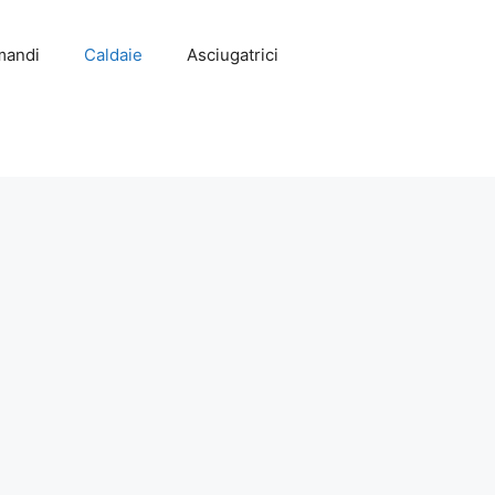
mandi
Caldaie
Asciugatrici