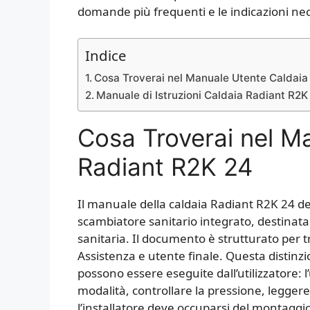
domande più frequenti e le indicazioni nec
Indice
Cosa Troverai nel Manuale Utente Caldaia 
Manuale di Istruzioni Caldaia Radiant R2K
Cosa Troverai nel M
Radiant R2K 24​
Il manuale della caldaia Radiant R2K 24 
scambiatore sanitario integrato, destinata
sanitaria. Il documento è strutturato per tr
Assistenza e utente finale. Questa distin
possono essere eseguite dall’utilizzatore: 
modalità, controllare la pressione, leggere 
l’installatore deve occuparsi del montaggio, 