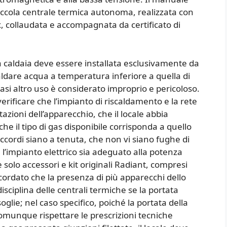
ccola centrale termica autonoma, realizzata con
, collaudata e accompagnata da certificato di
 la caldaia deve essere installata esclusivamente da
caldare acqua a temperatura inferiore a quella di
asi altro uso è considerato improprio e pericoloso.
 verificare che l’impianto di riscaldamento e la rete
azioni dell’apparecchio, che il locale abbia
e il tipo di gas disponibile corrisponda a quello
accordi siano a tenuta, che non vi siano fughe di
e l’impianto elettrico sia adeguato alla potenza
solo accessori e kit originali Radiant, compresi
e ricordato che la presenza di più apparecchi dello
disciplina delle centrali termiche se la portata
lie; nel caso specifico, poiché la portata della
comunque rispettare le prescrizioni tecniche