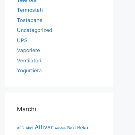
Termostati
Tostapane
Uncategorized
UPS
Vaporiere
Ventilatori
Yogurtiera
Marchi
Altivar
Beko
Baxi
AEG
Akai
Ariston