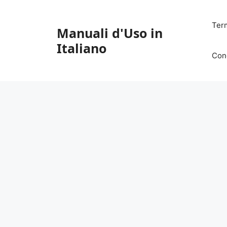
Vai
al
Ter
Manuali d'Uso in
contenuto
Italiano
Con