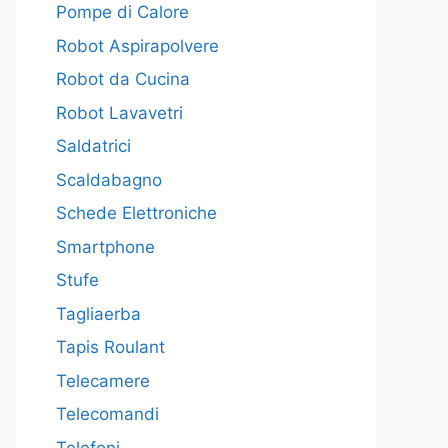
Pompe di Calore
Robot Aspirapolvere
Robot da Cucina
Robot Lavavetri
Saldatrici
Scaldabagno
Schede Elettroniche
Smartphone
Stufe
Tagliaerba
Tapis Roulant
Telecamere
Telecomandi
Telefoni