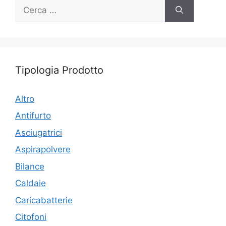
Ricerca
per:
Tipologia Prodotto
Altro
Antifurto
Asciugatrici
Aspirapolvere
Bilance
Caldaie
Caricabatterie
Citofoni