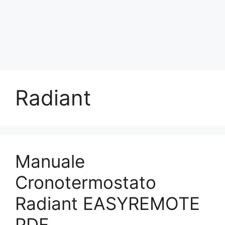
Radiant
Manuale
Cronotermostato
Radiant EASYREMOTE
PDF