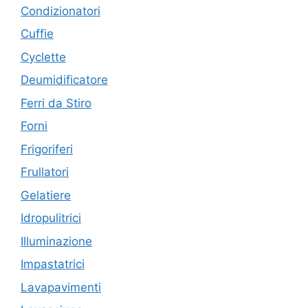
Condizionatori
Cuffie
Cyclette
Deumidificatore
Ferri da Stiro
Forni
Frigoriferi
Frullatori
Gelatiere
Idropulitrici
Illuminazione
Impastatrici
Lavapavimenti