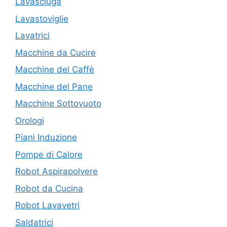
Lavasciuga
Lavastoviglie
Lavatrici
Macchine da Cucire
Macchine del Caffè
Macchine del Pane
Macchine Sottovuoto
Orologi
Piani Induzione
Pompe di Calore
Robot Aspirapolvere
Robot da Cucina
Robot Lavavetri
Saldatrici