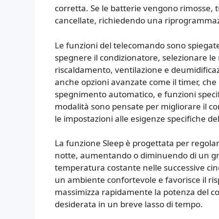
corretta. Se le batterie vengono rimosse,
cancellate, richiedendo una riprogramma
Le funzioni del telecomando sono spiegate
spegnere il condizionatore, selezionare l
riscaldamento, ventilazione e deumidificaz
anche opzioni avanzate come il timer, che
spegnimento automatico, e funzioni specif
modalità sono pensate per migliorare il c
le impostazioni alle esigenze specifiche del
La funzione Sleep è progettata per regol
notte, aumentando o diminuendo di un gra
temperatura costante nelle successive ci
un ambiente confortevole e favorisce il ri
massimizza rapidamente la potenza del c
desiderata in un breve lasso di tempo.