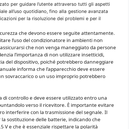
to per guidare l’utente attraverso tutti gli aspetti
ale all’uso quotidiano, fino alla gestione avanzata
dicazioni per la risoluzione dei problemi e per il
 sicurezza che devono essere seguite attentamente.
are l’uso del condizionatore in ambienti non
r assicurarsi che non venga maneggiato da persone
enzia l’importanza di non utilizzare insetticidi,
izia del dispositivo, poiché potrebbero danneggiare
il manuale informa che l’apparecchio deve essere
é un sovraccarico o un uso improprio potrebbero
a di controllo e deve essere utilizzato entro una
puntandolo verso il ricevitore. È importante evitare
 interferire con la trasmissione del segnale. Il
 la sostituzione delle batterie, indicando che
5 V e che è essenziale rispettare la polarità