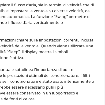
re il flusso d’aria, sia in termini di velocità che di
ssibile impostare la ventola su diverse velocità, da
zione automatica. La funzione “Swing” permette di
endo il flusso d’aria verticalmente o
azioni chiare sulle impostazioni correnti, inclusa
velocità della ventola. Quando viene utilizzata una
tà “Sleep”, il display mostra i simboli
one è attiva.
anuale sottolinea l’importanza di pulire
 le prestazioni ottimali del condizionatore. I filtri
e se il condizionatore è stato usato intensamente o
rebbe essere necessario pulirli più
ve essere conservato in un luogo fresco e
e da fonti di calore.