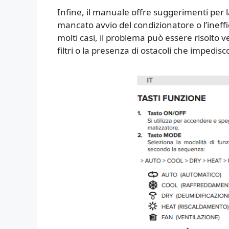
Infine, il manuale offre suggerimenti per 
mancato avvio del condizionatore o l’inef
molti casi, il problema può essere risolto v
filtri o la presenza di ostacoli che impedis