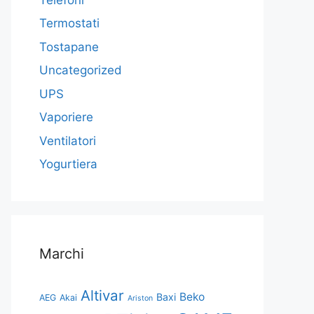
Termostati
Tostapane
Uncategorized
UPS
Vaporiere
Ventilatori
Yogurtiera
Marchi
Altivar
Beko
Baxi
AEG
Akai
Ariston