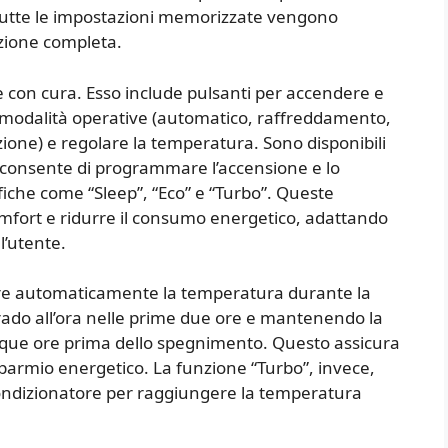
 tutte le impostazioni memorizzate vengono
zione completa.
 con cura. Esso include pulsanti per accendere e
e modalità operative (automatico, raffreddamento,
ione) e regolare la temperatura. Sono disponibili
 consente di programmare l’accensione e lo
iche come “Sleep”, “Eco” e “Turbo”. Queste
omfort e ridurre il consumo energetico, adattando
l’utente.
are automaticamente la temperatura durante la
do all’ora nelle prime due ore e mantenendo la
nque ore prima dello spegnimento. Questo assicura
sparmio energetico. La funzione “Turbo”, invece,
ondizionatore per raggiungere la temperatura