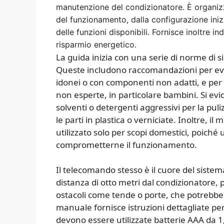
manutenzione del condizionatore. È organizza
del funzionamento, dalla configurazione inizi
delle funzioni disponibili. Fornisce inoltre in
risparmio energetico.
La guida inizia con una serie di norme di
Queste includono raccomandazioni per evit
idonei o con componenti non adatti, e pe
non esperte, in particolare bambini. Si evid
solventi o detergenti aggressivi per la pul
le parti in plastica o verniciate. Inoltre, 
utilizzato solo per scopi domestici, poich
comprometterne il funzionamento.
Il telecomando stesso è il cuore del sistem
distanza di otto metri dal condizionatore, 
ostacoli come tende o porte, che potrebbero
manuale fornisce istruzioni dettagliate per
devono essere utilizzate batterie AAA da 1,