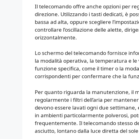
Il telecomando offre anche opzioni per regola
direzione. Utilizzando i tasti dedicati, è po
bassa ad alta, oppure scegliere l’imposta
controllare l’oscillazione delle alette, dirig
orizzontalmente.
Lo schermo del telecomando fornisce inform
la modalità operativa, la temperatura e le 
funzione specifica, come il timer o la modali
corrispondenti per confermare che la funzi
Per quanto riguarda la manutenzione, il m
regolarmente i filtri dell’aria per mantenere
devono essere lavati ogni due settimane, 
in ambienti particolarmente polverosi, pot
frequentemente. Il telecomando stesso de
asciutto, lontano dalla luce diretta del sole 