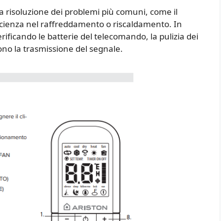
la risoluzione dei problemi più comuni, come il
ficienza nel raffreddamento o riscaldamento. In
erificando le batterie del telecomando, la pulizia dei
cono la trasmissione del segnale.