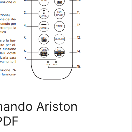
ando Ariston
PDF