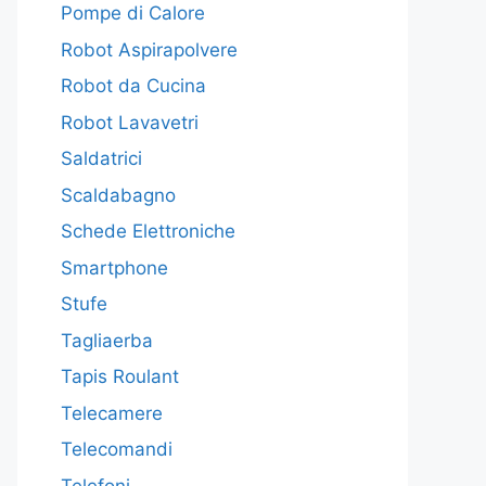
Pompe di Calore
Robot Aspirapolvere
Robot da Cucina
Robot Lavavetri
Saldatrici
Scaldabagno
Schede Elettroniche
Smartphone
Stufe
Tagliaerba
Tapis Roulant
Telecamere
Telecomandi
Telefoni