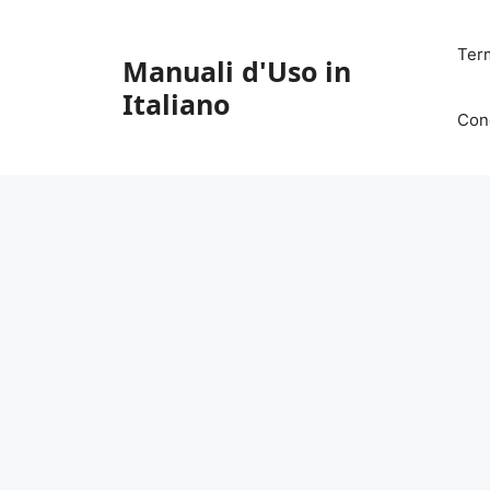
Vai
al
Ter
Manuali d'Uso in
contenuto
Italiano
Con