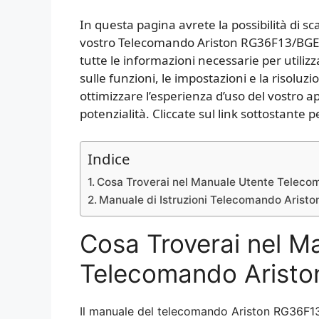
In questa pagina avrete la possibilità di sc
vostro Telecomando Ariston RG36F13/BGEF
tutte le informazioni necessarie per utilizz
sulle funzioni, le impostazioni e la risoluz
ottimizzare l’esperienza d’uso del vostro a
potenzialità. Cliccate sul link sottostante 
Indice
Cosa Troverai nel Manuale Utente Telec
Manuale di Istruzioni Telecomando Aris
Cosa Troverai nel M
Telecomando Arist
Il manuale del telecomando Ariston RG36F13/