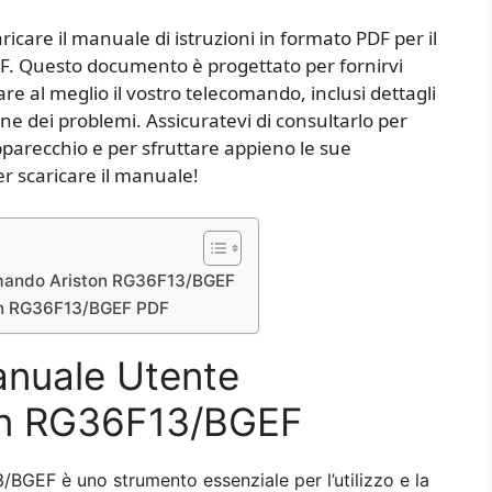
aricare il manuale di istruzioni in formato PDF per il
. Questo documento è progettato per fornirvi
are al meglio il vostro telecomando, inclusi dettagli
ione dei problemi. Assicuratevi di consultarlo per
pparecchio e per sfruttare appieno le sue
per scaricare il manuale!
omando Ariston RG36F13/BGEF
ton RG36F13/BGEF PDF
anuale Utente
on RG36F13/BGEF
BGEF è uno strumento essenziale per l’utilizzo e la