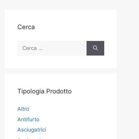
Cerca
Ricerca
per:
Tipologia Prodotto
Altro
Antifurto
Asciugatrici