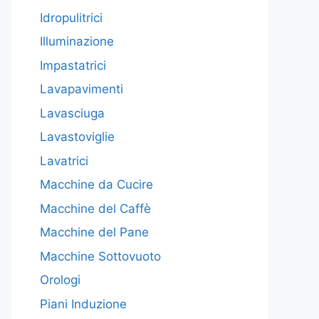
Idropulitrici
Illuminazione
Impastatrici
Lavapavimenti
Lavasciuga
Lavastoviglie
Lavatrici
Macchine da Cucire
Macchine del Caffè
Macchine del Pane
Macchine Sottovuoto
Orologi
Piani Induzione