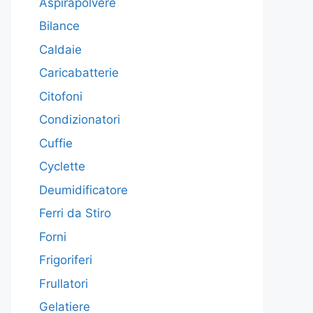
Aspirapolvere
Bilance
Caldaie
Caricabatterie
Citofoni
Condizionatori
Cuffie
Cyclette
Deumidificatore
Ferri da Stiro
Forni
Frigoriferi
Frullatori
Gelatiere