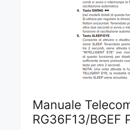
Manuale Telecom
RG36F13/BGEF 