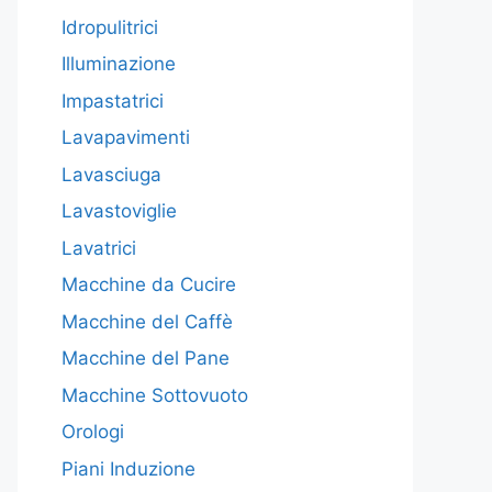
Idropulitrici
Illuminazione
Impastatrici
Lavapavimenti
Lavasciuga
Lavastoviglie
Lavatrici
Macchine da Cucire
Macchine del Caffè
Macchine del Pane
Macchine Sottovuoto
Orologi
Piani Induzione