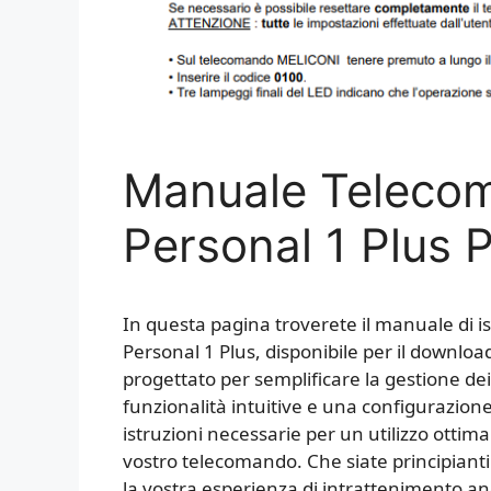
Manuale Telecom
Personal 1 Plus 
In questa pagina troverete il manuale di i
Personal 1 Plus, disponibile per il downlo
progettato per semplificare la gestione dei 
funzionalità intuitive e una configurazione 
istruzioni necessarie per un utilizzo ottima
vostro telecomando. Che siate principianti 
la vostra esperienza di intrattenimento an