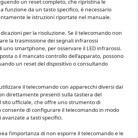
eguendo un reset completo, che ripristina le
a funzione da un tasto specifico, è necessario
entamente le istruzioni riportate nel manuale.
indicazioni per la risoluzione. Se il telecomando non
are la trasmissione dei segnali infrarossi
i uno smartphone, per osservare il LED infrarossi.
osta o il mancato controllo dell’apparato, possono
ttuando un reset del dispositivo o consultando
 utilizzare il telecomando con apparecchi diversi dai
on direttamente presenti sulla tastiera del
 sito ufficiale, che offre uno strumento di
to consente di configurare il telecomando in modo
avanzate a tasti specifici.
linea l’importanza di non esporre il telecomando e le