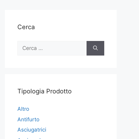
Cerca
Ricerca
per:
Tipologia Prodotto
Altro
Antifurto
Asciugatrici