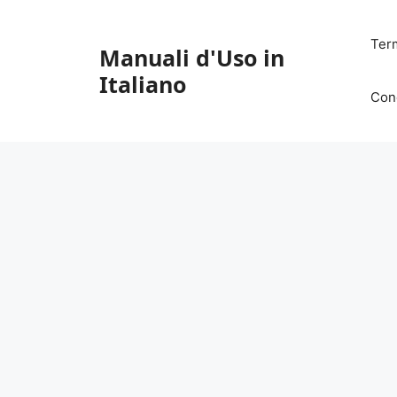
Vai
al
Ter
Manuali d'Uso in
contenuto
Italiano
Con