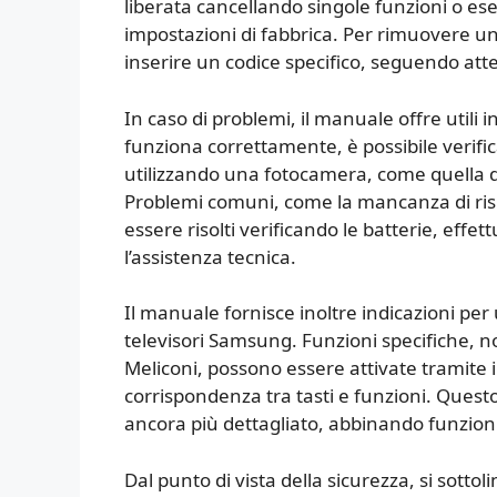
liberata cancellando singole funzioni o es
impostazioni di fabbrica. Per rimuovere un
inserire un codice specifico, seguendo att
In caso di problemi, il manuale offre utili 
funziona correttamente, è possibile verific
utilizzando una fotocamera, come quella d
Problemi comuni, come la mancanza di risp
essere risolti verificando le batterie, effe
l’assistenza tecnica.
Il manuale fornisce inoltre indicazioni per
televisori Samsung. Funzioni specifiche, n
Meliconi, possono essere attivate tramite il
corrispondenza tra tasti e funzioni. Ques
ancora più dettagliato, abbinando funzioni 
Dal punto di vista della sicurezza, si sotto