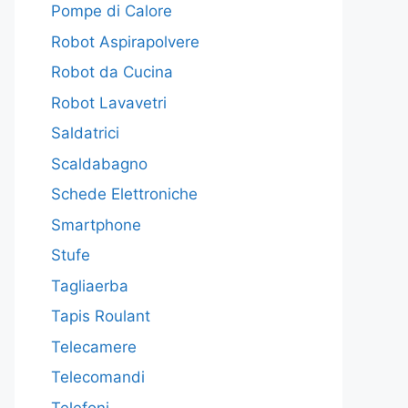
Pompe di Calore
Robot Aspirapolvere
Robot da Cucina
Robot Lavavetri
Saldatrici
Scaldabagno
Schede Elettroniche
Smartphone
Stufe
Tagliaerba
Tapis Roulant
Telecamere
Telecomandi
Telefoni