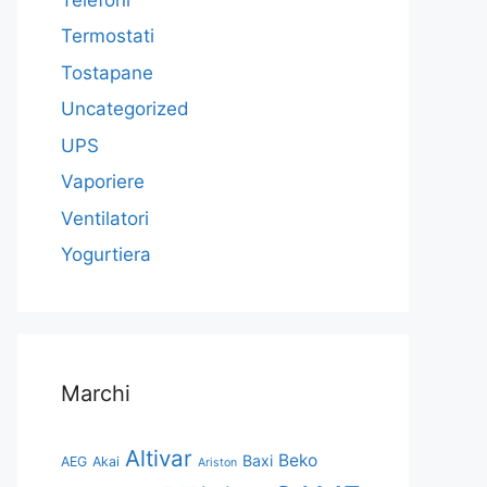
Termostati
Tostapane
Uncategorized
UPS
Vaporiere
Ventilatori
Yogurtiera
Marchi
Altivar
Beko
Baxi
AEG
Akai
Ariston