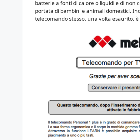
batterie a fonti di calore o liquidi e di no
portata di bambini e animali domestici. Inol
telecomando stesso, una volta esaurito, è 