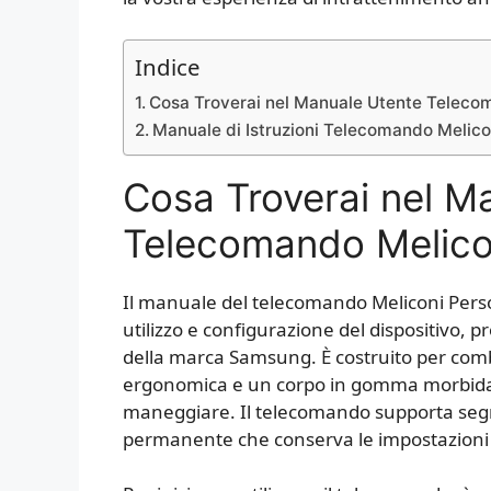
Indice
Cosa Troverai nel Manuale Utente Telecom
Manuale di Istruzioni Telecomando Melico
Cosa Troverai nel M
Telecomando Melicon
Il manuale del telecomando Meliconi Person
utilizzo e configurazione del dispositivo,
della marca Samsung. È costruito per combi
ergonomica e un corpo in gomma morbida ch
maneggiare. Il telecomando supporta segn
permanente che conserva le impostazioni a