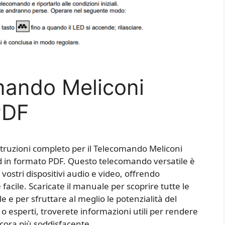
ando Meliconi
PDF
struzioni completo per il Telecomando Meliconi
ad in formato PDF. Questo telecomando versatile è
vostri dispositivi audio e video, offrendo
facile. Scaricate il manuale per scoprire tutte le
le e per sfruttare al meglio le potenzialità del
o esperti, troverete informazioni utili per rendere
cora più soddisfacente.