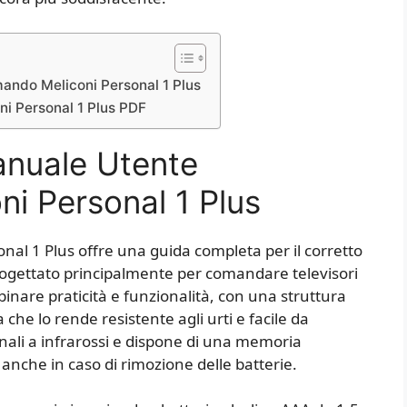
ando Meliconi Personal 1 Plus
ni Personal 1 Plus PDF
anuale Utente
i Personal 1 Plus
al 1 Plus offre una guida completa per il corretto
 progettato principalmente per comandare televisori
nare praticità e funzionalità, con una struttura
e lo rende resistente agli urti e facile da
ali a infrarossi e dispone di una memoria
nche in caso di rimozione delle batterie.