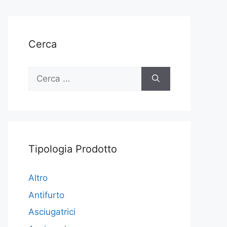
Cerca
Ricerca
per:
Tipologia Prodotto
Altro
Antifurto
Asciugatrici