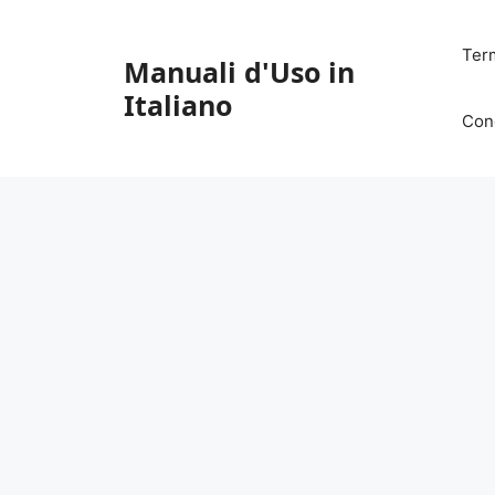
Vai
al
Ter
Manuali d'Uso in
contenuto
Italiano
Con