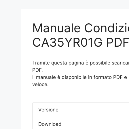
Manuale Condizi
CA35YR01G PD
Tramite questa pagina è possibile scari
PDF.
Il manuale è disponibile in formato PDF e
veloce.
Versione
Download