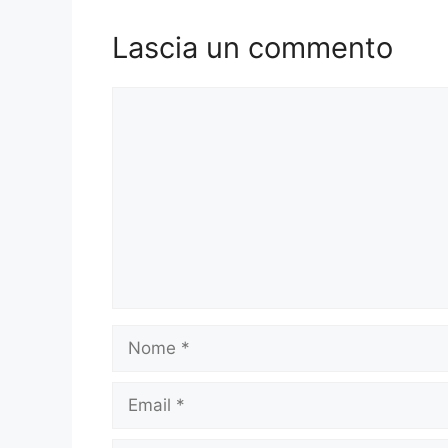
Lascia un commento
Commento
Nome
Email