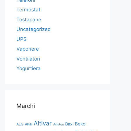
Termostati
Tostapane
Uncategorized
UPS
Vaporiere
Ventilatori
Yogurtiera
Marchi
Altivar
Beko
Baxi
AEG
Akai
Ariston