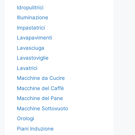
Idropulitrici
Illuminazione
Impastatrici
Lavapavimenti
Lavasciuga
Lavastoviglie
Lavatrici
Macchine da Cucire
Macchine del Caffè
Macchine del Pane
Macchine Sottovuoto
Orologi
Piani Induzione