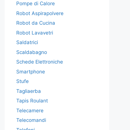
Pompe di Calore
Robot Aspirapolvere
Robot da Cucina
Robot Lavavetri
Saldatrici
Scaldabagno
Schede Elettroniche
Smartphone
Stufe
Tagliaerba
Tapis Roulant
Telecamere
Telecomandi
Telefoni