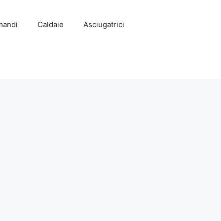
mandi
Caldaie
Asciugatrici