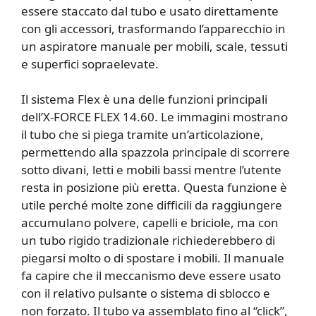
essere staccato dal tubo e usato direttamente
con gli accessori, trasformando l’apparecchio in
un aspiratore manuale per mobili, scale, tessuti
e superfici sopraelevate.
Il sistema Flex è una delle funzioni principali
dell’X-FORCE FLEX 14.60. Le immagini mostrano
il tubo che si piega tramite un’articolazione,
permettendo alla spazzola principale di scorrere
sotto divani, letti e mobili bassi mentre l’utente
resta in posizione più eretta. Questa funzione è
utile perché molte zone difficili da raggiungere
accumulano polvere, capelli e briciole, ma con
un tubo rigido tradizionale richiederebbero di
piegarsi molto o di spostare i mobili. Il manuale
fa capire che il meccanismo deve essere usato
con il relativo pulsante o sistema di sblocco e
non forzato. Il tubo va assemblato fino al “click”,