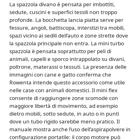
La spazzola divano è pensata per imbottiti,
sedute, cuscini e superfici tessili non troppo
profonde. La bocchetta lancia piatta serve per
fessure, angoli, battiscopa, interstizi tra mobili,
spazi vicino ai sedili dell’auto e zone strette dove
la spazzola principale non entra. La mini turbo
spazzola è pensata soprattutto per peli di
animali, capelli e sporco intrappolato su divani,
poltrone, materassi o tessuti. La presenza delle
immagini con cane e gatto conferma che
Rowenta intende questo accessorio come utile
nelle case con animali domestici. Il mini flex
consente di raggiungere zone scomode con
maggiore libertà di movimento, ad esempio
dietro mobili, sotto sedute, in auto o in punti
dove un tubo rigido sarebbe meno pratico. Il
manuale mostra anche l’uso dell’aspirapolvere in
configurazione portatile: il corpo motore può