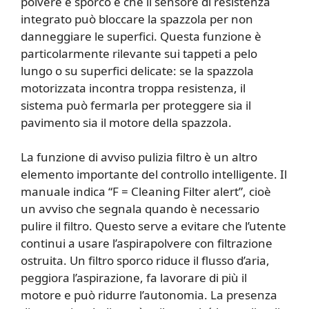
polvere e sporco e che il sensore di resistenza
integrato può bloccare la spazzola per non
danneggiare le superfici. Questa funzione è
particolarmente rilevante sui tappeti a pelo
lungo o su superfici delicate: se la spazzola
motorizzata incontra troppa resistenza, il
sistema può fermarla per proteggere sia il
pavimento sia il motore della spazzola.
La funzione di avviso pulizia filtro è un altro
elemento importante del controllo intelligente. Il
manuale indica “F = Cleaning Filter alert”, cioè
un avviso che segnala quando è necessario
pulire il filtro. Questo serve a evitare che l’utente
continui a usare l’aspirapolvere con filtrazione
ostruita. Un filtro sporco riduce il flusso d’aria,
peggiora l’aspirazione, fa lavorare di più il
motore e può ridurre l’autonomia. La presenza