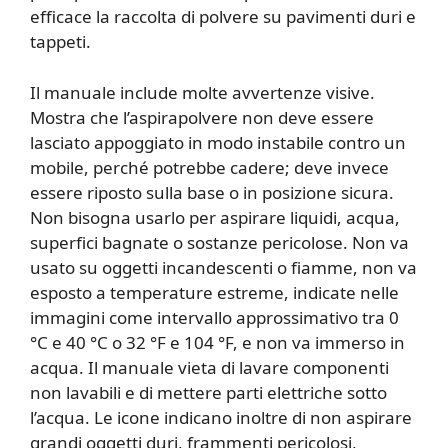
efficace la raccolta di polvere su pavimenti duri e
tappeti.
Il manuale include molte avvertenze visive.
Mostra che l’aspirapolvere non deve essere
lasciato appoggiato in modo instabile contro un
mobile, perché potrebbe cadere; deve invece
essere riposto sulla base o in posizione sicura.
Non bisogna usarlo per aspirare liquidi, acqua,
superfici bagnate o sostanze pericolose. Non va
usato su oggetti incandescenti o fiamme, non va
esposto a temperature estreme, indicate nelle
immagini come intervallo approssimativo tra 0
°C e 40 °C o 32 °F e 104 °F, e non va immerso in
acqua. Il manuale vieta di lavare componenti
non lavabili e di mettere parti elettriche sotto
l’acqua. Le icone indicano inoltre di non aspirare
grandi oggetti duri, frammenti pericolosi,