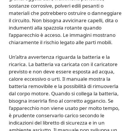
sostanze corrosive, polveri edili pesanti o
materiali che potrebbero ostruire o danneggiare
il circuito. Non bisogna avvicinare capelli, dita o
indumenti alla spazzola rotante quando
l’apparecchio è acceso. Le immagini mostrano
chiaramente il rischio legato alle parti mobili.
Un’altra avvertenza riguarda la batteria e la
ricarica. La batteria va caricata con il caricatore
previsto e non deve essere esposta ad acqua,
calore eccessivo o urti. Il manuale mostra la
batteria removibile e la possibilità di rimuoverla
dal corpo motore. Quando si collega la batteria,
bisogna inserirla fino al corretto aggancio. Se
l’apparecchio non viene usato per molto tempo,
è prudente conservarlo carico secondo le
indicazioni del libretto di sicurezza e in un
ambiente asciutto. Il manuale non sviluppa un