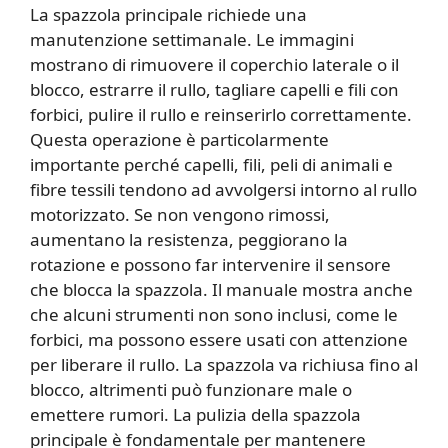
La spazzola principale richiede una
manutenzione settimanale. Le immagini
mostrano di rimuovere il coperchio laterale o il
blocco, estrarre il rullo, tagliare capelli e fili con
forbici, pulire il rullo e reinserirlo correttamente.
Questa operazione è particolarmente
importante perché capelli, fili, peli di animali e
fibre tessili tendono ad avvolgersi intorno al rullo
motorizzato. Se non vengono rimossi,
aumentano la resistenza, peggiorano la
rotazione e possono far intervenire il sensore
che blocca la spazzola. Il manuale mostra anche
che alcuni strumenti non sono inclusi, come le
forbici, ma possono essere usati con attenzione
per liberare il rullo. La spazzola va richiusa fino al
blocco, altrimenti può funzionare male o
emettere rumori. La pulizia della spazzola
principale è fondamentale per mantenere