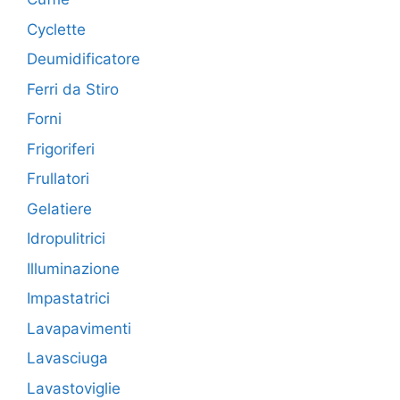
Cyclette
Deumidificatore
Ferri da Stiro
Forni
Frigoriferi
Frullatori
Gelatiere
Idropulitrici
Illuminazione
Impastatrici
Lavapavimenti
Lavasciuga
Lavastoviglie