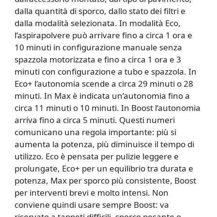
dalla quantità di sporco, dallo stato dei filtri e
dalla modalità selezionata. In modalità Eco,
l’aspirapolvere può arrivare fino a circa 1 ora e
10 minuti in configurazione manuale senza
spazzola motorizzata e fino a circa 1 ora e 3
minuti con configurazione a tubo e spazzola. In
Eco+ l’autonomia scende a circa 29 minuti o 28
minuti. In Max è indicata un’autonomia fino a
circa 11 minuti o 10 minuti. In Boost l’autonomia
arriva fino a circa 5 minuti. Questi numeri
comunicano una regola importante: più si
aumenta la potenza, più diminuisce il tempo di
utilizzo. Eco è pensata per pulizie leggere e
prolungate, Eco+ per un equilibrio tra durata e
potenza, Max per sporco più consistente, Boost
per interventi brevi e molto intensi. Non
conviene quindi usare sempre Boost: va
riservato a tappeti difficili, sporco pesante o