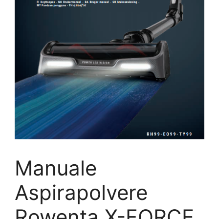
Manuale
Aspirapolvere
Rowenta X-FORCE