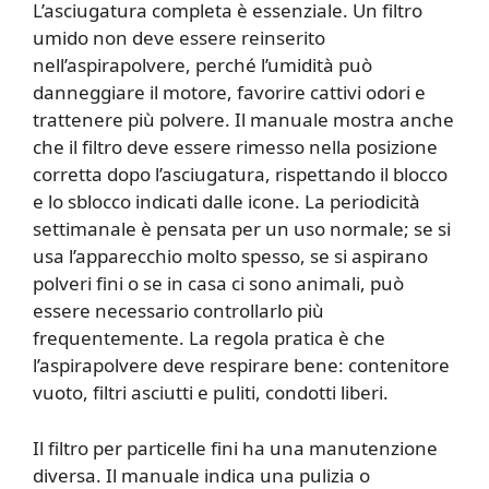
L’asciugatura completa è essenziale. Un filtro
umido non deve essere reinserito
nell’aspirapolvere, perché l’umidità può
danneggiare il motore, favorire cattivi odori e
trattenere più polvere. Il manuale mostra anche
che il filtro deve essere rimesso nella posizione
corretta dopo l’asciugatura, rispettando il blocco
e lo sblocco indicati dalle icone. La periodicità
settimanale è pensata per un uso normale; se si
usa l’apparecchio molto spesso, se si aspirano
polveri fini o se in casa ci sono animali, può
essere necessario controllarlo più
frequentemente. La regola pratica è che
l’aspirapolvere deve respirare bene: contenitore
vuoto, filtri asciutti e puliti, condotti liberi.
Il filtro per particelle fini ha una manutenzione
diversa. Il manuale indica una pulizia o