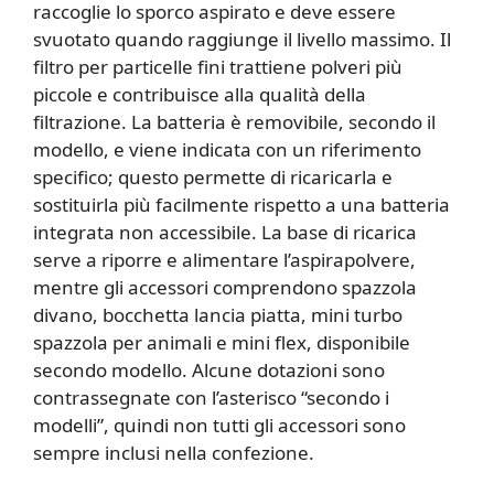
raccoglie lo sporco aspirato e deve essere
svuotato quando raggiunge il livello massimo. Il
filtro per particelle fini trattiene polveri più
piccole e contribuisce alla qualità della
filtrazione. La batteria è removibile, secondo il
modello, e viene indicata con un riferimento
specifico; questo permette di ricaricarla e
sostituirla più facilmente rispetto a una batteria
integrata non accessibile. La base di ricarica
serve a riporre e alimentare l’aspirapolvere,
mentre gli accessori comprendono spazzola
divano, bocchetta lancia piatta, mini turbo
spazzola per animali e mini flex, disponibile
secondo modello. Alcune dotazioni sono
contrassegnate con l’asterisco “secondo i
modelli”, quindi non tutti gli accessori sono
sempre inclusi nella confezione.