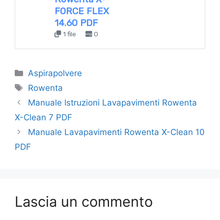
FORCE FLEX
14.60 PDF
1 file
0
Categorie
Aspirapolvere
Tag
Rowenta
Manuale Istruzioni Lavapavimenti Rowenta
X-Clean 7 PDF
Manuale Lavapavimenti Rowenta X-Clean 10
PDF
Lascia un commento