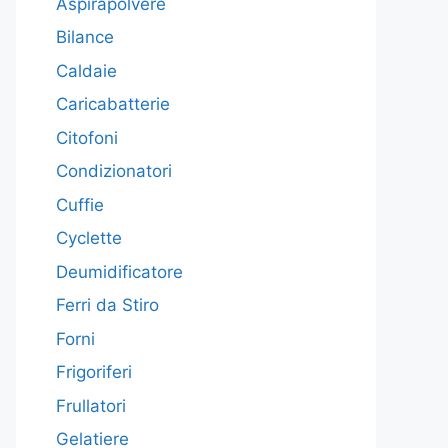
Aspirapolvere
Bilance
Caldaie
Caricabatterie
Citofoni
Condizionatori
Cuffie
Cyclette
Deumidificatore
Ferri da Stiro
Forni
Frigoriferi
Frullatori
Gelatiere