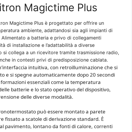
tron Magictime Plus
tron Magictime Plus è progettato per offrire un
peratura ambiente, adattandosi sia agli impianti di
. Alimentato a batteria e privo di collegamenti
lità di installazione e l’adattabilità a diverse
 si collega a un ricevitore tramite trasmissione radio,
che in contesti privi di predisposizione cablata.
’interfaccia intuitiva, con retroilluminazione che si
asto e si spegne automaticamente dopo 20 secondi
e informazioni essenziali come la temperatura
 delle batterie e lo stato operativo del dispositivo,
rensione delle diverse modalità.
l cronotermostato può essere montato a parete
ure fissato a scatole di derivazione standard. È
al pavimento, lontano da fonti di calore, correnti