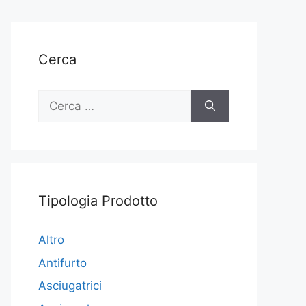
Cerca
Ricerca
per:
Tipologia Prodotto
Altro
Antifurto
Asciugatrici