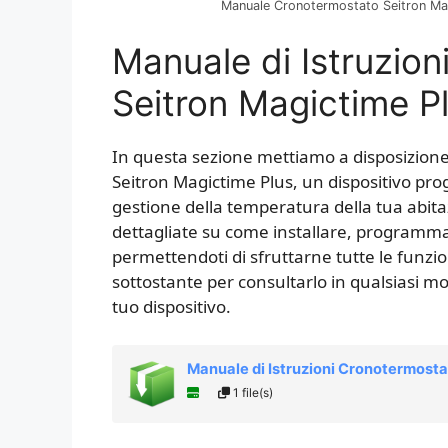
Manuale Cronotermostato Seitron Ma
Manuale di Istruzio
Seitron Magictime P
In questa sezione mettiamo a disposizione 
Seitron Magictime Plus, un dispositivo pro
gestione della temperatura della tua abit
dettagliate su come installare, programmar
permettendoti di sfruttarne tutte le funzion
sottostante per consultarlo in qualsiasi mo
tuo dispositivo.
Manuale di Istruzioni Cronotermost
1 file(s)