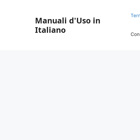
Vai
al
Ter
Manuali d'Uso in
contenuto
Italiano
Con