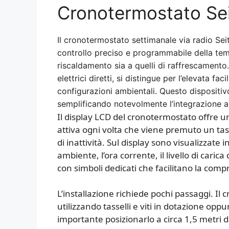
Cronotermostato Sei
Il cronotermostato settimanale via radio Sei
controllo preciso e programmabile della tem
riscaldamento sia a quelli di raffrescamento
elettrici diretti, si distingue per l’elevata faci
configurazioni ambientali. Questo dispositivo
semplificando notevolmente l’integrazione an
Il display LCD del cronotermostato offre un
attiva ogni volta che viene premuto un t
di inattività. Sul display sono visualizzat
ambiente, l’ora corrente, il livello di carica
con simboli dedicati che facilitano la comp
L’installazione richiede pochi passaggi. I
utilizzando tasselli e viti in dotazione opp
importante posizionarlo a circa 1,5 metri d