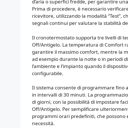
d’aria o superfici fredde, per garantire u
Prima di procedere, è necessario verificare
ricevitore, utilizzando la modalità “Test”,
segnali continui per valutare la stabilità d
Il cronotermostato supporta tre livelli di 
Off/Antigelo. La temperatura di Comfort rap
garantire il massimo comfort, mentre la mo
ad esempio durante la notte o in periodi d
l’ambiente e l’impianto quando il dispos
configurabile.
Il sistema consente di programmare fino a se
in intervalli di 30 minuti. La programmazio
di giorni, con la possibilità di impostare f
Off/Antigelo. Per semplificare ulteriorment
programmi orari predefiniti, che possono 
necessità.