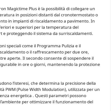
ron Magictime Plus è la possibilità di collegare un
eratura in posizioni distanti dal cronotermostato o
to in impianti di riscaldamento a pavimento. In
feriori e superiori per la temperatura del
 e proteggendo il sistema da surriscaldamenti.
oni speciali come il Programma Pulizia e il
iscaldamento o il raffrescamento per due ore,
estre aperte. Il secondo consente di sospendere il
gurabile in ore o giorni, mantenendo la protezione
dono l’isteresi, che determina la precisione della
ità PWM (Pulse Width Modulation), utilizzata per un
icienza energetica . Questi parametri possono
ell’ambiente per ottimizzare il funzionamento del