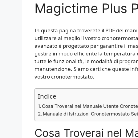
Magictime Plus 
In questa pagina troverete il PDF del manua
utilizzare al meglio il vostro cronotermost
avanzato è progettato per garantire il ma
gestire in modo efficiente la temperatura 
tutte le funzionalità, le modalità di progr
manutenzione. Siamo certi che queste infor
vostro cronotermostato.
Indice
Cosa Troverai nel Manuale Utente Cronote
Manuale di Istruzioni Cronotermostato Se
Cosa Troverai nel M