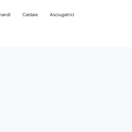
mandi
Caldaie
Asciugatrici