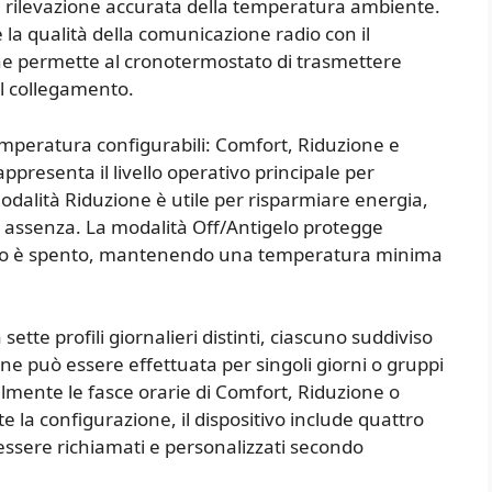
na rilevazione accurata della temperatura ambiente.
 la qualità della comunicazione radio con il
 che permette al cronotermostato di trasmettere
el collegamento.
temperatura configurabili: Comfort, Riduzione e
presenta il livello operativo principale per
dalità Riduzione è utile per risparmiare energia,
i assenza. La modalità Off/Antigelo protegge
itivo è spento, mantenendo una temperatura minima
tte profili giornalieri distinti, ciascuno suddiviso
ne può essere effettuata per singoli giorni o gruppi
acilmente le fasce orarie di Comfort, Riduzione o
e la configurazione, il dispositivo include quattro
essere richiamati e personalizzati secondo