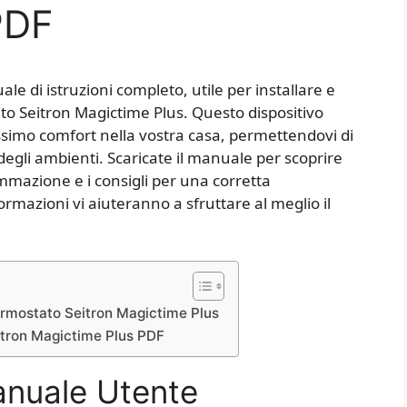
PDF
le di istruzioni completo, utile per installare e
ato Seitron Magictime Plus. Questo dispositivo
ssimo comfort nella vostra casa, permettendovi di
degli ambienti. Scaricate il manuale per scoprire
ammazione e i consigli per una corretta
mazioni vi aiuteranno a sfruttare al meglio il
rmostato Seitron Magictime Plus
itron Magictime Plus PDF
anuale Utente