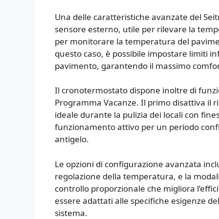
Una delle caratteristiche avanzate del Seit
sensore esterno, utile per rilevare la temp
per monitorare la temperatura del pavimen
questo caso, è possibile impostare limiti in
pavimento, garantendo il massimo comfort
Il cronotermostato dispone inoltre di funzi
Programma Vacanze. Il primo disattiva il r
ideale durante la pulizia dei locali con fin
funzionamento attivo per un periodo confi
antigelo.
Le opzioni di configurazione avanzata inclu
regolazione della temperatura, e la modal
controllo proporzionale che migliora l’eff
essere adattati alle specifiche esigenze d
sistema.