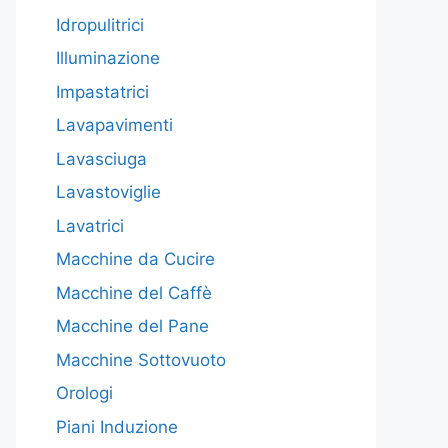
Idropulitrici
Illuminazione
Impastatrici
Lavapavimenti
Lavasciuga
Lavastoviglie
Lavatrici
Macchine da Cucire
Macchine del Caffè
Macchine del Pane
Macchine Sottovuoto
Orologi
Piani Induzione