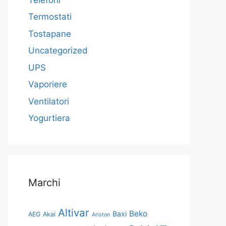
Termostati
Tostapane
Uncategorized
UPS
Vaporiere
Ventilatori
Yogurtiera
Marchi
Altivar
Beko
Baxi
AEG
Akai
Ariston