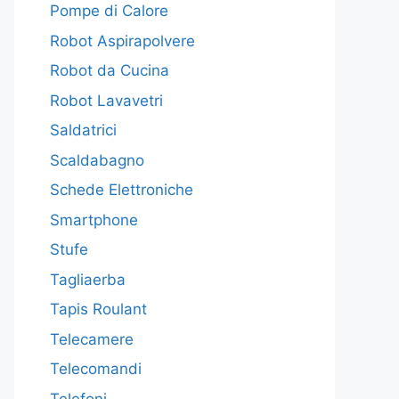
Pompe di Calore
Robot Aspirapolvere
Robot da Cucina
Robot Lavavetri
Saldatrici
Scaldabagno
Schede Elettroniche
Smartphone
Stufe
Tagliaerba
Tapis Roulant
Telecamere
Telecomandi
Telefoni