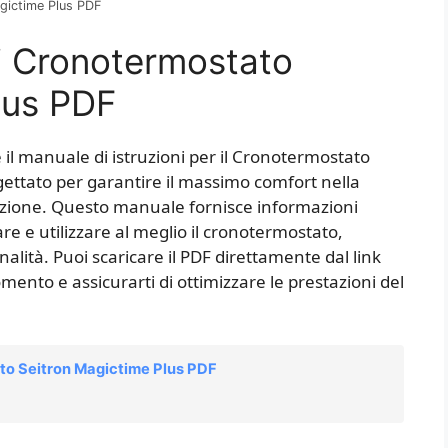
gictime Plus PDF
ni Cronotermostato
lus PDF
il manuale di istruzioni per il Cronotermostato
gettato per garantire il massimo comfort nella
azione. Questo manuale fornisce informazioni
e e utilizzare al meglio il cronotermostato,
alità. Puoi scaricare il PDF direttamente dal link
mento e assicurarti di ottimizzare le prestazioni del
ato Seitron Magictime Plus PDF