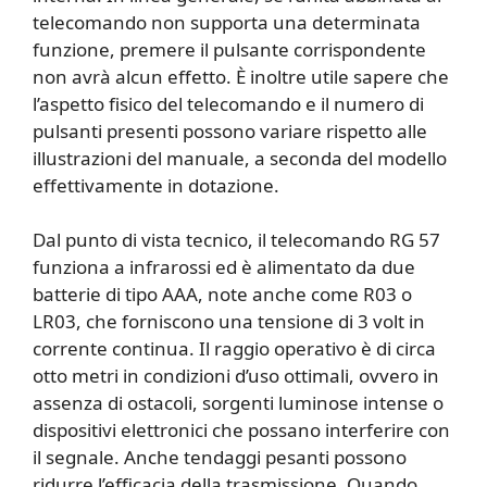
telecomando non supporta una determinata
funzione, premere il pulsante corrispondente
non avrà alcun effetto. È inoltre utile sapere che
l’aspetto fisico del telecomando e il numero di
pulsanti presenti possono variare rispetto alle
illustrazioni del manuale, a seconda del modello
effettivamente in dotazione.
Dal punto di vista tecnico, il telecomando RG 57
funziona a infrarossi ed è alimentato da due
batterie di tipo AAA, note anche come R03 o
LR03, che forniscono una tensione di 3 volt in
corrente continua. Il raggio operativo è di circa
otto metri in condizioni d’uso ottimali, ovvero in
assenza di ostacoli, sorgenti luminose intense o
dispositivi elettronici che possano interferire con
il segnale. Anche tendaggi pesanti possono
ridurre l’efficacia della trasmissione. Quando