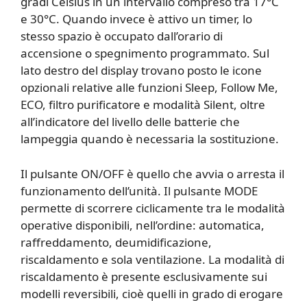
gradi Celsius in un intervallo compreso tra 17°C
e 30°C. Quando invece è attivo un timer, lo
stesso spazio è occupato dall’orario di
accensione o spegnimento programmato. Sul
lato destro del display trovano posto le icone
opzionali relative alle funzioni Sleep, Follow Me,
ECO, filtro purificatore e modalità Silent, oltre
all’indicatore del livello delle batterie che
lampeggia quando è necessaria la sostituzione.
Il pulsante ON/OFF è quello che avvia o arresta il
funzionamento dell’unità. Il pulsante MODE
permette di scorrere ciclicamente tra le modalità
operative disponibili, nell’ordine: automatica,
raffreddamento, deumidificazione,
riscaldamento e sola ventilazione. La modalità di
riscaldamento è presente esclusivamente sui
modelli reversibili, cioè quelli in grado di erogare