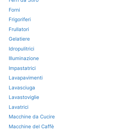
Ferri da Stiro
Forni
Frigoriferi
Frullatori
Gelatiere
Idropulitrici
Illuminazione
Impastatrici
Lavapavimenti
Lavasciuga
Lavastoviglie
Lavatrici
Macchine da Cucire
Macchine del Caffè