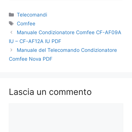
Categorie
Telecomandi
Tag
Comfee
Manuale Condizionatore Comfee CF-AF09A
IU – CF-AF12A IU PDF
Manuale del Telecomando Condizionatore
Comfee Nova PDF
Lascia un commento
Commento