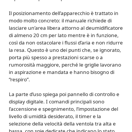
Il posizionamento dell’apparecchio è trattato in
modo molto concreto: il manuale richiede di
lasciare un’area libera attorno al deumidificatore
di almeno 20 cm per lato mentre è in funzione,
così da non ostacolare i flussi d’aria e non ridurre
la resa. Questo è uno dei punti che, se ignorato,
porta più spesso a prestazioni scarse o a
rumorosità maggiore, perché le griglie lavorano
in aspirazione e mandata e hanno bisogno di
“respiro”.
La parte d’uso spiega poi pannello di controllo e
display digitale. I comandi principali sono
l’accensione e spegnimento, l’impostazione del
livello di umidità desiderato, il timer e la
selezione della velocità della ventola tra alta e
bassa, con spie dedicate che indicano lo stato