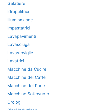
Gelatiere
Idropulitrici
Illuminazione
Impastatrici
Lavapavimenti
Lavasciuga
Lavastoviglie
Lavatrici
Macchine da Cucire
Macchine del Caffè
Macchine del Pane
Macchine Sottovuoto
Orologi