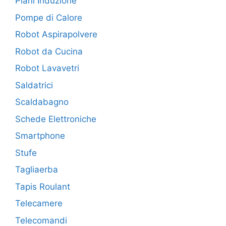
Piani Induzione
Pompe di Calore
Robot Aspirapolvere
Robot da Cucina
Robot Lavavetri
Saldatrici
Scaldabagno
Schede Elettroniche
Smartphone
Stufe
Tagliaerba
Tapis Roulant
Telecamere
Telecomandi