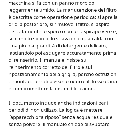
macchina si fa con un panno morbido
leggermente umido. La manutenzione del filtro
è descritta come operazione periodica: si apre la
griglia posteriore, si rimuove il filtro, si aspira
delicatamente lo sporco con un aspirapolvere e,
se è molto sporco, lo si lava in acqua calda con
una piccola quantità di detergente delicato,
lasciandolo poi asciugare accuratamente prima
di reinserirlo. Il manuale insiste sul
reinserimento corretto del filtro e sul
riposizionamento della griglia, perché ostruzioni
o montaggi errati possono ridurre il flusso d’aria
e compromettere la deumidificazione.
Il documento include anche indicazioni per i
periodi di non utilizzo. La logica è mettere
l’apparecchio “a riposo” senza acqua residua e
senza polvere: il manuale chiede di svuotare