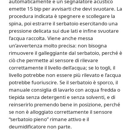
automaticamente e un segnalatore acustico
emette 15 bip per avvisarti che devi svuotare. La
procedura indicata è spegnere e scollegare la
spina, poi estrarre il serbatoio esercitando una
pressione delicata sui due lati e infine svuotare
l’acqua raccolta. Viene anche messa
un’avvertenza molto precisa: non bisogna
rimuovere il galleggiante dal serbatoio, perché è
ciò che permette al sensore di rilevare
correttamente il livello dell’acqua; se lo togli, il
livello potrebbe non essere più rilevato e l’acqua
potrebbe fuoriuscire. Se il serbatoio è sporco, il
manuale consiglia di lavarlo con acqua fredda o
tiepida senza detergenti e senza solventi, e di
reinserirlo premendo bene in posizione, perché
se non è alloggiato correttamente il sensore
“serbatoio pieno” rimane attivo e il
deumidificatore non parte.