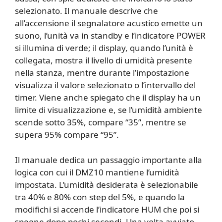
selezionato. Il manuale descrive che
all’accensione il segnalatore acustico emette un
suono, l’unità va in standby e l’indicatore POWER
si illumina di verde; il display, quando l’unità è
collegata, mostra il livello di umidità presente
nella stanza, mentre durante l’impostazione
visualizza il valore selezionato o l’intervallo del
timer. Viene anche spiegato che il display ha un
limite di visualizzazione e, se l’umidità ambiente
scende sotto 35%, compare “35”, mentre se
supera 95% compare “95”.
Il manuale dedica un passaggio importante alla
logica con cui il DMZ10 mantiene l’umidità
impostata. L’umidità desiderata è selezionabile
tra 40% e 80% con step del 5%, e quando la
modifichi si accende l’indicatore HUM che poi si
spegne dopo pochi secondi. Una volta avviato,