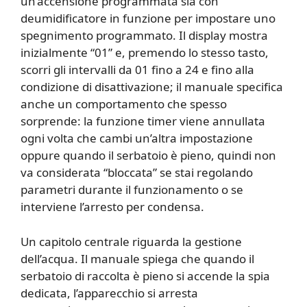
un’accensione programmata sia con
deumidificatore in funzione per impostare uno
spegnimento programmato. Il display mostra
inizialmente “01” e, premendo lo stesso tasto,
scorri gli intervalli da 01 fino a 24 e fino alla
condizione di disattivazione; il manuale specifica
anche un comportamento che spesso
sorprende: la funzione timer viene annullata
ogni volta che cambi un’altra impostazione
oppure quando il serbatoio è pieno, quindi non
va considerata “bloccata” se stai regolando
parametri durante il funzionamento o se
interviene l’arresto per condensa.
Un capitolo centrale riguarda la gestione
dell’acqua. Il manuale spiega che quando il
serbatoio di raccolta è pieno si accende la spia
dedicata, l’apparecchio si arresta