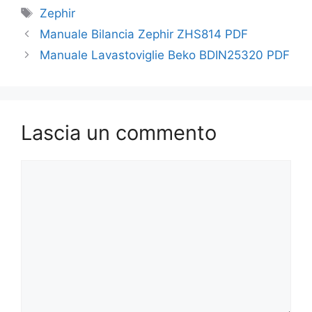
Tag
Zephir
Manuale Bilancia Zephir ZHS814 PDF
Manuale Lavastoviglie Beko BDIN25320 PDF
Lascia un commento
Commento