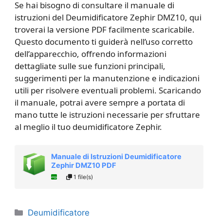
Se hai bisogno di consultare il manuale di
istruzioni del Deumidificatore Zephir DMZ10, qui
troverai la versione PDF facilmente scaricabile.
Questo documento ti guiderà nell’uso corretto
dell’apparecchio, offrendo informazioni
dettagliate sulle sue funzioni principali,
suggerimenti per la manutenzione e indicazioni
utili per risolvere eventuali problemi. Scaricando
il manuale, potrai avere sempre a portata di
mano tutte le istruzioni necessarie per sfruttare
al meglio il tuo deumidificatore Zephir.
Manuale di Istruzioni Deumidificatore
Zephir DMZ10 PDF
1 file(s)
Categorie
Deumidificatore