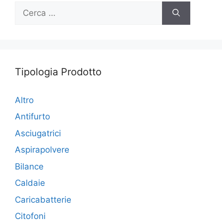
Ricerca
per:
Tipologia Prodotto
Altro
Antifurto
Asciugatrici
Aspirapolvere
Bilance
Caldaie
Caricabatterie
Citofoni