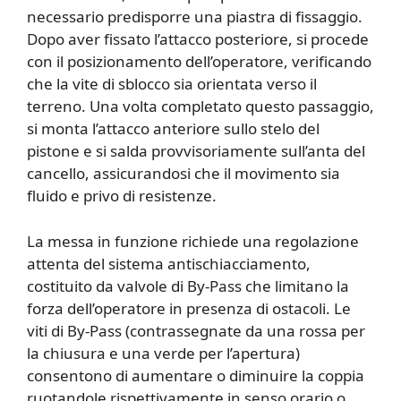
necessario predisporre una piastra di fissaggio.
Dopo aver fissato l’attacco posteriore, si procede
con il posizionamento dell’operatore, verificando
che la vite di sblocco sia orientata verso il
terreno. Una volta completato questo passaggio,
si monta l’attacco anteriore sullo stelo del
pistone e si salda provvisoriamente sull’anta del
cancello, assicurandosi che il movimento sia
fluido e privo di resistenze.
La messa in funzione richiede una regolazione
attenta del sistema antischiacciamento,
costituito da valvole di By-Pass che limitano la
forza dell’operatore in presenza di ostacoli. Le
viti di By-Pass (contrassegnate da una rossa per
la chiusura e una verde per l’apertura)
consentono di aumentare o diminuire la coppia
ruotandole rispettivamente in senso orario o