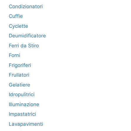
Condizionatori
Cuffie
Cyclette
Deumidificatore
Ferri da Stiro
Forni
Frigoriferi
Frullatori
Gelatiere
Idropulitrici
Illuminazione
Impastatrici
Lavapavimenti