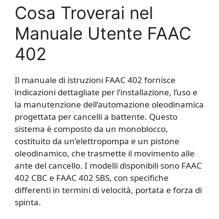
Cosa Troverai nel
Manuale Utente FAAC
402
Il manuale di istruzioni FAAC 402 fornisce
indicazioni dettagliate per l’installazione, l’uso e
la manutenzione dell’automazione oleodinamica
progettata per cancelli a battente. Questo
sistema è composto da un monoblocco,
costituito da un’elettropompa e un pistone
oleodinamico, che trasmette il movimento alle
ante del cancello. I modelli disponibili sono FAAC
402 CBC e FAAC 402 SBS, con specifiche
differenti in termini di velocità, portata e forza di
spinta.