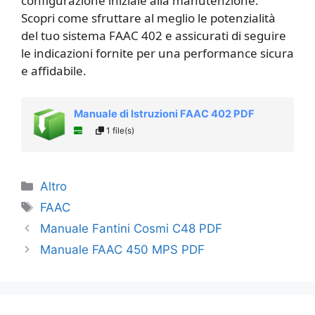
configurazione iniziale alla manutenzione.
Scopri come sfruttare al meglio le potenzialità
del tuo sistema FAAC 402 e assicurati di seguire
le indicazioni fornite per una performance sicura
e affidabile.
Manuale di Istruzioni FAAC 402 PDF
1 file(s)
Categorie
Altro
Tag
FAAC
Manuale Fantini Cosmi C48 PDF
Manuale FAAC 450 MPS PDF