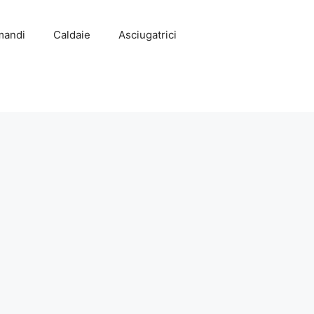
mandi
Caldaie
Asciugatrici