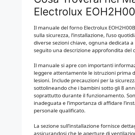
Electrolux EOH2H0
Il manuale del forno Electrolux EOH2H00BX 
sulla sicurezza, l’installazione, l’uso quot
diverse sezioni chiave, ognuna dedicata a un
seguito una descrizione approfondita del 
Il manuale si apre con importanti informaz
leggere attentamente le istruzioni prima de
lesioni. Include precauzioni per la sicurez
sottolineando che i bambini sotto gli 8 an
soprattutto durante il funzionamento. Son
inadeguata e l’importanza di affidare l’ins
personale qualificato.
La sezione sull’installazione fornisce dett
assicurandosi che le aperture di ventilazio