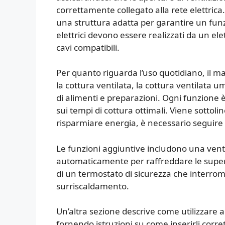
correttamente collegato alla rete elettrica.
una struttura adatta per garantire un fun
elettrici devono essere realizzati da un elett
cavi compatibili.
Per quanto riguarda l’uso quotidiano, il m
la cottura ventilata, la cottura ventilata umi
di alimenti e preparazioni. Ogni funzione
sui tempi di cottura ottimali. Viene sottolin
risparmiare energia, è necessario seguire l
Le funzioni aggiuntive includono una vent
automaticamente per raffreddare le superfic
di un termostato di sicurezza che interromp
surriscaldamento.
Un’altra sezione descrive come utilizzare ac
fornendo istruzioni su come inserirli corret