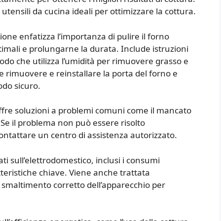
ensili da cucina ideali per ottimizzare la cottura.
ione enfatizza l’importanza di pulire il forno
imali e prolungarne la durata. Include istruzioni
odo che utilizza l’umidità per rimuovere grasso e
me rimuovere e reinstallare la porta del forno e
odo sicuro.
offre soluzioni a problemi comuni come il mancato
Se il problema non può essere risolto
ntattare un centro di assistenza autorizzato.
ati sull’elettrodomestico, inclusi i consumi
tteristiche chiave. Viene anche trattata
lo smaltimento corretto dell’apparecchio per