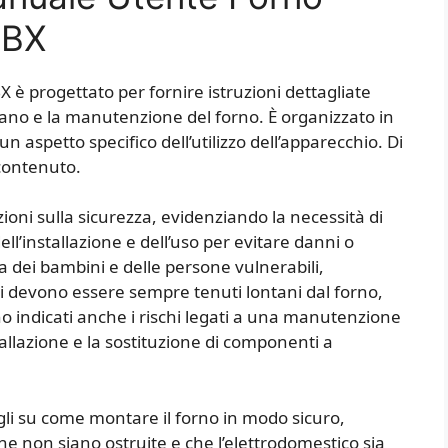
0BX
è progettato per fornire istruzioni dettagliate
idiano e la manutenzione del forno. È organizzato in
 aspetto specifico dell’utilizzo dell’apparecchio. Di
contenuto.
ioni sulla sicurezza, evidenziando la necessità di
ll’installazione e dell’uso per evitare danni o
za dei bambini e delle persone vulnerabili,
ni devono essere sempre tenuti lontani dal forno,
o indicati anche i rischi legati a una manutenzione
tallazione e la sostituzione di componenti a
agli su come montare il forno in modo sicuro,
ne non siano ostruite e che l’elettrodomestico sia