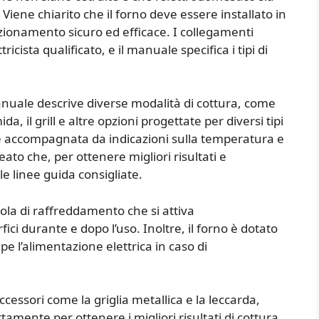
 Viene chiarito che il forno deve essere installato in
zionamento sicuro ed efficace. I collegamenti
ricista qualificato, e il manuale specifica i tipi di
anuale descrive diverse modalità di cottura, come
da, il grill e altre opzioni progettate per diversi tipi
 è accompagnata da indicazioni sulla temperatura e
eato che, per ottenere migliori risultati e
e linee guida consigliate.
ola di raffreddamento che si attiva
i durante e dopo l’uso. Inoltre, il forno è dotato
e l’alimentazione elettrica in caso di
cessori come la griglia metallica e la leccarda,
tamente per ottenere i migliori risultati di cottura.