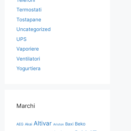
Termostati
Tostapane
Uncategorized
UPS
Vaporiere
Ventilatori
Yogurtiera
Marchi
Altivar
Beko
Baxi
AEG
Akai
Ariston