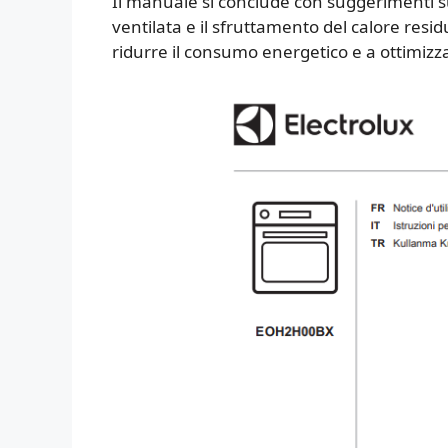
Il manuale si conclude con suggerimenti sul
ventilata e il sfruttamento del calore resid
ridurre il consumo energetico e a ottimizza