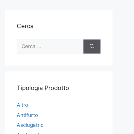
Cerca
Ricerca
per:
Tipologia Prodotto
Altro
Antifurto
Asciugatrici