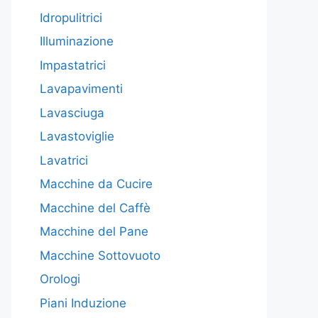
Idropulitrici
Illuminazione
Impastatrici
Lavapavimenti
Lavasciuga
Lavastoviglie
Lavatrici
Macchine da Cucire
Macchine del Caffè
Macchine del Pane
Macchine Sottovuoto
Orologi
Piani Induzione