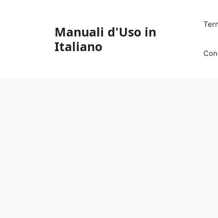
Vai
al
Ter
Manuali d'Uso in
contenuto
Italiano
Con