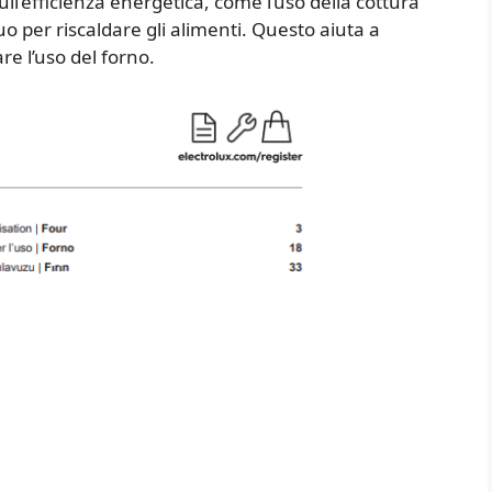
l’efficienza energetica, come l’uso della cottura
uo per riscaldare gli alimenti. Questo aiuta a
re l’uso del forno.