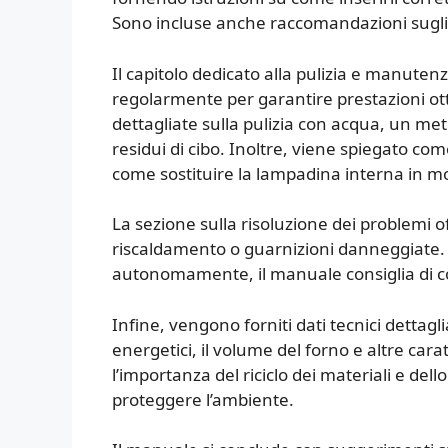
Sono incluse anche raccomandazioni sugli ut
Il capitolo dedicato alla pulizia e manutenz
regolarmente per garantire prestazioni ott
dettagliate sulla pulizia con acqua, un met
residui di cibo. Inoltre, viene spiegato co
come sostituire la lampadina interna in m
La sezione sulla risoluzione dei problemi 
riscaldamento o guarnizioni danneggiate. 
autonomamente, il manuale consiglia di co
Infine, vengono forniti dati tecnici dettagli
energetici, il volume del forno e altre cara
l’importanza del riciclo dei materiali e del
proteggere l’ambiente.