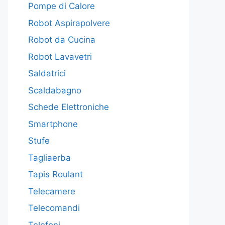
Pompe di Calore
Robot Aspirapolvere
Robot da Cucina
Robot Lavavetri
Saldatrici
Scaldabagno
Schede Elettroniche
Smartphone
Stufe
Tagliaerba
Tapis Roulant
Telecamere
Telecomandi
Telefoni