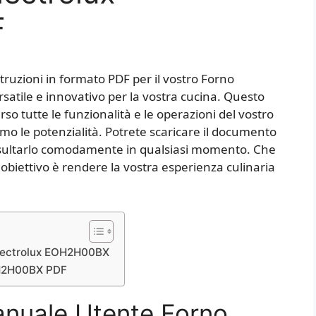
F
truzioni in formato PDF per il vostro Forno
tile e innovativo per la vostra cucina. Questo
o tutte le funzionalità e le operazioni del vostro
imo le potenzialità. Potrete scaricare il documento
onsultarlo comodamente in qualsiasi momento. Che
ro obiettivo è rendere la vostra esperienza culinaria
Electrolux EOH2H00BX
EOH2H00BX PDF
anuale Utente Forno