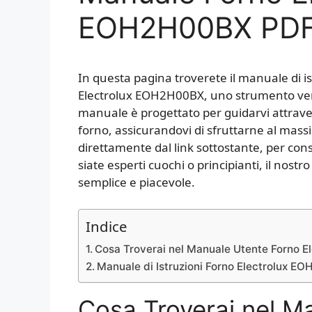
EOH2H00BX PD
In questa pagina troverete il manuale di is
Electrolux EOH2H00BX, uno strumento versa
manuale è progettato per guidarvi attravers
forno, assicurandovi di sfruttarne al mass
direttamente dal link sottostante, per c
siate esperti cuochi o principianti, il nost
semplice e piacevole.
Indice
Cosa Troverai nel Manuale Utente Forno 
Manuale di Istruzioni Forno Electrolux 
Cosa Troverai nel M