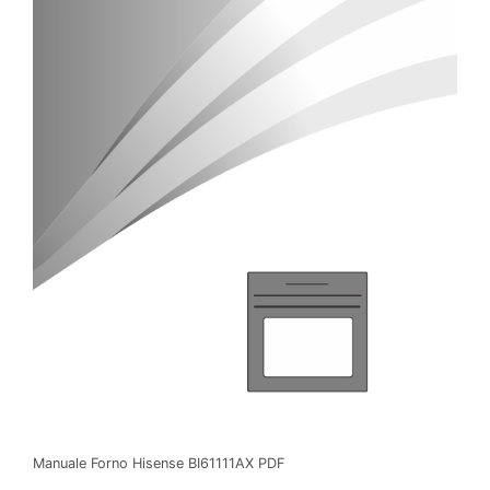
Manuale Forno Hisense BI61111AX PDF