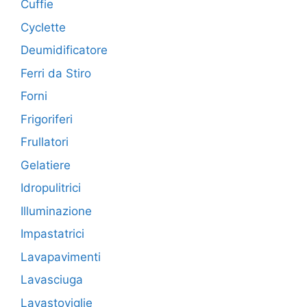
Cuffie
Cyclette
Deumidificatore
Ferri da Stiro
Forni
Frigoriferi
Frullatori
Gelatiere
Idropulitrici
Illuminazione
Impastatrici
Lavapavimenti
Lavasciuga
Lavastoviglie