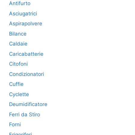
Antifurto
Asciugatrici
Aspirapolvere
Bilance
Caldaie
Caricabatterie
Citofoni
Condizionatori
Cuffie
Cyclette
Deumidificatore
Ferri da Stiro
Forni
Frigoriferi