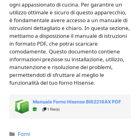
ogni appassionato di cucina. Per garantire un
utilizzo ottimale e sicuro di questo apparecchio,
è fondamentale avere accesso a un manuale di
istruzioni dettagliato e chiaro. In questa sezione,
mettiamo a disposizione il manuale di istruzioni
in formato PDF, che potrai scaricare
comodamente. Questo documento contiene
informazioni preziose su installazione, utilizzo,
manutenzione e risoluzione dei problemi,
permettendoti di sfruttare al meglio le
funzionalità del tuo forno Hisense.
Manuale Forno Hisense BI62216AX PDF
1 file(s)
Categorie
Forni