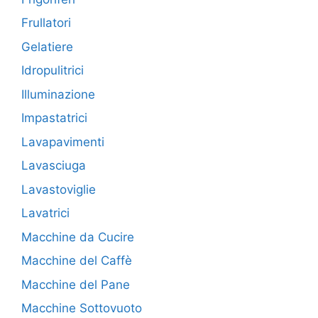
Frullatori
Gelatiere
Idropulitrici
Illuminazione
Impastatrici
Lavapavimenti
Lavasciuga
Lavastoviglie
Lavatrici
Macchine da Cucire
Macchine del Caffè
Macchine del Pane
Macchine Sottovuoto